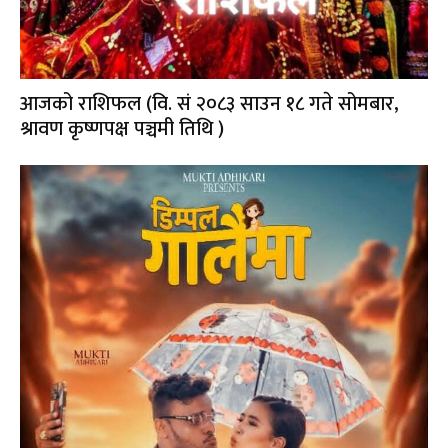
आजको राशिफल (वि. सं २०८३ साउन १८ गते सोमबार,
श्रावण कृष्णपक्ष पञ्चमी तिथि )