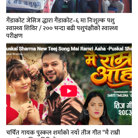
गैंडाकोट जेसिज द्धारा गैंडाकोट–६ मा निःशुल्क पशु
स्वास्थ्य शिविर / २०० भन्दा बढी पशुपंक्षीको स्वास्थ्य
परीक्षण
चर्चित गायक पुस्कल शर्माको नयाँ तीज गीत “मै राम्री