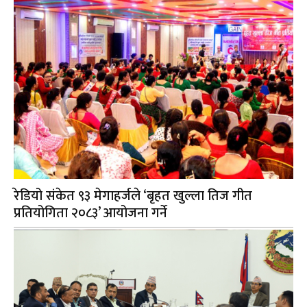
रेडियो संकेत ९३ मेगाहर्जले ‘बृहत खुल्ला तिज गीत
प्रतियोगिता २०८३’ आयोजना गर्ने