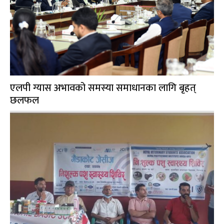
एलपी ग्यास अभावको समस्या समाधानका लागि बृहत्
छलफल