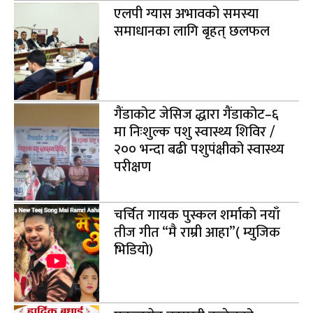
एलपी ग्यास अभावको समस्या
समाधानका लागि बृहत् छलफल
गैंडाकोट जेसिज द्धारा गैंडाकोट–६
मा निःशुल्क पशु स्वास्थ्य शिविर /
२०० भन्दा बढी पशुपंक्षीको स्वास्थ्य
परीक्षण
चर्चित गायक पुस्कल शर्माको नयाँ
तीज गीत “मै राम्री आहा”( म्युजिक
भिडियो)