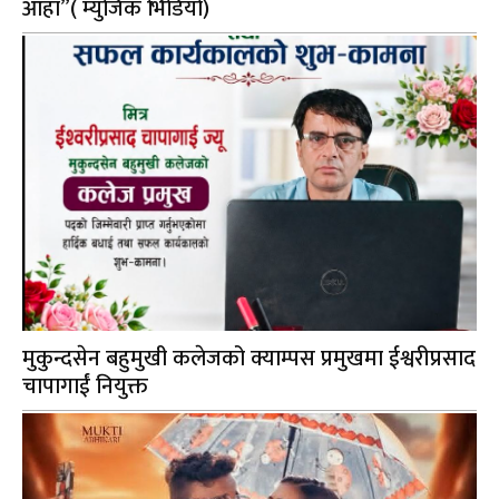
आहा”( म्युजिक भिडियो)
मुकुन्दसेन बहुमुखी कलेजको क्याम्पस प्रमुखमा ईश्वरीप्रसाद
चापागाईं नियुक्त