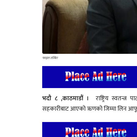
फाइल तस्बिर
भदौ ८ ,काठमाडौं ।
राष्ट्रिय स्वतन्त्
सहकारीबाट आएको ऋणको जिम्मा लिन आफू ब