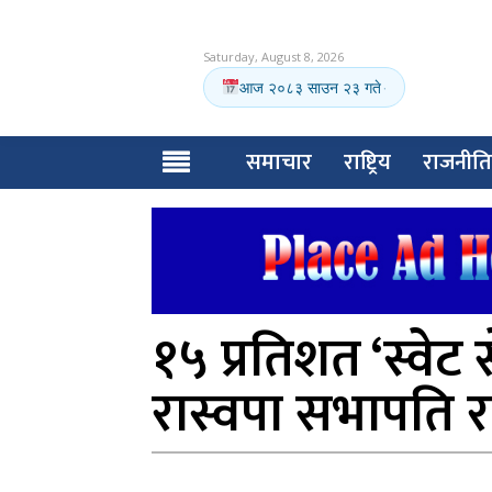
Saturday, August 8, 2026
आज २०८३ साउन २३ गते
·
समाचार
राष्ट्रिय
राजनीति
१५ प्रतिशत ‘स्वेट
रास्वपा सभापति र