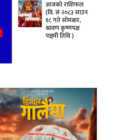
आजको राशिफल
(वि. सं २०८३ साउन
१८ गते सोमबार,
श्रावण कृष्णपक्ष
पञ्चमी तिथि )