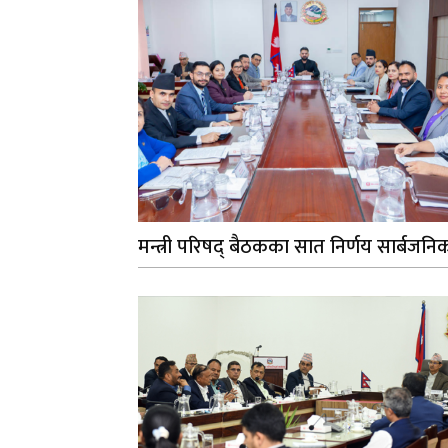
मन्त्री परिषद् बैठकका सात निर्णय सार्बजनि