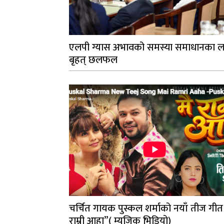
एलपी ग्यास अभावको समस्या समाधानका ल
बृहत् छलफल
चर्चित गायक पुस्कल शर्माको नयाँ तीज गीत
राम्री आहा”( म्युजिक भिडियो)