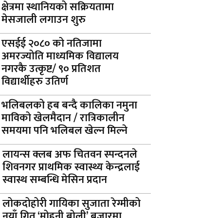
क्षेत्रमा स्थानियको सक्रियतामा
मेसजाली लगाउन शुरु
एसईई २०८० को नतिजामा
अमरज्योति माध्यमिक विद्यालय
नगरकै उत्कृष्ट/ ९० प्रतिशत
विद्यार्थीहरु उतिर्ण
भलिबलको हब बन्दै कालिका नमुना
माविको खेलमैदान / रात्रिकालीन
समयमा पनि भलिबल खेल्न मिल्ने
लायन्स क्लब अफ चितवन स्पन्दनले
शिवनगर प्राथमिक स्वास्थ्य केन्द्रलाई
स्वास्थ सम्बन्धि मेसिन प्रदान
लोकदोहोरी गायिका सुजाता रेग्मीको
नयाँ गित ‘मोहनी बोली’ बजारमा