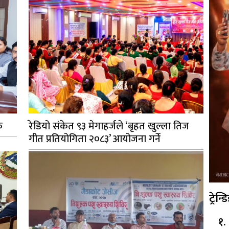
क
रेडियो संकेत ९३ मेगाहर्जले ‘बृहत खुल्ला तिज
गीत प्रतियोगिता २०८३’ आयोजना गर्ने
ट्रेन्ड