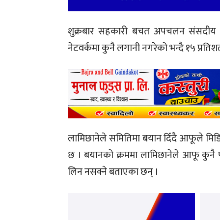
शुक्रबार सहकारी बचत अपचलन संसदीय 
नेटवर्कमा कुनै लगानी नगरेको भन्दै १५ प्रतिश
लामिछानेले समितिमा बयान दिँदै आफूले मिड
छ । बयानको क्रममा लामिछानेले आफू कुन
लिन नसक्ने बताएका छन् ।