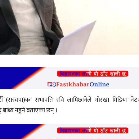
र पार्टी (रास्वपा)का सभापति रवि लामिछानेले गोरखा मिडिया नेट
ाध्य नहुने बताएका छन् ।