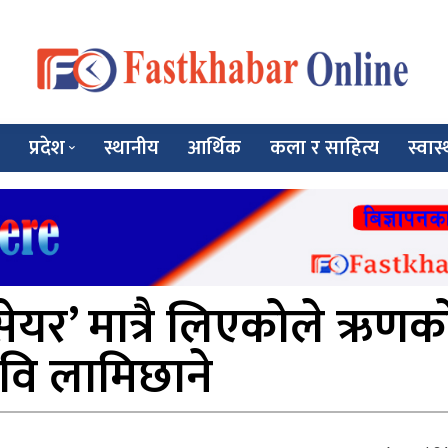
प्रदेश
स्थानीय
आर्थिक
कला र साहित्य
स्वास्
 सेयर’ मात्रै लिएकोले ऋणक
वि लामिछाने