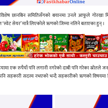
विशेष छानबिन समितिसँगको बयानमा उनले आफूले गोरखा म
त ‘स्वेट सेयर’ मात्रै लिएकोले ऋणको जिम्मा नलिने बताएका हुन् ।
ियामा एक रुपैयाँ पनि लगानी नगरेको दाबी पनि गरेका स्रोतले ज
ै पनि सहकारी सदस्य नभएको भन्दै सहकारीको ऋणको विषयमा ज