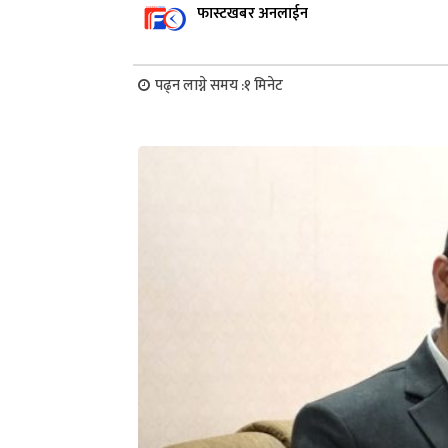
फास्टखबर अनलाईन
पढ्न लाग्ने समय :
१
मिनेट