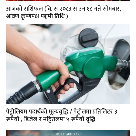
आजको राशिफल (वि. सं २०८३ साउन १८ गते सोमबार,
श्रावण कृष्णपक्ष पञ्चमी तिथि )
पेट्रोलियम पदार्थको मूल्यवृद्धि / पेट्रोलमा प्रतिलिटर ३
रूपैयाँ , डिजेल र मट्टितेलमा ५ रूपैयाँ वृद्धि