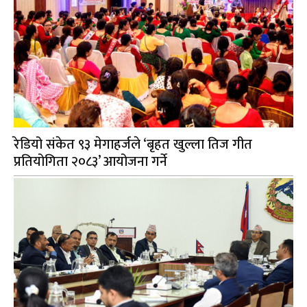
रेडियो संकेत ९३ मेगाहर्जले ‘बृहत खुल्ला तिज गीत
प्रतियोगिता २०८३’ आयोजना गर्ने