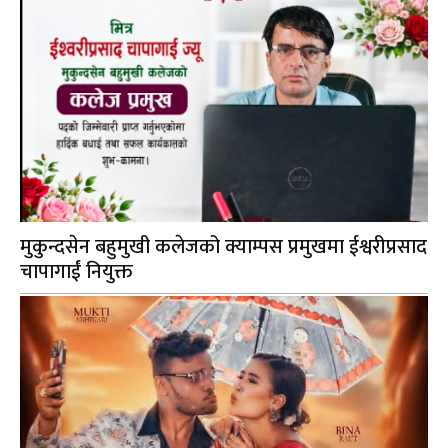
मुकुन्दसेन बहुमुखी कलेजको क्याम्पस प्रमुखमा ईश्वरीप्रसाद
चापागाईं नियुक्त