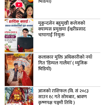
भिडियो)
मुकुन्दसेन बहुमुखी कलेजको
क्याम्पस प्रमुखमा ईश्वरीप्रसाद
चापागाईं नियुक्त
कलाकार मुक्ति अधिकारीको नयाँ
गित ‘डिम्पल गालैमा’ ( म्युजिक
भिडियो)
आजको राशिफल (वि. सं २०८३
साउन १८ गते सोमबार, श्रावण
कृष्णपक्ष पञ्चमी तिथि )