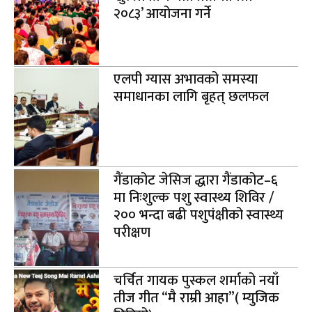
२०८३’ आयोजना गर्ने
एलपी ग्यास अभावको समस्या
समाधानका लागि बृहत् छलफल
गैंडाकोट जेसिज द्धारा गैंडाकोट–६
मा निःशुल्क पशु स्वास्थ्य शिविर /
२०० भन्दा बढी पशुपंक्षीको स्वास्थ्य
परीक्षण
चर्चित गायक पुस्कल शर्माको नयाँ
तीज गीत “मै राम्री आहा”( म्युजिक