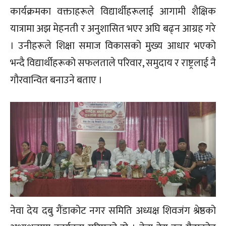
कार्यक्रमका वक्ताहरूले विद्यार्थीहरूलाई आगामी शैक्षिक
यात्रामा अझ मेहनती र अनुशासित भएर अघि बढ्न आग्रह गरे
। उनीहरूले शिक्षा समाज विकासको मुख्य आधार भएको
भन्दै विद्यार्थीहरूको सफलताले परिवार, समुदाय र राष्ट्रलाई नै
गौरवान्वित बनाउने बताए ।
नेवा देय दबु गैंडाकोट नगर समिति अध्यक्ष शिवजंग श्रेष्ठको