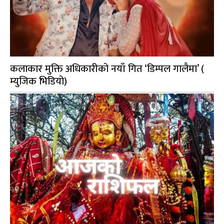
कलाकार मुक्ति अधिकारीको नयाँ गित ‘डिम्पल गालैमा’ (
म्युजिक भिडियो)