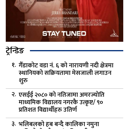
ट्रेन्डिङ
गैँडाकोट वडा नं. ६ को नारायणी नदी क्षेत्रमा
स्थानियको सक्रियतामा मेसजाली लगाउन
शुरु
एसईई २०८० को नतिजामा अमरज्योति
माध्यमिक विद्यालय नगरकै उत्कृष्ट/ ९०
प्रतिशत विद्यार्थीहरु उतिर्ण
भलिबलको हब बन्दै कालिका नमुना