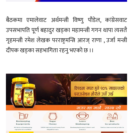
बैठकमा एमालेवाट अर्थमन्त्री विष्णु पौडेल, कांग्रेसवाट
उपसभापति पूर्ण बहादुर खड्का महामन्त्री गगन थापा त्यसतै
गृहमन्त्री रमेश लेखक परराष्ट्रमन्त्रि आरज् राणा , उर्जा मन्त्री
दीपक खड्का सहभागिता रहनु भएको छ ।।