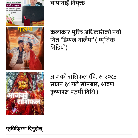
चापागाईं नियुक्त
कलाकार मुक्ति अधिकारीको नयाँ
गित ‘डिम्पल गालैमा’ ( म्युजिक
भिडियो)
आजको राशिफल (वि. सं २०८३
साउन १८ गते सोमबार, श्रावण
कृष्णपक्ष पञ्चमी तिथि )
प्रतिक्रिया दिनुहोस् :