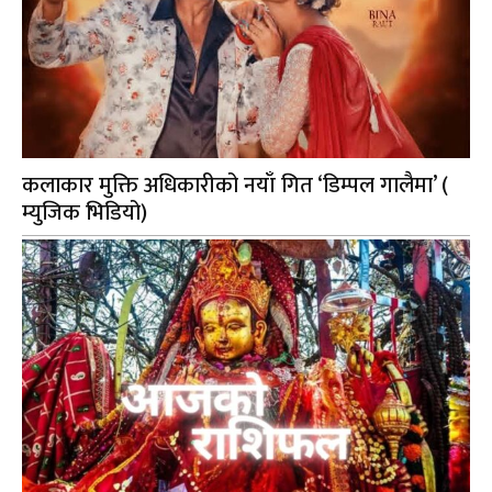
कलाकार मुक्ति अधिकारीको नयाँ गित ‘डिम्पल गालैमा’ (
म्युजिक भिडियो)