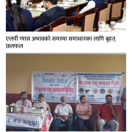
एलपी ग्यास अभावको समस्या समाधानका लागि बृहत्
छलफल