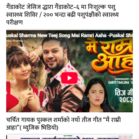
गैंडाकोट जेसिज द्धारा गैंडाकोट–६ मा निःशुल्क पशु
स्वास्थ्य शिविर / २०० भन्दा बढी पशुपंक्षीको स्वास्थ्य
परीक्षण
चर्चित गायक पुस्कल शर्माको नयाँ तीज गीत “मै राम्री
आहा”( म्युजिक भिडियो)