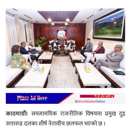
काठमाडौँ।
समसामयिक राजनीतिक विषयमा प्रमुख दुइ
सत्तारुढ दलका शीर्ष नेतावीच छलफल भएको छ ।