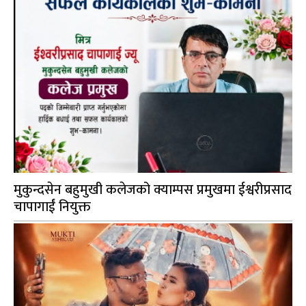
मुकुन्दसेन बहुमुखी कलेजको क्याम्पस प्रमुखमा ईश्वरीप्रसाद
चापागाईं नियुक्त