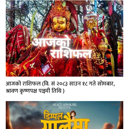
आजको राशिफल (वि. सं २०८३ साउन १८ गते सोमबार,
श्रावण कृष्णपक्ष पञ्चमी तिथि )