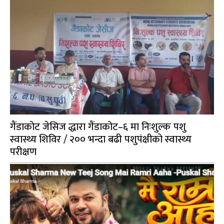
गैंडाकोट जेसिज द्धारा गैंडाकोट–६ मा निःशुल्क पशु
स्वास्थ्य शिविर / २०० भन्दा बढी पशुपंक्षीको स्वास्थ्य
परीक्षण