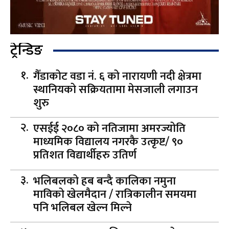
ट्रेन्डिङ
गैँडाकोट वडा नं. ६ को नारायणी नदी क्षेत्रमा
स्थानियको सक्रियतामा मेसजाली लगाउन
शुरु
एसईई २०८० को नतिजामा अमरज्योति
माध्यमिक विद्यालय नगरकै उत्कृष्ट/ ९०
प्रतिशत विद्यार्थीहरु उतिर्ण
भलिबलको हब बन्दै कालिका नमुना
माविको खेलमैदान / रात्रिकालीन समयमा
पनि भलिबल खेल्न मिल्ने