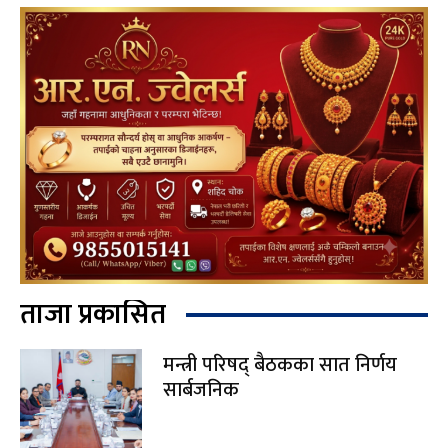
ताजा प्रकासित
मन्त्री परिषद् बैठकका सात निर्णय
सार्बजनिक