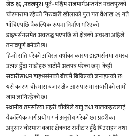
जेठ १६ ,नवलपुर।
पूर्व–पश्चिम राजमार्गअन्तर्गत नवलपुरको
चोरमारामा रहेको गिरुबारी खोलाको पुल गत वैशाख २९ गते
भाँचिएपछि वैकल्पिक रूपमा निर्माण गरिएको
डाइभर्सनसमेत अवरुद्ध भएपछि सो क्षेत्रको अवस्था अहिले
तनावपूर्ण बनेको छ।
हिजो राति परेको अविरल वर्षाका कारण डाइभर्सनमा समस्या
उत्पन्न हुँदा गाडीहरु बाटोमै अलपत्र परेका छन्। केही
सवारीसाधन डाइभर्सनको बीचमै बिग्रिएको जनाइएको छ।
यसै कारण चोरमारा बजार क्षेत्र आसपासमा सवारीको लामो
जाम लागिरहेको छ।
स्थानीय तमसरिया प्रहरी चौकीले यात्रु तथा चालकहरुलाई
वैकल्पिक मार्ग प्रयोग गर्न अनुरोध गरेको छ। प्रहरीका
अनुसार चोरमारा बजार क्षेत्रबाट रानीटार हुँदै भिउराहन तथा