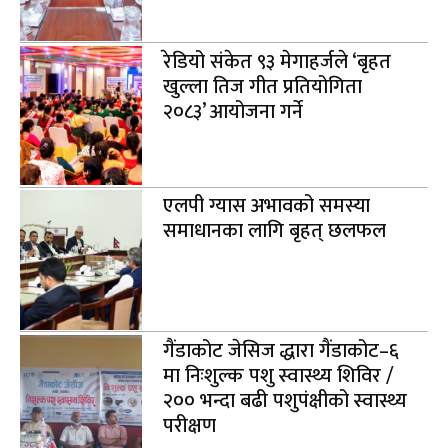
रेडियो संकेत ९३ मेगाहर्जले ‘बृहत
खुल्ला तिज गीत प्रतियोगिता
२०८३’ आयोजना गर्ने
एलपी ग्यास अभावको समस्या
समाधानका लागि बृहत् छलफल
गैंडाकोट जेसिज द्धारा गैंडाकोट–६
मा निःशुल्क पशु स्वास्थ्य शिविर /
२०० भन्दा बढी पशुपंक्षीको स्वास्थ्य
परीक्षण