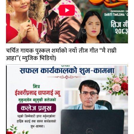
चर्चित गायक पुस्कल शर्माको नयाँ तीज गीत “मै राम्री
आहा”( म्युजिक भिडियो)