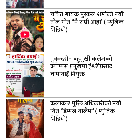
चर्चित गायक पुस्कल शर्माको नयाँ
तीज गीत “मै राम्री आहा”( म्युजिक
भिडियो)
मुकुन्दसेन बहुमुखी कलेजको
क्याम्पस प्रमुखमा ईश्वरीप्रसाद
चापागाईं नियुक्त
कलाकार मुक्ति अधिकारीको नयाँ
गित ‘डिम्पल गालैमा’ ( म्युजिक
भिडियो)