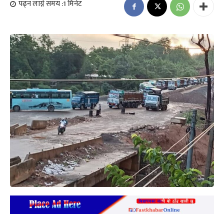
पढ्न लाग्ने समय :
1
मिनेट