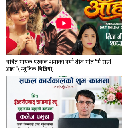
चर्चित गायक पुस्कल शर्माको नयाँ तीज गीत “मै राम्री
आहा”( म्युजिक भिडियो)