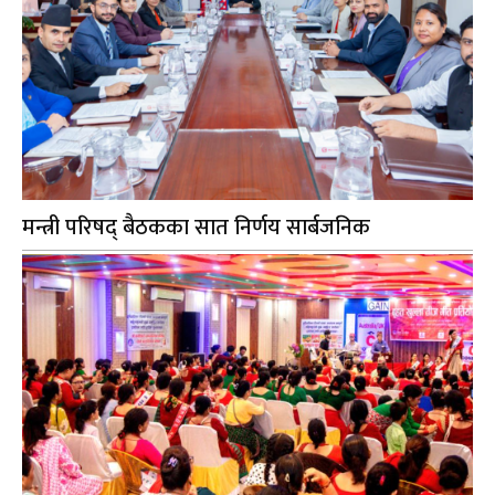
मन्त्री परिषद् बैठकका सात निर्णय सार्बजनिक