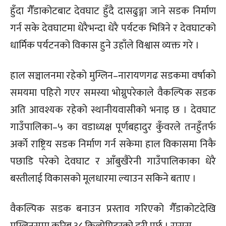
हुँदा गैँडाकोटबाट देवघाट हुँदै दासढुङ्गा जाने सडक निर्माण
गर्न सके देवघाटमा धेरैभन्दा धेरै पर्यटक भित्रिने र देवघाटको
धार्मिक पर्यटनको विकास हुने उहाँले विश्वास व्यक्त गरे ।
हाल सञ्चालनमा रहेको मुग्लिन–नारायणगढ सडकमा वर्षाको
समयमा पहिरो गएर समस्या भोग्नुपरेकाले वैकल्पिक सडक
अति आवश्यक रहेको स्थानीयवासीको भनाइ छ । देवघाट
गाउँपालिका–५ का वडाध्यक्ष पूर्णबहादुर कुँवरले तनहुँतर्फ
अर्काे राष्ट्रिय सडक निर्माण गर्न सकेमा हाल विकासमा निकै
पछाडि परेको देवघाट र आँबुखैरेनी गाउँपालिकाका धेरै
बस्तीलाई विकासको मूलधारमा ल्याउन सकिने बताए ।
वैकल्पिक सडक बनाउन प्रस्ताव गरिएको गैँडाकोटदेखि