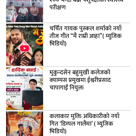
परीक्षण
चर्चित गायक पुस्कल शर्माको नयाँ
तीज गीत “मै राम्री आहा”( म्युजिक
भिडियो)
मुकुन्दसेन बहुमुखी कलेजको
क्याम्पस प्रमुखमा ईश्वरीप्रसाद
चापागाईं नियुक्त
कलाकार मुक्ति अधिकारीको नयाँ
गित ‘डिम्पल गालैमा’ ( म्युजिक
भिडियो)