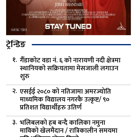
ट्रेन्डिङ
गैँडाकोट वडा नं. ६ को नारायणी नदी क्षेत्रमा
स्थानियको सक्रियतामा मेसजाली लगाउन
शुरु
एसईई २०८० को नतिजामा अमरज्योति
माध्यमिक विद्यालय नगरकै उत्कृष्ट/ ९०
प्रतिशत विद्यार्थीहरु उतिर्ण
भलिबलको हब बन्दै कालिका नमुना
माविको खेलमैदान / रात्रिकालीन समयमा