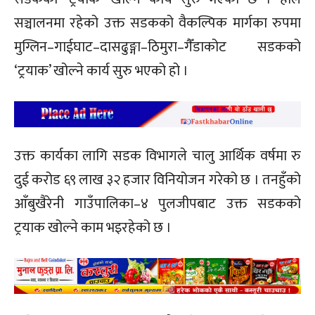
सञ्चालनमा रहेको उक्त सडकको वैकल्पिक मार्गका रुपमा
मुग्लिन–गाईघाट–दासढुङ्गा–ठिमुरा–गैँडाकोट सडकको
‘ट्रयाक’ खोल्ने कार्य सुरु भएको हो ।
उक्त कार्यका लागि सडक विभागले चालु आर्थिक वर्षमा रु
दुई करोड ६९ लाख ३२ हजार विनियोजन गरेको छ । तनहुँको
आँबुखैरेनी गाउँपालिका–४ पुलजीपबाट उक्त सडकको
ट्रयाक खोल्ने काम भइरहेको छ ।