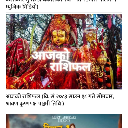
म्युजिक भिडियो)
आजको राशिफल (वि. सं २०८३ साउन १८ गते सोमबार,
श्रावण कृष्णपक्ष पञ्चमी तिथि )