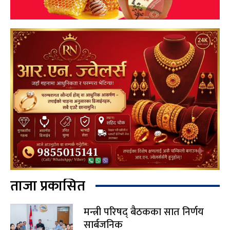
ताजा प्रकासित
मन्त्री परिषद् बैठकका सात निर्णय
सार्बजनिक