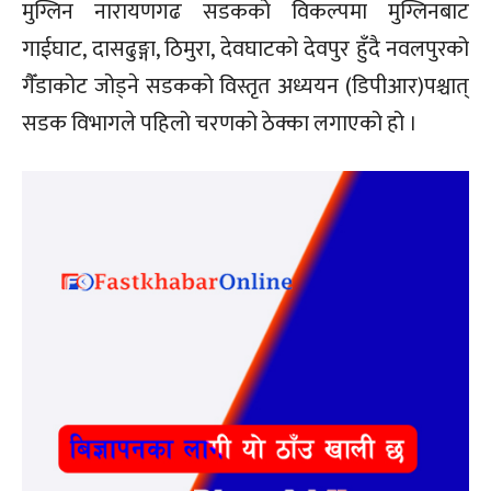
मुग्लिन नारायणगढ सडकको विकल्पमा मुग्लिनबाट
गाईघाट, दासढुङ्गा, ठिमुरा, देवघाटको देवपुर हुँदै नवलपुरको
गैँडाकोट जोड्ने सडकको विस्तृत अध्ययन (डिपीआर)पश्चात्
सडक विभागले पहिलो चरणको ठेक्का लगाएको हो ।