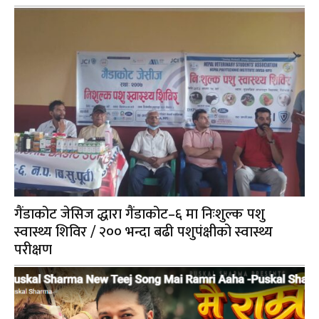
गैंडाकोट जेसिज द्धारा गैंडाकोट–६ मा निःशुल्क पशु
स्वास्थ्य शिविर / २०० भन्दा बढी पशुपंक्षीको स्वास्थ्य
परीक्षण