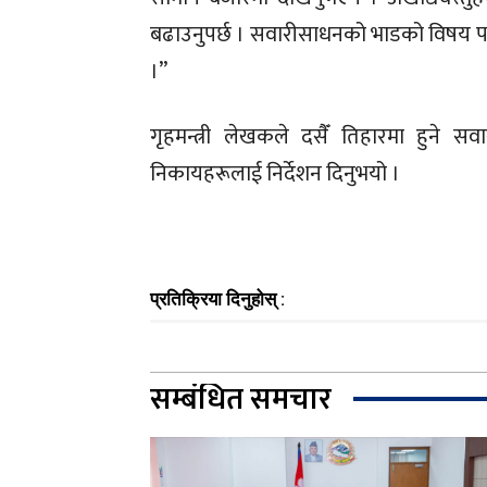
बढाउनुपर्छ । सवारीसाधनको भाडको विषय पनि छ
।’’
गृहमन्त्री लेखकले दसैँ तिहारमा हुने स
निकायहरूलाई निर्देशन दिनुभयो ।
प्रतिक्रिया दिनुहोस् :
सम्बंधित समचार