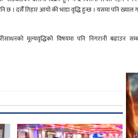
 । दसैँ तिहार आयो की भाडा वृद्धि हुन्छ । यसमा पनि ख्याल गर्
वारीसाधनको मूल्यवृद्धिको विषयमा पनि निगरानी बढाउन सम्ब