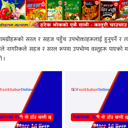
सामग्रीहरूको सरल र सहज पहुँच उपभोक्ताहरूलाई हुनुपर्ने र त
 । उहाँले नागरिकले सहज र सरल रूपमा उपभोग्य वस्तुहरू पाएको 
ो ।