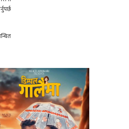
नुपर्छ
न्धित