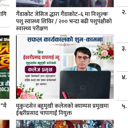
ागि
गैंडाकोट जेसिज द्धारा गैंडाकोट–६ मा निःशुल्क
पशु स्वास्थ्य शिविर / २०० भन्दा बढी पशुपंक्षीको
स्वास्थ्य परीक्षण
 “मै
मुकुन्दसेन बहुमुखी कलेजको क्याम्पस प्रमुखमा
ईश्वरीप्रसाद चापागाईं नियुक्त