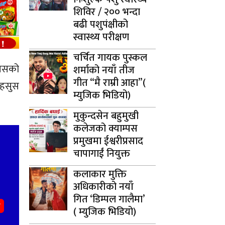
शिविर / २०० भन्दा
बढी पशुपंक्षीको
स्वास्थ्य परीक्षण
चर्चित गायक पुस्कल
्यसको
शर्माको नयाँ तीज
गीत “मै राम्री आहा”(
महसुस
म्युजिक भिडियो)
मुकुन्दसेन बहुमुखी
कलेजको क्याम्पस
प्रमुखमा ईश्वरीप्रसाद
चापागाईं नियुक्त
कलाकार मुक्ति
अधिकारीको नयाँ
गित ‘डिम्पल गालैमा’
( म्युजिक भिडियो)