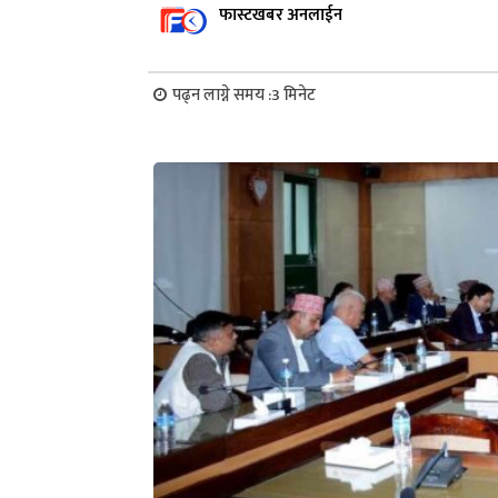
फास्टखबर अनलाईन
पढ्न लाग्ने समय :
3
मिनेट