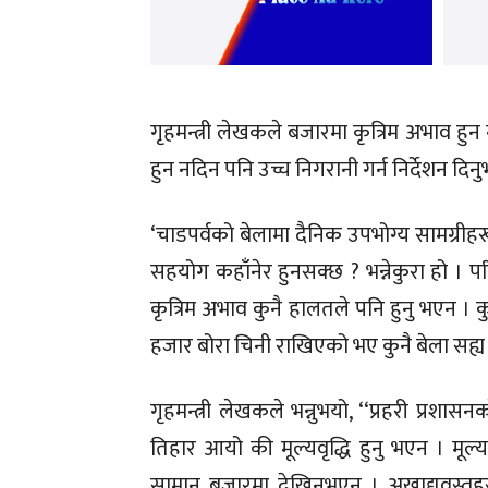
गृहमन्त्री लेखकले बजारमा कृत्रिम अभाव हुन नद
हुन नदिन पनि उच्च निगरानी गर्न निर्देशन दिनु
‘चाडपर्वको बेलामा दैनिक उपभोग्य सामग्रीह
सहयोग कहाँनेर हुनसक्छ ? भन्नेकुरा हो । पर
कृत्रिम अभाव कुनै हालतले पनि हुनु भएन । 
हजार बोरा चिनी राखिएको भए कुनै बेला सह्य हुँद
गृहमन्त्री लेखकले भन्नुभयो, ‘‘प्रहरी प्रशा
तिहार आयो की मूल्यवृद्धि हुनु भएन । मूल्यवृ
सामान बजारमा देखिनुभएन । अखाद्यवस्तुहर