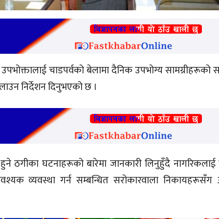
ले उपभोक्तालाई चाडपर्वको बेलामा दैनिक उपभोग्य सामग्रीहरूको 
िलाउन निर्देशन दिनुभएको छ ।
दा हुने ठगीका घटनाहरूको बारेमा जानकारी लिनुहुँदै नागरिकला
आवश्यक व्यवस्था गर्न सम्बन्धित सरोकारवाला निकायहरूसँग 