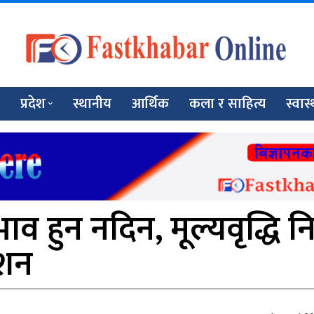
प्रदेश
स्थानीय
आर्थिक
कला र साहित्य
स्वास्
व हुन नदिन, मूल्यवृद्धि निम
देशन