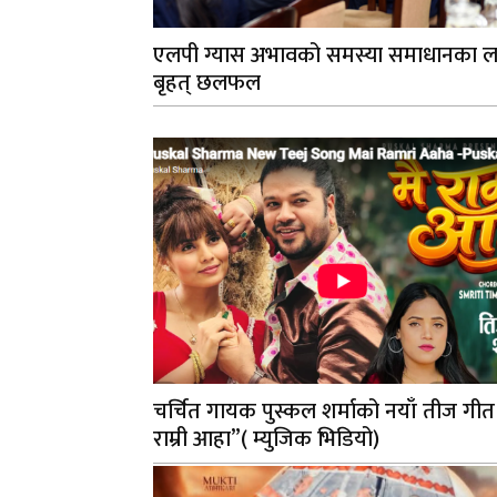
एलपी ग्यास अभावको समस्या समाधानका ल
बृहत् छलफल
चर्चित गायक पुस्कल शर्माको नयाँ तीज गीत
राम्री आहा”( म्युजिक भिडियो)