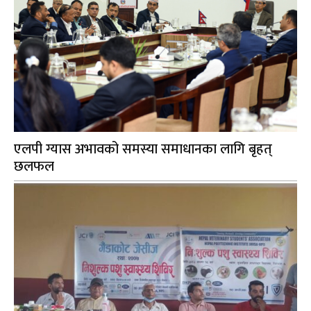
एलपी ग्यास अभावको समस्या समाधानका लागि बृहत्
छलफल