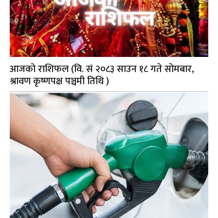
आजको राशिफल (वि. सं २०८३ साउन १८ गते सोमबार,
श्रावण कृष्णपक्ष पञ्चमी तिथि )