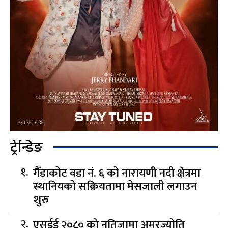
ट्रेन्डिङ
गैँडाकोट वडा नं. ६ को नारायणी नदी क्षेत्रमा
स्थानियको सक्रियतामा मेसजाली लगाउन
शुरु
एसईई २०८० को नतिजामा अमरज्योति