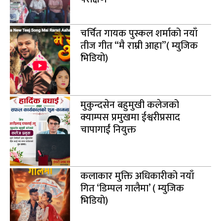
चर्चित गायक पुस्कल शर्माको नयाँ
तीज गीत “मै राम्री आहा”( म्युजिक
भिडियो)
मुकुन्दसेन बहुमुखी कलेजको
क्याम्पस प्रमुखमा ईश्वरीप्रसाद
चापागाईं नियुक्त
कलाकार मुक्ति अधिकारीको नयाँ
गित ‘डिम्पल गालैमा’ ( म्युजिक
भिडियो)