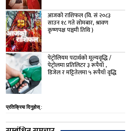
आजको राशिफल (वि. सं २०८३
साउन १८ गते सोमबार, श्रावण
कृष्णपक्ष पञ्चमी तिथि )
पेट्रोलियम पदार्थको मूल्यवृद्धि /
पेट्रोलमा प्रतिलिटर ३ रूपैयाँ ,
डिजेल र मट्टितेलमा ५ रूपैयाँ वृद्धि
प्रतिक्रिया दिनुहोस् :
सम्बंधित समचार