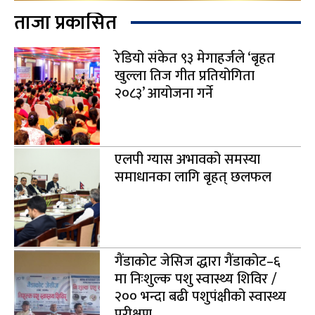
ताजा प्रकासित
रेडियो संकेत ९३ मेगाहर्जले ‘बृहत
खुल्ला तिज गीत प्रतियोगिता
२०८३’ आयोजना गर्ने
एलपी ग्यास अभावको समस्या
समाधानका लागि बृहत् छलफल
गैंडाकोट जेसिज द्धारा गैंडाकोट–६
मा निःशुल्क पशु स्वास्थ्य शिविर /
२०० भन्दा बढी पशुपंक्षीको स्वास्थ्य
परीक्षण