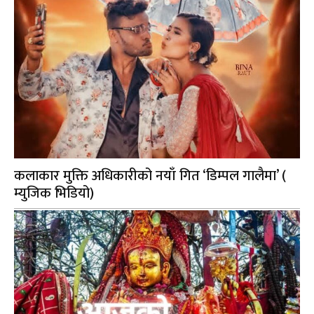
कलाकार मुक्ति अधिकारीको नयाँ गित ‘डिम्पल गालैमा’ (
म्युजिक भिडियो)