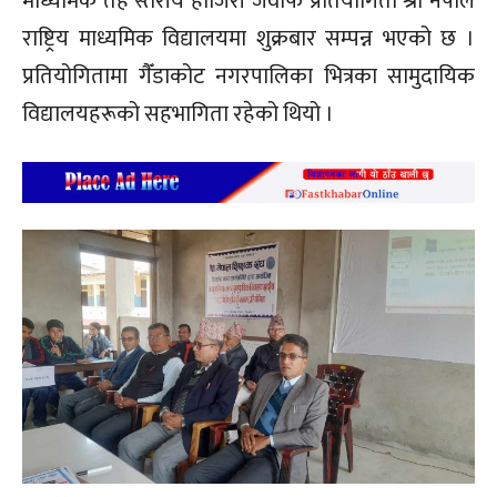
माध्यमिक तह स्तरीय हाजिरी जवाफ प्रतियोगिता श्री नेपाल
राष्ट्रिय माध्यमिक विद्यालयमा शुक्रबार सम्पन्न भएको छ ।
प्रतियोगितामा गैँडाकोट नगरपालिका भित्रका सामुदायिक
विद्यालयहरूको सहभागिता रहेको थियो ।