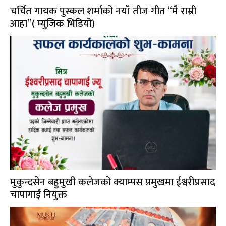
चर्चित गायक पुस्कल शर्माको नयाँ तीज गीत “मै राम्री
आहा”( म्युजिक भिडियो)
मुकुन्दसेन बहुमुखी कलेजको क्याम्पस प्रमुखमा ईश्वरीप्रसाद
चापागाईं नियुक्त