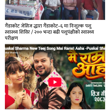
गैंडाकोट जेसिज द्धारा गैंडाकोट–६ मा निःशुल्क पशु
स्वास्थ्य शिविर / २०० भन्दा बढी पशुपंक्षीको स्वास्थ्य
परीक्षण