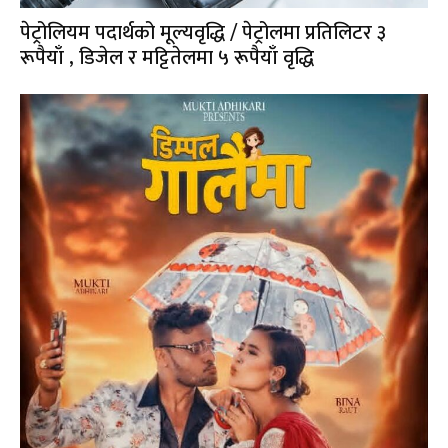
पेट्रोलियम पदार्थको मूल्यवृद्धि / पेट्रोलमा प्रतिलिटर ३
रूपैयाँ , डिजेल र मट्टितेलमा ५ रूपैयाँ वृद्धि