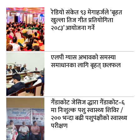
रेडियो संकेत ९३ मेगाहर्जले ‘बृहत
खुल्ला तिज गीत प्रतियोगिता
२०८३’ आयोजना गर्ने
एलपी ग्यास अभावको समस्या
समाधानका लागि बृहत् छलफल
गैंडाकोट जेसिज द्धारा गैंडाकोट–६
मा निःशुल्क पशु स्वास्थ्य शिविर /
२०० भन्दा बढी पशुपंक्षीको स्वास्थ्य
परीक्षण