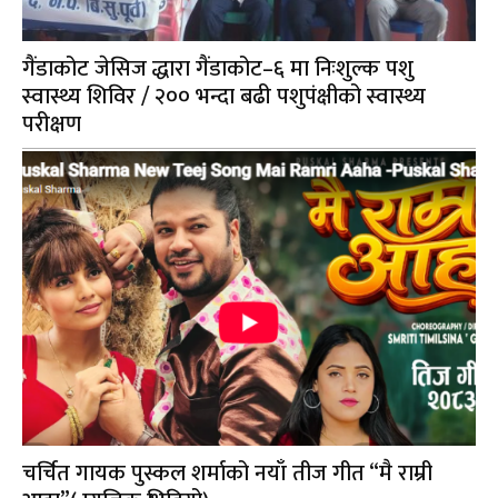
गैंडाकोट जेसिज द्धारा गैंडाकोट–६ मा निःशुल्क पशु
स्वास्थ्य शिविर / २०० भन्दा बढी पशुपंक्षीको स्वास्थ्य
परीक्षण
चर्चित गायक पुस्कल शर्माको नयाँ तीज गीत “मै राम्री