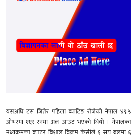
यसअघि टस जितेर पहिला ब्याटिङ रोजेको नेपाल ४९.५
ओभरमा १६९ रनमा अल आउट भएको थियो । नेपालका
मध्यक्रमका ब्याटर विशाल विक्रम केसीले १ सय बलमा ६