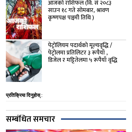
आजको राशिफल (वि. सं २०८३
साउन १८ गते सोमबार, श्रावण
कृष्णपक्ष पञ्चमी तिथि )
पेट्रोलियम पदार्थको मूल्यवृद्धि /
पेट्रोलमा प्रतिलिटर ३ रूपैयाँ ,
डिजेल र मट्टितेलमा ५ रूपैयाँ वृद्धि
प्रतिक्रिया दिनुहोस् :
सम्बंधित समचार