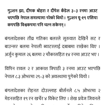
गुल्शन झा, दीपक बोहरा र दीपेश कँडेल ३–३ रनमा आउट
भएपछि नेपाल समस्यामा परेको थियो । गुल्शन यू-१९ एसिया
कपपछि विश्वकपमा पनि चल्न सकेनन् ।
बंगलादेशका तीव्र गतिका बलरले सुरुवात देखिनै सट र
बाउन्सर बलमा नेपाली ब्याटरलाई दबाबमा राखेका थिए ।
अर्जुन कुमाल २६ बलमा २ चौकासहित १४ रनमा आउट भए ।
विपिन रावल २ र आकाश त्रिपाठी ३ रनमा आउट भएपछि
नेपाल ८.३ ओभरमा २९–३ को अवस्थामा पुगेको थियो ।
बंगलादेशका रोहनत दोउल्लाह बोर्सनले ८.५ ओभरमा २
मेडनसहित १९ रन खर्चेर ४ विकेट लिए । शेख प्रवेज जिवनले