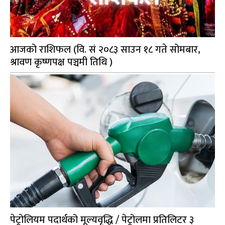
आजको राशिफल (वि. सं २०८३ साउन १८ गते सोमबार,
श्रावण कृष्णपक्ष पञ्चमी तिथि )
पेट्रोलियम पदार्थको मूल्यवृद्धि / पेट्रोलमा प्रतिलिटर ३