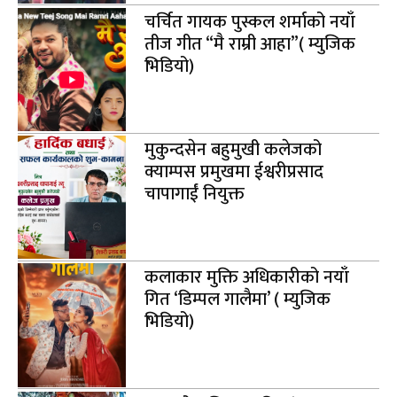
चर्चित गायक पुस्कल शर्माको नयाँ
तीज गीत “मै राम्री आहा”( म्युजिक
भिडियो)
मुकुन्दसेन बहुमुखी कलेजको
क्याम्पस प्रमुखमा ईश्वरीप्रसाद
चापागाईं नियुक्त
कलाकार मुक्ति अधिकारीको नयाँ
गित ‘डिम्पल गालैमा’ ( म्युजिक
भिडियो)