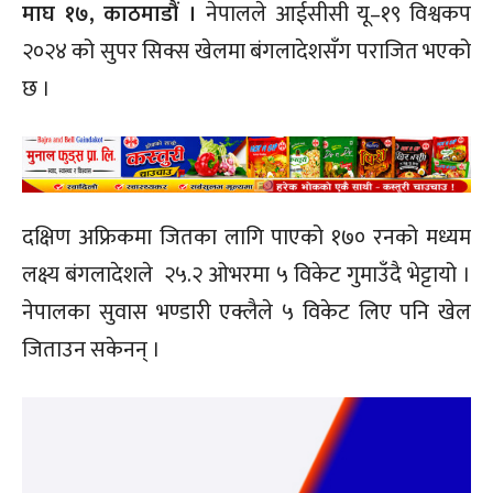
माघ १७, काठमाडौं ।
नेपालले आईसीसी यू–१९ विश्वकप
२०२४ को सुपर सिक्स खेलमा बंगलादेशसँग पराजित भएको
छ ।
दक्षिण अफ्रिकमा जितका लागि पाएको १७० रनको मध्यम
लक्ष्य बंगलादेशले २५.२ ओभरमा ५ विकेट गुमाउँदै भेट्टायो ।
नेपालका सुवास भण्डारी एक्लैले ५ विकेट लिए पनि खेल
जिताउन सकेनन् ।