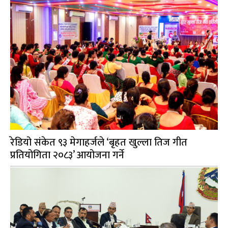
रेडियो संकेत ९३ मेगाहर्जले ‘बृहत खुल्ला तिज गीत
प्रतियोगिता २०८३’ आयोजना गर्ने