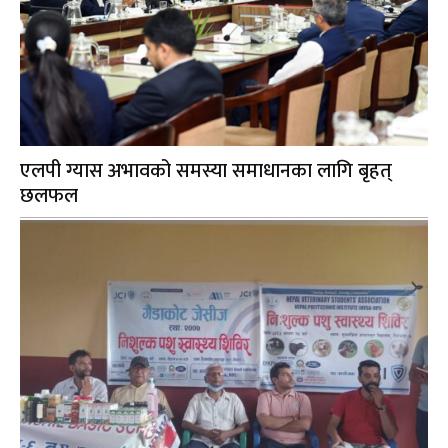
एलपी ग्यास अभावको समस्या समाधानका लागि बृहत्
छलफल