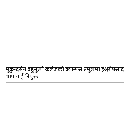
मुकुन्दसेन बहुमुखी कलेजको क्याम्पस प्रमुखमा ईश्वरीप्रसाद
चापागाईं नियुक्त