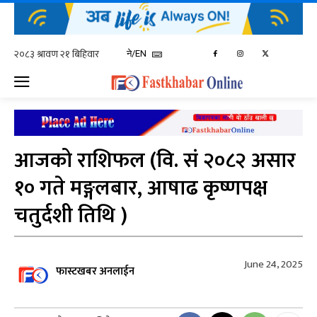
ने/EN
आजको राशिफल (वि. सं २०८२ असार
१० गते मङ्गलबार, आषाढ कृष्णपक्ष
चतुर्दशी तिथि )
June 24, 2025
फास्टखबर अनलाईन