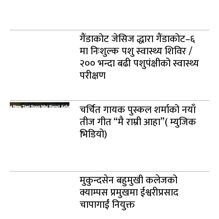
गैंडाकोट जेसिज द्धारा गैंडाकोट–६
मा निःशुल्क पशु स्वास्थ्य शिविर /
२०० भन्दा बढी पशुपंक्षीको स्वास्थ्य
परीक्षण
चर्चित गायक पुस्कल शर्माको नयाँ
तीज गीत “मै राम्री आहा”( म्युजिक
भिडियो)
मुकुन्दसेन बहुमुखी कलेजको
क्याम्पस प्रमुखमा ईश्वरीप्रसाद
चापागाईं नियुक्त