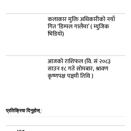
कलाकार मुक्ति अधिकारीको नयाँ
गित ‘डिम्पल गालैमा’ ( म्युजिक
भिडियो)
आजको राशिफल (वि. सं २०८३
साउन १८ गते सोमबार, श्रावण
कृष्णपक्ष पञ्चमी तिथि )
प्रतिक्रिया दिनुहोस् :