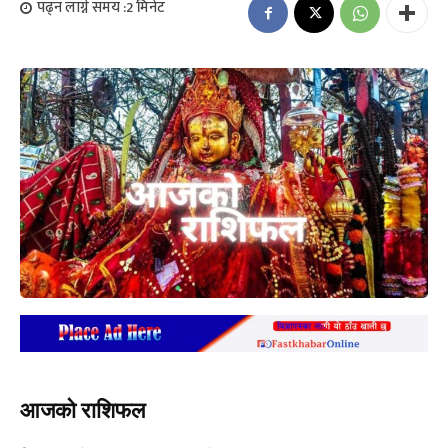
पढ्न लाग्ने समय :
2
मिनेट
आजको राशिफल