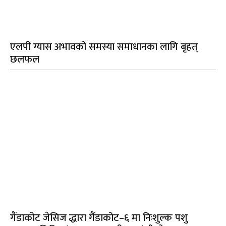
एलपी ग्यास अभावको समस्या समाधानका लागि बृहत्
छलफल
गैंडाकोट जेसिज द्धारा गैंडाकोट–६ मा निःशुल्क पशु