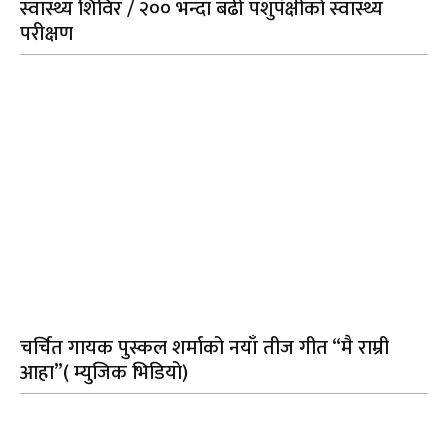
स्वास्थ्य शिविर / २०० भन्दा बढी पशुपंक्षीको स्वास्थ्य
परीक्षण
चर्चित गायक पुस्कल शर्माको नयाँ तीज गीत “मै राम्री
आहा”( म्युजिक भिडियो)