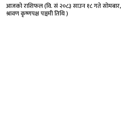
आजको राशिफल (वि. सं २०८३ साउन १८ गते सोमबार,
श्रावण कृष्णपक्ष पञ्चमी तिथि )