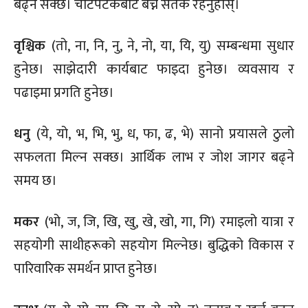
बढ्न सक्छ। चोटपटकबाट बच्न सतर्क रहनुहोस्।
वृश्चिक
(तो, ना, नि, नु, ने, नो, या, यि, यु) सम्बन्धमा सुधार
हुनेछ। साझेदारी कार्यबाट फाइदा हुनेछ। व्यवसाय र
पढाइमा प्रगति हुनेछ।
धनु
(ये, यो, भ, भि, भु, ध, फा, ढ, भे) सानो प्रयासले ठुलो
सफलता मिल्न सक्छ। आर्थिक लाभ र जोश जागर बढ्ने
समय छ।
मकर
(भो, ज, जि, खि, खु, खे, खो, गा, गि) रमाइलो यात्रा र
सहयोगी साथीहरूको सहयोग मिल्नेछ। बुद्धिको विकास र
पारिवारिक समर्थन प्राप्त हुनेछ।