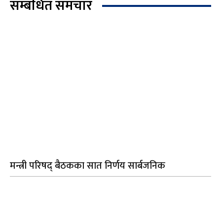
सम्बंधित समचार
मन्त्री परिषद् बैठकका सात निर्णय सार्बजनिक