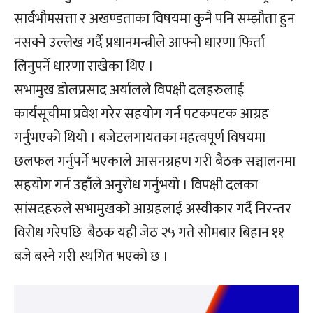
सार्वभौमसत्ता र अखण्डताका विषयमा कुनै पनि सम्झौता हुन
नसक्ने उल्लेख गर्दै प्रधानमन्त्रीले आफ्नो धारणा फिर्ता
लिनुपर्ने धारणा राखेका थिए ।
सभामुख डोलप्रसाद अर्यालले विपक्षी दलहरुलाई
कार्यसूचीमा प्रवेश गरेर सहयोग गर्न पटकपटक आग्रह
गर्नुभएको थियो । बजेटलगायतका महत्वपूर्ण विषयमा
छलफल गर्नुपर्ने भएकाले आसनग्रहण गरी बैठक सञ्चालनमा
सहयोग गर्न उहाँले अनुरोध गर्नुभयो । विपक्षी दलका
सांसदहरुले सभामुखको आग्रहलाई अस्वीकार गर्दै निरन्तर
विरोध गरेपछि बैठक यही जेठ २५ गते सोमबार बिहान ११
बजे बस्ने गरी स्थगित भएको छ ।