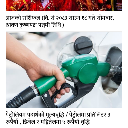
आजको राशिफल (वि. सं २०८३ साउन १८ गते सोमबार,
श्रावण कृष्णपक्ष पञ्चमी तिथि )
पेट्रोलियम पदार्थको मूल्यवृद्धि / पेट्रोलमा प्रतिलिटर ३
रूपैयाँ , डिजेल र मट्टितेलमा ५ रूपैयाँ वृद्धि