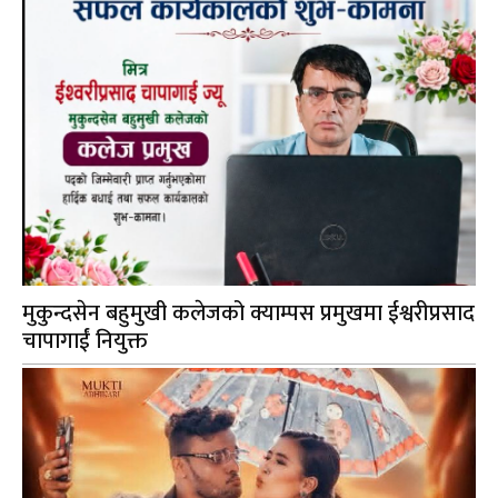
मुकुन्दसेन बहुमुखी कलेजको क्याम्पस प्रमुखमा ईश्वरीप्रसाद
चापागाईं नियुक्त