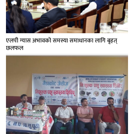
एलपी ग्यास अभावको समस्या समाधानका लागि बृहत्
छलफल