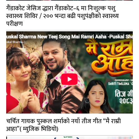
गैंडाकोट जेसिज द्धारा गैंडाकोट–६ मा निःशुल्क पशु
स्वास्थ्य शिविर / २०० भन्दा बढी पशुपंक्षीको स्वास्थ्य
परीक्षण
चर्चित गायक पुस्कल शर्माको नयाँ तीज गीत “मै राम्री
आहा”( म्युजिक भिडियो)