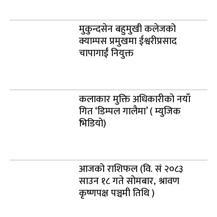
मुकुन्दसेन बहुमुखी कलेजको
क्याम्पस प्रमुखमा ईश्वरीप्रसाद
चापागाईं नियुक्त
कलाकार मुक्ति अधिकारीको नयाँ
गित ‘डिम्पल गालैमा’ ( म्युजिक
भिडियो)
आजको राशिफल (वि. सं २०८३
साउन १८ गते सोमबार, श्रावण
कृष्णपक्ष पञ्चमी तिथि )