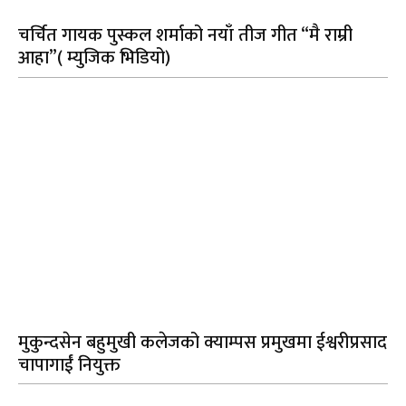
चर्चित गायक पुस्कल शर्माको नयाँ तीज गीत “मै राम्री
आहा”( म्युजिक भिडियो)
मुकुन्दसेन बहुमुखी कलेजको क्याम्पस प्रमुखमा ईश्वरीप्रसाद
चापागाईं नियुक्त