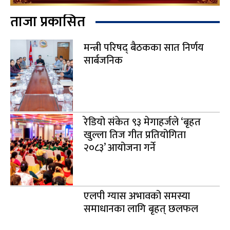
ताजा प्रकासित
मन्त्री परिषद् बैठकका सात निर्णय
सार्बजनिक
रेडियो संकेत ९३ मेगाहर्जले ‘बृहत
खुल्ला तिज गीत प्रतियोगिता
२०८३’ आयोजना गर्ने
एलपी ग्यास अभावको समस्या
समाधानका लागि बृहत् छलफल