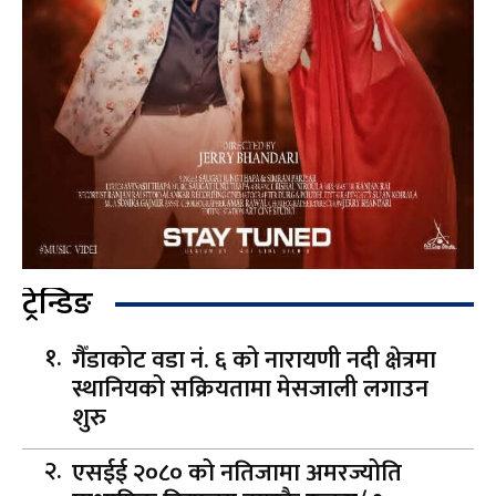
ट्रेन्डिङ
गैँडाकोट वडा नं. ६ को नारायणी नदी क्षेत्रमा
स्थानियको सक्रियतामा मेसजाली लगाउन
शुरु
एसईई २०८० को नतिजामा अमरज्योति