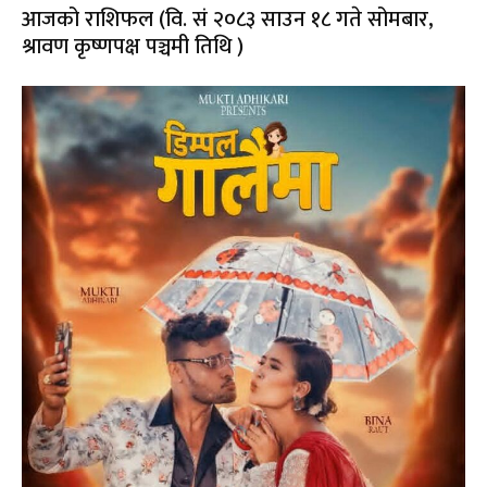
आजको राशिफल (वि. सं २०८३ साउन १८ गते सोमबार,
श्रावण कृष्णपक्ष पञ्चमी तिथि )