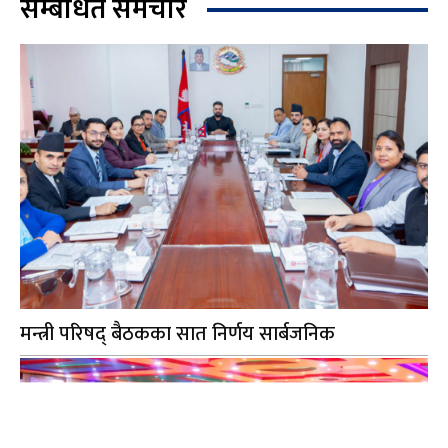
सम्बंधित समचार
मन्त्री परिषद् बैठकका सात निर्णय सार्बजनिक