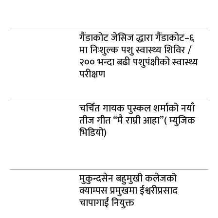
गैंडाकोट जेसिज द्धारा गैंडाकोट–६
मा निःशुल्क पशु स्वास्थ्य शिविर /
२०० भन्दा बढी पशुपंक्षीको स्वास्थ्य
परीक्षण
चर्चित गायक पुस्कल शर्माको नयाँ
तीज गीत “मै राम्री आहा”( म्युजिक
भिडियो)
मुकुन्दसेन बहुमुखी कलेजको
क्याम्पस प्रमुखमा ईश्वरीप्रसाद
चापागाईं नियुक्त