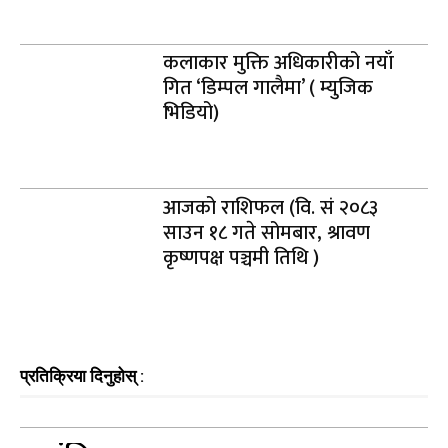
कलाकार मुक्ति अधिकारीको नयाँ
गित ‘डिम्पल गालैमा’ ( म्युजिक
भिडियो)
आजको राशिफल (वि. सं २०८३
साउन १८ गते सोमबार, श्रावण
कृष्णपक्ष पञ्चमी तिथि )
प्रतिक्रिया दिनुहोस् :