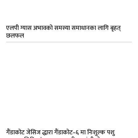
एलपी ग्यास अभावको समस्या समाधानका लागि बृहत्
छलफल
गैंडाकोट जेसिज द्धारा गैंडाकोट–६ मा निःशुल्क पशु