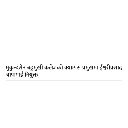
मुकुन्दसेन बहुमुखी कलेजको क्याम्पस प्रमुखमा ईश्वरीप्रसाद
चापागाईं नियुक्त