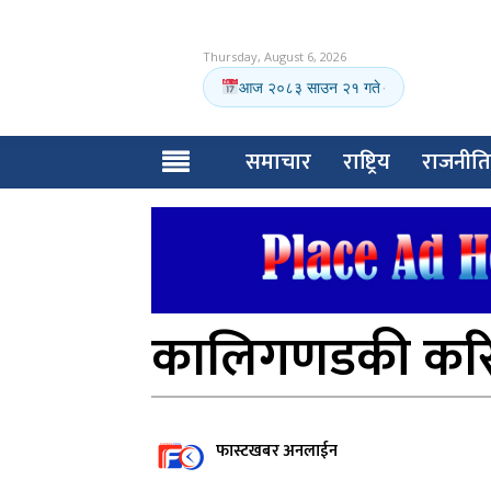
Thursday, August 6, 2026
आज २०८३ साउन २१ गते
·
समाचार
राष्ट्रिय
राजनीति
कालिगणडकी करिड
फास्टखबर अनलाईन