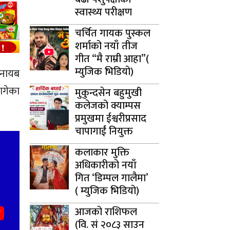
स्वास्थ्य परीक्षण
चर्चित गायक पुस्कल
शर्माको नयाँ तीज
गीत “मै राम्री आहा”(
म्युजिक भिडियो)
 नायब
ागेका
मुकुन्दसेन बहुमुखी
कलेजको क्याम्पस
प्रमुखमा ईश्वरीप्रसाद
चापागाईं नियुक्त
कलाकार मुक्ति
अधिकारीको नयाँ
गित ‘डिम्पल गालैमा’
( म्युजिक भिडियो)
आजको राशिफल
(वि. सं २०८३ साउन