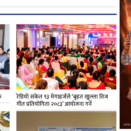
क
रेडियो संकेत ९३ मेगाहर्जले ‘बृहत खुल्ला तिज
गीत प्रतियोगिता २०८३’ आयोजना गर्ने