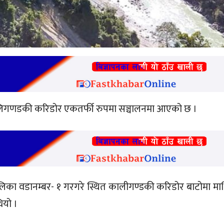
लिगणडकी करिडोर एकतर्फी रुपमा सञ्चालनमा आएको छ ।
ालिका वडानम्बर- १ गरगरे स्थित कालीगण्डकी करिडोर बाटोमा मा
ियो ।