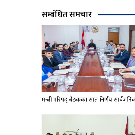
सम्बंधित समचार
मन्त्री परिषद् बैठकका सात निर्णय सार्बजनि