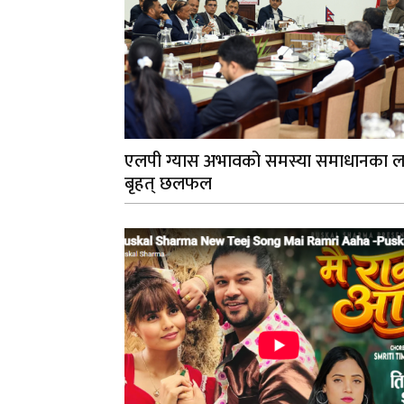
एलपी ग्यास अभावको समस्या समाधानका ल
बृहत् छलफल