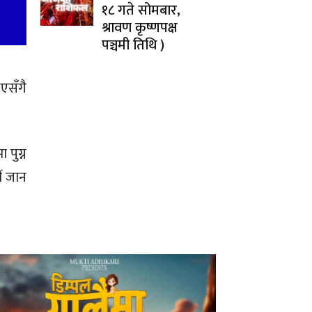
१८ गते सोमबार,
श्रावण कृष्णपक्ष
पञ्चमी तिथि )
एसँगै
 पुग्न
ं जान