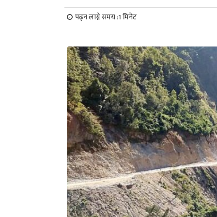
पढ्न लाग्ने समय :
1
मिनेट