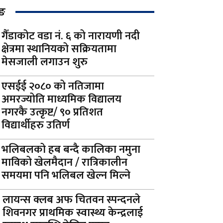
िङ
गैँडाकोट वडा नं. ६ को नारायणी नदी
क्षेत्रमा स्थानियको सक्रियतामा
मेसजाली लगाउन शुरु
एसईई २०८० को नतिजामा
अमरज्योति माध्यमिक विद्यालय
नगरकै उत्कृष्ट/ ९० प्रतिशत
विद्यार्थीहरु उतिर्ण
भलिबलको हब बन्दै कालिका नमुना
माविको खेलमैदान / रात्रिकालीन
समयमा पनि भलिबल खेल्न मिल्ने
लायन्स क्लब अफ चितवन स्पन्दनले
शिवनगर प्राथमिक स्वास्थ्य केन्द्रलाई