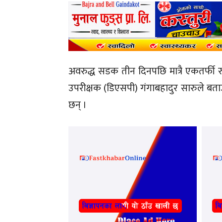
अवरुद्ध सडक तीन दिनपछि मात्रै एकतर्फी र
उपरीक्षक (डिएसपी) गंगाबहादुर सारुले बता
छन् ।