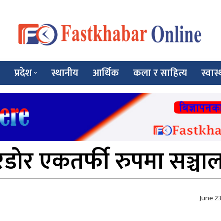
प्रदेश
स्थानीय
आर्थिक
कला र साहित्य
स्वास्
ोर एकतर्फी रुपमा सञ्चा
June 2