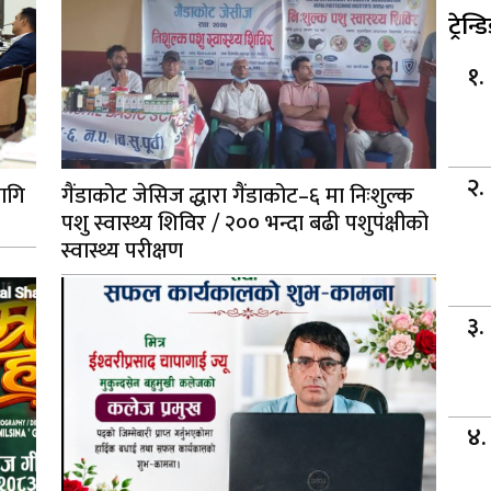
ट्रेन्ड
ागि
गैंडाकोट जेसिज द्धारा गैंडाकोट–६ मा निःशुल्क
पशु स्वास्थ्य शिविर / २०० भन्दा बढी पशुपंक्षीको
स्वास्थ्य परीक्षण