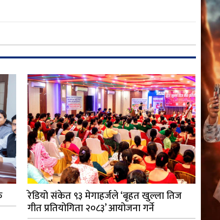
क
रेडियो संकेत ९३ मेगाहर्जले ‘बृहत खुल्ला तिज
गीत प्रतियोगिता २०८३’ आयोजना गर्ने