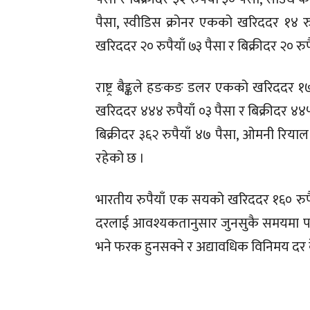
पैसा, स्वीडिस क्रोनर एकको खरिददर १४ रुप
खरिददर २० रुपैयाँ ७३ पैसा र बिक्रीदर २० रु
राष्ट्र बैङ्कले हङकङ डलर एकको खरिददर १७ 
खरिददर ४४४ रुपैयाँ ०३ पैसा र बिक्रीदर ४४
बिक्रीदर ३६२ रुपैयाँ ४७ पैसा, ओमनी रियाल
रहेको छ ।
भारतीय रुपैयाँ एक सयको खरिददर १६० रुपैयाँ 
दरलाई आवश्यकतानुसार जुनसुकै समयमा पनि 
भने फरक हुनसक्ने र अद्यावधिक विनिमय दर के