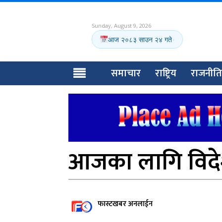
Sunday, August 9, 2026
आज २०८३ साउन २४ गते
·
समाचार
राष्ट्रिय
राजनीति
आजका लागि विदेश
फास्टखबर अनलाईन