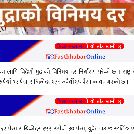
जका लागि विदेशी मुद्राको विनिमय दर निर्धारण गरेको छ । राष्ट्र ब
याँ ०५ पैसा र बिक्रीदर १३६ रुपैयाँ ६५ पैसा कायम भएको छ ।
 पैसा र बिक्रीदर १५५ रुपैयाँ ३० पैसा, युके पाउण्ड स्टर्लिङ