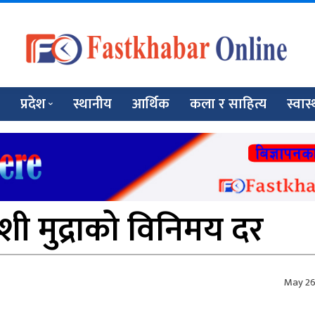
प्रदेश
स्थानीय
आर्थिक
कला र साहित्य
स्वास्
ी मुद्राको विनिमय दर
May 26