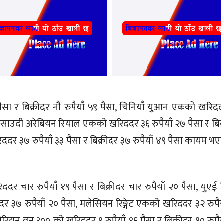
ैसा र बिक्रीदर नौ रुपैयाँ ५९ पैसा, चिनियाँ युआन एकको खरिद
ैसा, साउदी अरेबियन रियाल एकको खरिददर ३६ रुपैयाँ २७ पैसा र बि
ददर ३७ रुपैयाँ ३३ पैसा र बिक्रीदर ३७ रुपैयाँ ४९ पैसा कायम भ
ददर चार रुपैयाँ १९ पैसा र बिक्रीदर चार रुपैयाँ २० पैसा, युएई
र ३७ रुपैयाँ २० पैसा, मलेसियन रिङ्गेट एकको खरिददर ३२ रुपैय
कोरियन वन १०० को खरिददर ९ रुपैयाँ ९६ पैसा र बिक्रीदर १० रुपै