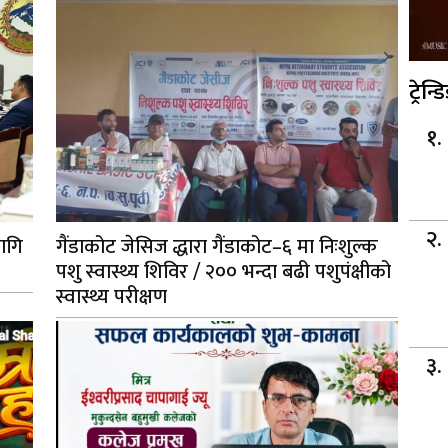
ट्रेन्ड
ागि
गैंडाकोट जेसिज द्धारा गैंडाकोट–६ मा निःशुल्क
पशु स्वास्थ्य शिविर / २०० भन्दा बढी पशुपंक्षीको
स्वास्थ्य परीक्षण