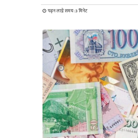
पढ्न लाग्ने समय :
3
मिनेट