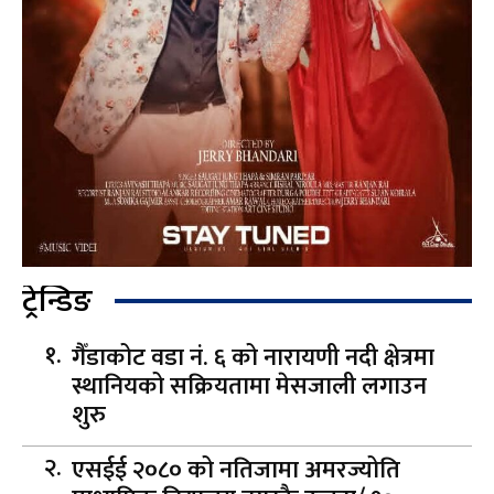
ट्रेन्डिङ
गैँडाकोट वडा नं. ६ को नारायणी नदी क्षेत्रमा
स्थानियको सक्रियतामा मेसजाली लगाउन
शुरु
एसईई २०८० को नतिजामा अमरज्योति