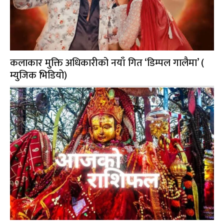
कलाकार मुक्ति अधिकारीको नयाँ गित ‘डिम्पल गालैमा’ (
म्युजिक भिडियो)