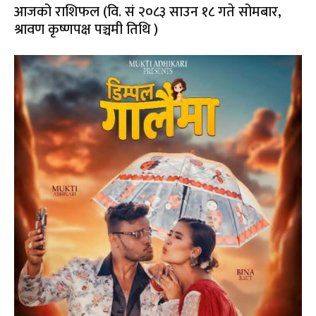
आजको राशिफल (वि. सं २०८३ साउन १८ गते सोमबार,
श्रावण कृष्णपक्ष पञ्चमी तिथि )