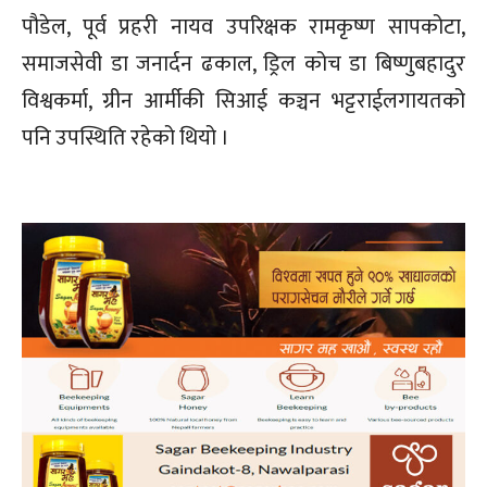
पौडेल, पूर्व प्रहरी नायव उपरिक्षक रामकृष्ण सापकोटा,
समाजसेवी डा जनार्दन ढकाल, ड्रिल कोच डा बिष्णुबहादुर
विश्वकर्मा, ग्रीन आर्मीकी सिआई कञ्चन भट्टराईलगायतको
पनि उपस्थिति रहेको थियो ।