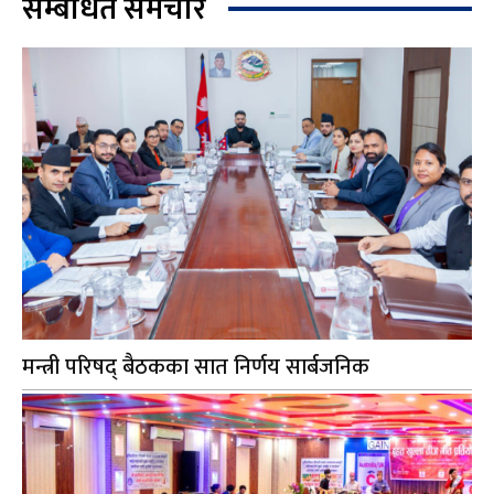
सम्बंधित समचार
मन्त्री परिषद् बैठकका सात निर्णय सार्बजनिक