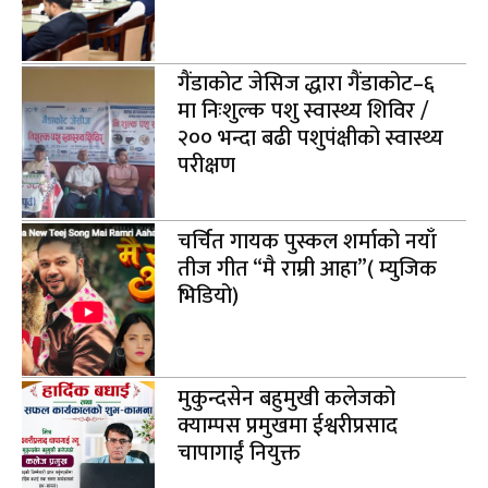
गैंडाकोट जेसिज द्धारा गैंडाकोट–६
मा निःशुल्क पशु स्वास्थ्य शिविर /
२०० भन्दा बढी पशुपंक्षीको स्वास्थ्य
परीक्षण
चर्चित गायक पुस्कल शर्माको नयाँ
तीज गीत “मै राम्री आहा”( म्युजिक
भिडियो)
मुकुन्दसेन बहुमुखी कलेजको
क्याम्पस प्रमुखमा ईश्वरीप्रसाद
चापागाईं नियुक्त