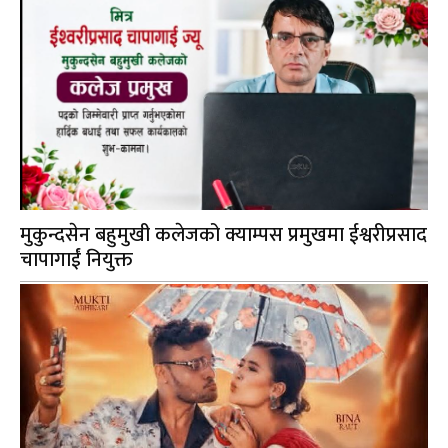
मुकुन्दसेन बहुमुखी कलेजको क्याम्पस प्रमुखमा ईश्वरीप्रसाद
चापागाईं नियुक्त