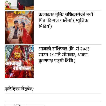
कलाकार मुक्ति अधिकारीको नयाँ
गित ‘डिम्पल गालैमा’ ( म्युजिक
भिडियो)
आजको राशिफल (वि. सं २०८३
साउन १८ गते सोमबार, श्रावण
कृष्णपक्ष पञ्चमी तिथि )
प्रतिक्रिया दिनुहोस् :