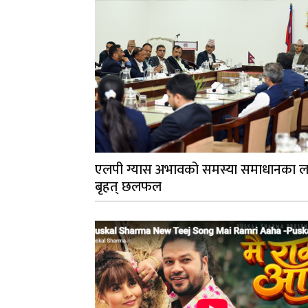
एलपी ग्यास अभावको समस्या समाधानका ल
बृहत् छलफल