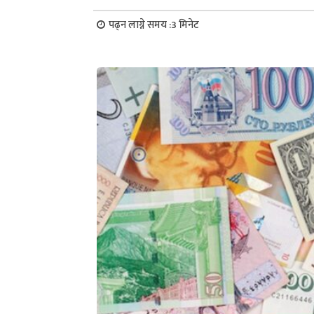
पढ्न लाग्ने समय :
3
मिनेट