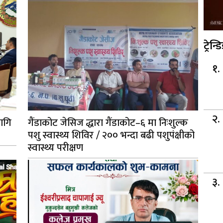
ट्रेन्ड
ागि
गैंडाकोट जेसिज द्धारा गैंडाकोट–६ मा निःशुल्क
पशु स्वास्थ्य शिविर / २०० भन्दा बढी पशुपंक्षीको
स्वास्थ्य परीक्षण