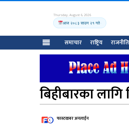
Thursday, August 6, 2026
आज २०८३ साउन २१ गते
·
समाचार
राष्ट्रिय
राजनीति
बिहीबारका लागि व
फास्टखबर अनलाईन