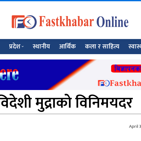
प्रदेश
स्थानीय
आर्थिक
कला र साहित्य
स्वास्
िदेशी मुद्राको विनिमयदर
April 