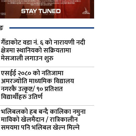
िङ
गैँडाकोट वडा नं. ६ को नारायणी नदी
क्षेत्रमा स्थानियको सक्रियतामा
मेसजाली लगाउन शुरु
एसईई २०८० को नतिजामा
अमरज्योति माध्यमिक विद्यालय
नगरकै उत्कृष्ट/ ९० प्रतिशत
विद्यार्थीहरु उतिर्ण
भलिबलको हब बन्दै कालिका नमुना
माविको खेलमैदान / रात्रिकालीन
समयमा पनि भलिबल खेल्न मिल्ने