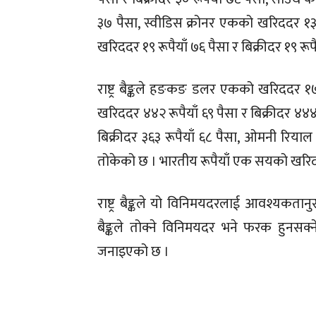
३७ पैसा, स्वीडिस क्रोनर एकको खरिददर १३ र
खरिददर १९ रूपैयाँ ७६ पैसा र बिक्रीदर १९ रू
राष्ट्र बैङ्कले हङकङ डलर एकको खरिददर १७ 
खरिददर ४४२ रूपैयाँ ६९ पैसा र बिक्रीदर ४४
बिक्रीदर ३६३ रूपैयाँ ६८ पैसा, ओमनी रियाल
तोकेको छ । भारतीय रूपैयाँ एक सयको खरिददर
राष्ट्र बैङ्कले यो विनिमयदरलाई आवश्यकत
बैङ्कले तोक्ने विनिमयदर भने फरक हुनसक्ने
जनाइएको छ ।