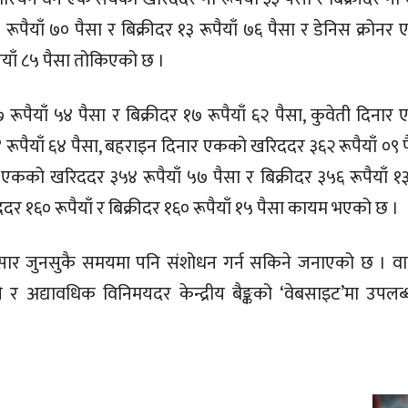
ूपैयाँ ७० पैसा र बिक्रीदर १३ रूपैयाँ ७६ पैसा र डेनिस क्रोनर
पैयाँ ८५ पैसा तोकिएको छ ।
रूपैयाँ ५४ पैसा र बिक्रीदर १७ रूपैयाँ ६२ पैसा, कुवेती दिनार
४ रूपैयाँ ६४ पैसा, बहराइन दिनार एकको खरिददर ३६२ रूपैयाँ ०९ 
 एकको खरिददर ३५४ रूपैयाँ ५७ पैसा र बिक्रीदर ३५६ रूपैयाँ १३
 १६० रूपैयाँ र बिक्रीदर १६० रूपैयाँ १५ पैसा कायम भएको छ ।
ानुसार जुनसुकै समयमा पनि संशोधन गर्न सकिने जनाएको छ । वा
 र अद्यावधिक विनिमयदर केन्द्रीय बैङ्कको ‘वेबसाइट’मा उपलब्ध