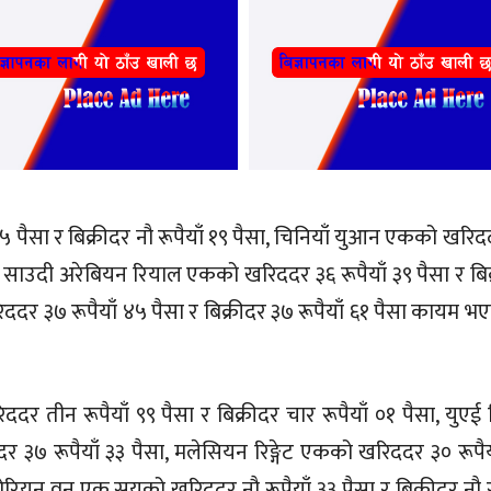
१५ पैसा र बिक्रीदर नौ रूपैयाँ १९ पैसा, चिनियाँ युआन एकको खरि
ैसा, साउदी अरेबियन रियाल एकको खरिददर ३६ रूपैयाँ ३९ पैसा र बि
ददर ३७ रूपैयाँ ४५ पैसा र बिक्रीदर ३७ रूपैयाँ ६१ पैसा कायम भ
ददर तीन रूपैयाँ ९९ पैसा र बिक्रीदर चार रूपैयाँ ०१ पैसा, युएई
र ३७ रूपैयाँ ३३ पैसा, मलेसियन रिङ्गेट एकको खरिददर ३० रूपैय
कोरियन वन एक सयको खरिददर नौ रूपैयाँ ३३ पैसा र बिक्रीदर नौ र