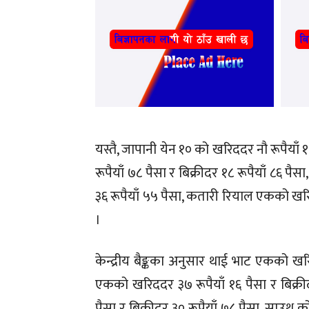
यस्तै, जापानी येन १० को खरिददर नौ रूपैयाँ 
रूपैयाँ ७८ पैसा र बिक्रीदर १८ रूपैयाँ ८६ प
३६ रूपैयाँ ५५ पैसा, कतारी रियाल एकको खरि
।
केन्द्रीय बैङ्कका अनुसार थाई भाट एकको खरि
एकको खरिददर ३७ रूपैयाँ १६ पैसा र बिक्रीद
पैसा र बिक्रीदर ३० रूपैयाँ ७८ पैसा, साउथ 