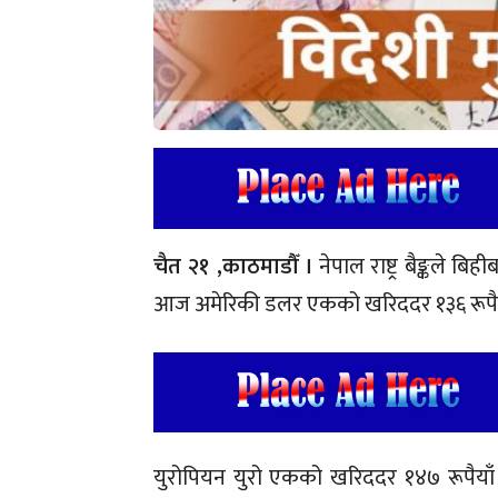
चैत २१ ,
काठमाडौँ ।
नेपाल राष्ट्र बैङ्कले 
आज अमेरिकी डलर एकको खरिददर १३६ रूपैयाँ 
युरोपियन युरो एकको खरिददर १४७ रूपैयाँ ४१