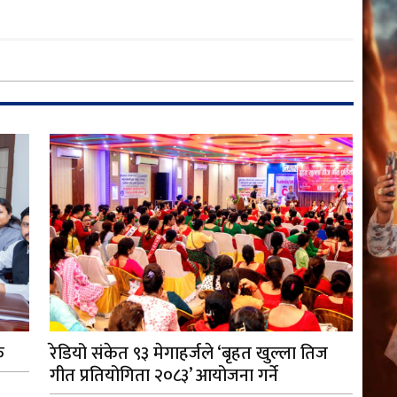
क
रेडियो संकेत ९३ मेगाहर्जले ‘बृहत खुल्ला तिज
गीत प्रतियोगिता २०८३’ आयोजना गर्ने