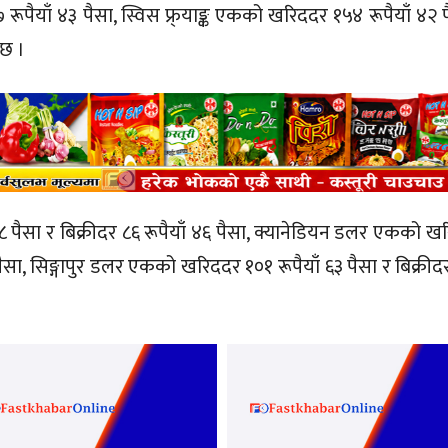
रूपैयाँ ४३ पैसा, स्विस फ्र्याङ्क एकको खरिददर १५४ रूपैयाँ ४२ 
 छ ।
८ पैसा र बिक्रीदर ८६ रूपैयाँ ४६ पैसा, क्यानेडियन डलर एकको ख
२ पैसा, सिङ्गापुर डलर एकको खरिददर १०१ रूपैयाँ ६३ पैसा र बिक्री