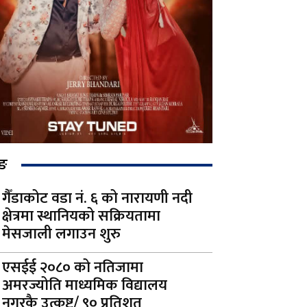
िङ
गैँडाकोट वडा नं. ६ को नारायणी नदी
क्षेत्रमा स्थानियको सक्रियतामा
मेसजाली लगाउन शुरु
एसईई २०८० को नतिजामा
अमरज्योति माध्यमिक विद्यालय
नगरकै उत्कृष्ट/ ९० प्रतिशत