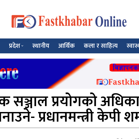
प्रदेश
स्थानीय
आर्थिक
कला र साहित्य
स्वास्
 सञ्जाल प्रयोगको अधिका
ाउने- प्रधानमन्त्री केपी श