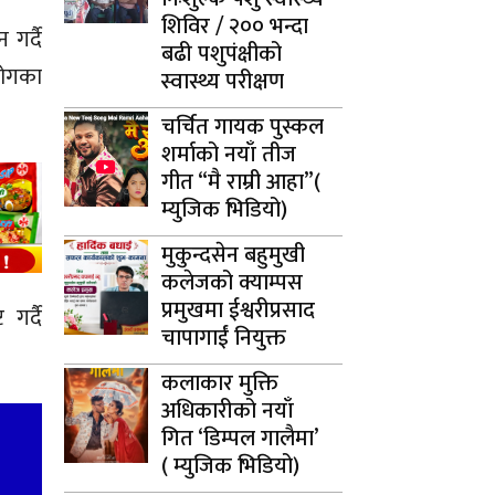
शिविर / २०० भन्दा
गर्दै
बढी पशुपंक्षीको
रयोगका
स्वास्थ्य परीक्षण
चर्चित गायक पुस्कल
शर्माको नयाँ तीज
गीत “मै राम्री आहा”(
म्युजिक भिडियो)
मुकुन्दसेन बहुमुखी
कलेजको क्याम्पस
प्रमुखमा ईश्वरीप्रसाद
गर्दै
चापागाईं नियुक्त
कलाकार मुक्ति
अधिकारीको नयाँ
गित ‘डिम्पल गालैमा’
( म्युजिक भिडियो)