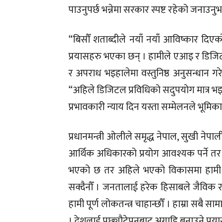
पाउनुपर्छ भन्नेमा सरकार स्पष्ट रहेको जनाउनु
“बिसौँ शताब्दीले नयाँ नयाँ आविष्कार दिए
प्रयासहरु भएका छन् । हामीले एआइ र डिजिटल प
र अपराध भइहालेमा वस्तुनिष्ठ अनुसन्धान गरेर न
“अहिले डिजिटल प्रविधिको सदुपयोग मात्र भइ
प्रभावकारी न्याय दिन यस्ता सम्मेलनले भूमिका 
प्रधानमन्त्री ओलीले समृद्ध नेपाल, सुखी नेपाली
आर्थिक अधिकारको प्रयोग आवश्यक पर्ने तर य
भएको छ तर अहिले भएको विकासमा हामी सन्तुष
सक्दैनौँ । जनतालाई हरेक हिसाबले जैविक 
हामी पूर्ण लोकतन्त्र चाहान्छौँ । हाम्रा सब
। देशलाई पछ्यौटेपनबाट अगाडि बनाउने प्रय