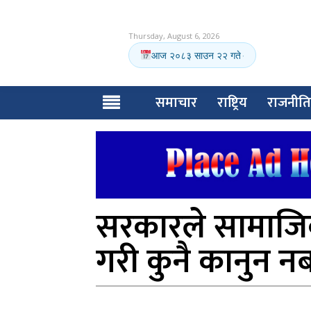
Thursday, August 6, 2026
आज २०८३ साउन २२ गते
·
समाचार
राष्ट्रिय
राजनीति
सरकारले सामाजिक
गरी कुनै कानुन नबन