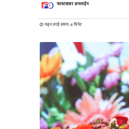
फास्टखबर अनलाईन
पढ्न लाग्ने समय :
4
मिनेट