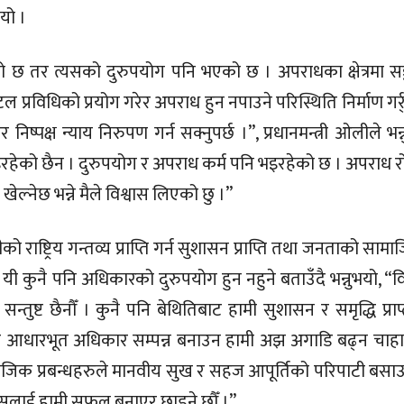
भयो ।
को छ तर त्यसको दुरुपयोग पनि भएको छ । अपराधका क्षेत्रमा सङ
्रविधिको प्रयोग गरेर अपराध हुन नपाउने परिस्थिति निर्माण गर्र्
िष्पक्ष न्याय निरुपण गर्न सक्नुपर्छ ।”, प्रधानमन्त्री ओलीले भन्
रहेको छैन । दुरुपयोग र अपराध कर्म पनि भइरहेको छ । अपराध रो
खेल्नेछ भन्ने मैले विश्वास लिएको छु ।”
को राष्ट्रिय गन्तव्य प्राप्ति गर्न सुशासन प्राप्ति तथा जनताको साम
ी कुनै पनि अधिकारको दुरुपयोग हुन नहुने बताउँदै भन्नुभयो, “
्ट छैनौँ । कुनै पनि बेथितिबाट हामी सुशासन र समृद्धि प्राप्त
र आधारभूत अधिकार सम्पन्न बनाउन हामी अझ अगाडि बढ्न चाहान्
ै सामाजिक प्रबन्धहरुले मानवीय सुख र सहज आपूर्तिको परिपाटी बसाउ
ासलाई हामी सफल बनाएर छाड्ने छौँ ।”