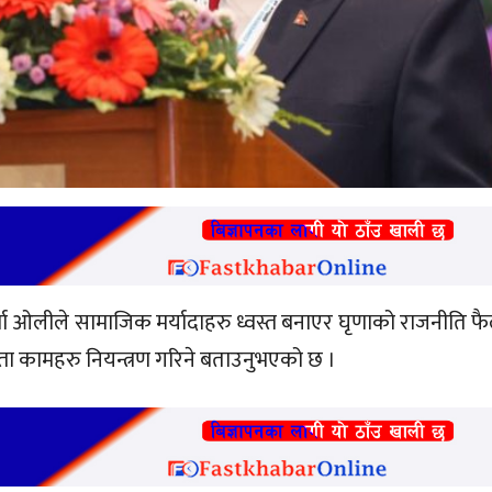
शर्मा ओलीले सामाजिक मर्यादाहरु ध्वस्त बनाएर घृणाको राजनीति फ
स्ता कामहरु नियन्त्रण गरिने बताउनुभएको छ ।