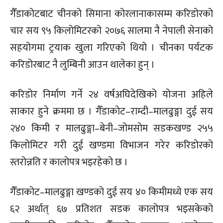
गैँडाकोटबाट चीनको सिमाना कोरलानाकासम्म करिडोरको
चार सय ९५ किलोमिटरको २०७६ सालमा नै नेपाली सेनाको
सहयोगमा ट्रयाक खुला गरिएको थियो । चीनका पर्यटक
करिडोरबाट नै लुम्बिनी आउन थालेका हुन् ।
करिडोर निर्माण गर्ने २४ वर्षअघिदेखिको योजना अहिले
साकार हुने क्रममा छ । गैँडाकोट–राम्दी–मालढुङ्गा दुई सय
२४० किमी र मालढुङ्गा–बेनी–जोमसोम सडकखण्ड २५५
किलोमिटर गरी दुई खण्डमा विभाजन गरेर करिडोरको
स्तरोन्नति र कालोपत्र भइरहेको छ ।
गैँडाकोट–मालढुङ्गा खण्डको दुई सय ४० किमीमध्ये एक सय
६२ अर्थात् ६७ प्रतिशत सडक कालोपत्र भइसकेको