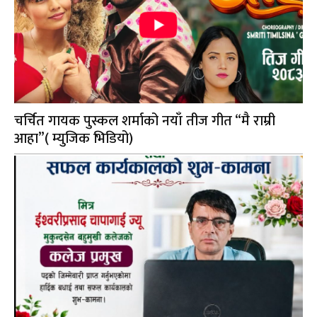
चर्चित गायक पुस्कल शर्माको नयाँ तीज गीत “मै राम्री
आहा”( म्युजिक भिडियो)