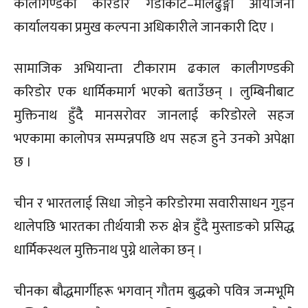
कालीगण्डकी करिडोर गैँडाकोट–मालढुङ्गा आयोजना
कार्यालयका प्रमुख कल्पना अधिकारीले जानकारी दिए ।
सामाजिक अभियान्ता टीकाराम ढकाल कालीगण्डकी
करिडोर एक धार्मिकमार्ग भएको बताउँछन् । लुम्बिनीबाट
मुक्तिनाथ हुँदैै मानसरोवर जानलाई करिडोरले सहज
भएकामा कालोपत्र सम्पन्नपछि थप सहज हुने उनको अपेक्षा
छ ।
चीन र भारतलाई सिधा जोड्ने करिडोरमा सवारीसाधन गुड्न
थालेपछि भारतका तीर्थयात्री रुरु क्षेत्र हुँदै मुस्ताङको प्रसिद्ध
धार्मिकस्थल मुक्तिनाथ पुग्ने थालेका छन् ।
चीनका बौद्धमार्गीहरू भगवान् गौतम बुद्धको पवित्र जन्मभूमि