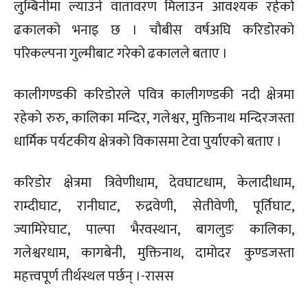
लुम्बिनीमा ल्याउने वातावरण मिलाउन आवश्यक रहेको
ढकालको भनाइ छ । चौबीस वर्षअघि करिडोरको
परिकल्पना गुल्मीबाट गरेको ढकालले बताए ।
कालीगण्डकी करिडोरले पवित्र कालीगण्डकी नदी क्षेत्रमा
रहेको रुरु, कालिका मन्दिर, गलेश्वर, मुक्तिनाथ मन्दिरजस्ता
धार्मिक पर्यटकीय क्षेत्रको विकासमा टेवा पुर्याएको बताए ।
करिडोर क्षेत्रमा त्रिवेणीधाम, देवघाटधाम, केलादीधाम,
राम्दीघाट, रानीघाट, रुद्रवेणी, सेतीवेणी, पूर्तिघाट,
ज्यामिरेघाट, पाल्पा भैरवस्थान, बागलुङ कालिका,
गलेश्वरधाम, कागबेनी, मुक्तिनाथ, दामोदर कुण्डजस्ता
महत्त्वपूर्ण तीर्थस्थल पर्छन् ।-रासस