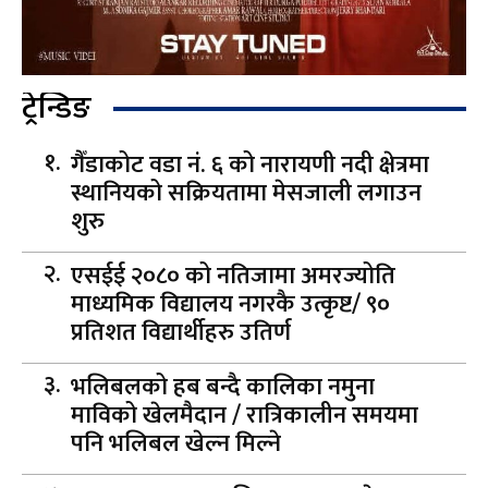
ट्रेन्डिङ
गैँडाकोट वडा नं. ६ को नारायणी नदी क्षेत्रमा
स्थानियको सक्रियतामा मेसजाली लगाउन
शुरु
एसईई २०८० को नतिजामा अमरज्योति
माध्यमिक विद्यालय नगरकै उत्कृष्ट/ ९०
प्रतिशत विद्यार्थीहरु उतिर्ण
भलिबलको हब बन्दै कालिका नमुना
माविको खेलमैदान / रात्रिकालीन समयमा
पनि भलिबल खेल्न मिल्ने