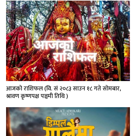
आजको राशिफल (वि. सं २०८३ साउन १८ गते सोमबार,
श्रावण कृष्णपक्ष पञ्चमी तिथि )