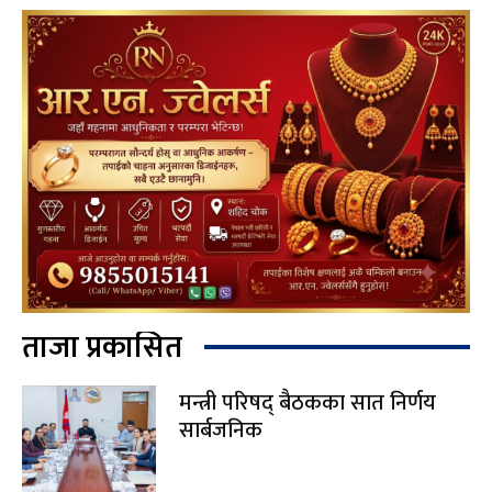
ताजा प्रकासित
मन्त्री परिषद् बैठकका सात निर्णय
सार्बजनिक