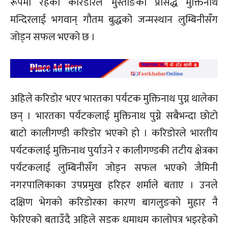
रूपमा रहेको करिडोरले मुस्ताङको प्रसिद्ध मुक्तिनाथ
मन्दिरलाई भगवान् गौतम बुद्धको जन्मस्थान लुम्बिनीसँग
जोड्न सफल भएको छ ।
अहिले करिडोर भएर भारतका पर्यटक मुक्तिनाथ पुग्न थालेका
छन् । भारतका पर्यटकलाई मुक्तिनाथ पुग्ने सबैभन्दा छोटो
बाटो कालीगण्डी करिडोर भएको हो । करिडोरले भारतीय
पर्यटकलाई मुक्तिनाथ पुर्याउने र कालीगण्डकी तटीय क्षेत्रका
पर्यटकलाई लुम्बिनीसँग जोड्न सफल भएको जैमिनी
नगरपालिकाका उपप्रमुख हरिहर शर्माले बताए । उनले
दक्षिण भेगको करिडोरका कारण बागलुङको मुहार नै
फेरिएको बताउँदै अहिले सडक धमाधम कालोपत्र भइरहेको