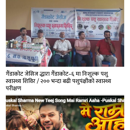
गैंडाकोट जेसिज द्धारा गैंडाकोट–६ मा निःशुल्क पशु
स्वास्थ्य शिविर / २०० भन्दा बढी पशुपंक्षीको स्वास्थ्य
परीक्षण