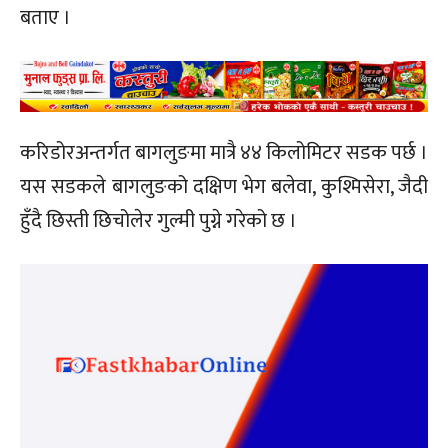
बताए ।
करिडोरअन्तर्गत बागलुङमा मात्रै ४४ किलोमिटर सडक पर्छ ।
यस सडकले बागलुङको दक्षिण भेग बलेवा, कुश्मिसेरा, जैदी
हुँदै छिस्ती छिचोलेर गुल्मी पुग्ने गरेको छ ।