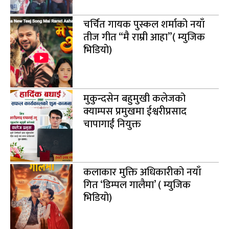
चर्चित गायक पुस्कल शर्माको नयाँ
तीज गीत “मै राम्री आहा”( म्युजिक
भिडियो)
मुकुन्दसेन बहुमुखी कलेजको
क्याम्पस प्रमुखमा ईश्वरीप्रसाद
चापागाईं नियुक्त
कलाकार मुक्ति अधिकारीको नयाँ
गित ‘डिम्पल गालैमा’ ( म्युजिक
भिडियो)