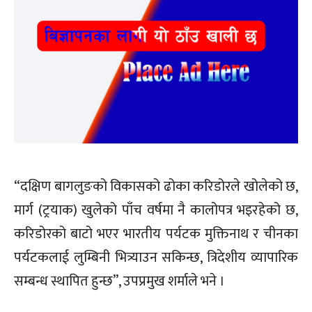
“दक्षिण बागलुङको विकासको ढोका करिडोरले खोलेको छ,
मार्ग (ट्रयाक) खुलेको पाँच वर्षमा नै कालोपत्र भइरहेको छ,
करिडोरको बाटो भएर भारतीय पर्यटक मुक्तिनाथ र चीनका
पर्यटकलाई लुम्बिनी भित्र्याउन सकिन्छ, त्रिदेशीय व्यापारिक
सम्बन्ध स्थापित हुन्छ”, उपप्रमुख शर्माले भने ।