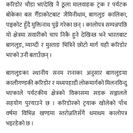
करिडोर चौडा भएदेखि नै ठूला मालवाहक ट्रक र पर्यटक
बोकेका बस गैँडाकोटबाट जैमिनीधाम, बागलुङ कालिका,
पञ्चकोट हुँदै मुक्तिनाथ पुग्ने गरेका छन् । कालोपत्र सम्पन्नपछि
यो क्षेत्रमा सवारीको चाप निकै हुने देखिन्छ भने भारतबाट
बागलुङ, म्याग्दी र मुस्ताङ भित्रिने छोटो मार्ग यही करिडोर
भएको उनी बताउँछन् ।
बागलुङका स्थानीय सनम रानाका अनुसार बागलुङमा
कालीगण्डकी करिडोर र मध्यपहाडी लोकमार्गको मिलनविन्दु
भएकाले पर्यटकीय क्षेत्रको विकासमा सडक सञ्जालले
सहयोग पुरयाउने छ । करिडोरको ट्रयाक खोलेको पाँच
वर्षमा विभिन्न खण्डमा स्तरोन्नतिसँगै धमाधम कालोपत्र
भइरहेको छ ।