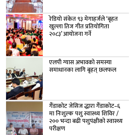
रेडियो संकेत ९३ मेगाहर्जले ‘बृहत
खुल्ला तिज गीत प्रतियोगिता
२०८३’ आयोजना गर्ने
एलपी ग्यास अभावको समस्या
समाधानका लागि बृहत् छलफल
गैंडाकोट जेसिज द्धारा गैंडाकोट–६
मा निःशुल्क पशु स्वास्थ्य शिविर /
२०० भन्दा बढी पशुपंक्षीको स्वास्थ्य
परीक्षण