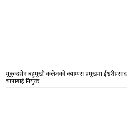
मुकुन्दसेन बहुमुखी कलेजको क्याम्पस प्रमुखमा ईश्वरीप्रसाद
चापागाईं नियुक्त