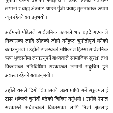
चुनौती रहेको उहाँको भनाइ छ । उहाँले प्रत्यक्ष वैदेशिक
लगानी र बाह्य क्षेत्रबाट आउने पुँजी प्रवाह तुलनात्मक रूपमा
न्यून रहेको बताउनुभयो ।
अर्थमन्त्री पौडेलले सार्वजनिक ऋणको भार बढ्दै गएकाले
विकासका लागि स्रोतको जोहो गर्नेकुरा चुनौतीपूर्ण बनेको
बताउनुभयो । उहाँले राजस्वको अधिकांश हिस्सा सार्वजनिक
ऋण भुक्तानीमा लगाउनुपर्ने बाध्यताले सामाजिक सुरक्षा तथा
विकासका गतिविधिमा सरकारको लगानी सङ्कुचित हुने
अवस्था रहेको बताउनुभयो ।
उहाँले यसले दिगो विकासको लक्ष्य प्राप्ति गर्ने सङ्कल्पलाई
टाढा धकेल्ने चुनौती बढेको जिकिर गर्नुभयो । उहाँले नेपाल
सरकारले अर्थतन्त्रको विकासका लागि निजी क्षेत्रलाई