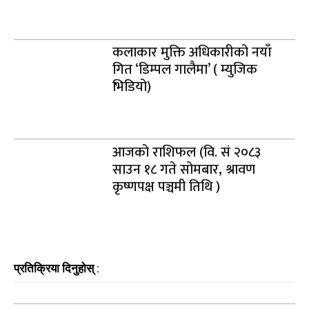
कलाकार मुक्ति अधिकारीको नयाँ
गित ‘डिम्पल गालैमा’ ( म्युजिक
भिडियो)
आजको राशिफल (वि. सं २०८३
साउन १८ गते सोमबार, श्रावण
कृष्णपक्ष पञ्चमी तिथि )
प्रतिक्रिया दिनुहोस् :