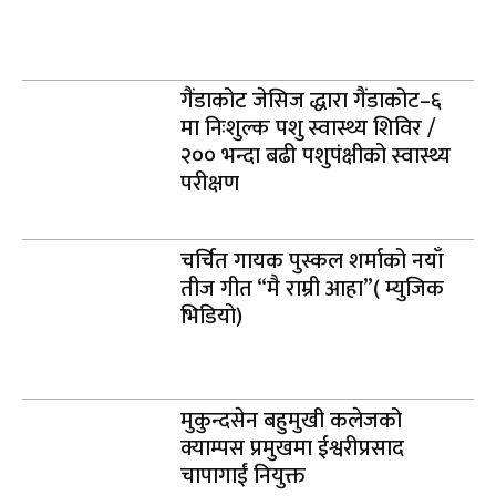
गैंडाकोट जेसिज द्धारा गैंडाकोट–६
मा निःशुल्क पशु स्वास्थ्य शिविर /
२०० भन्दा बढी पशुपंक्षीको स्वास्थ्य
परीक्षण
चर्चित गायक पुस्कल शर्माको नयाँ
तीज गीत “मै राम्री आहा”( म्युजिक
भिडियो)
मुकुन्दसेन बहुमुखी कलेजको
क्याम्पस प्रमुखमा ईश्वरीप्रसाद
चापागाईं नियुक्त