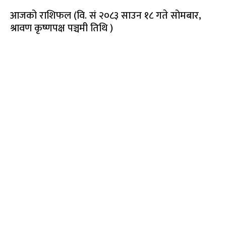
आजको राशिफल (वि. सं २०८३ साउन १८ गते सोमबार,
श्रावण कृष्णपक्ष पञ्चमी तिथि )