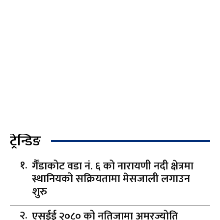
ट्रेन्डिङ
गैँडाकोट वडा नं. ६ को नारायणी नदी क्षेत्रमा
स्थानियको सक्रियतामा मेसजाली लगाउन
शुरु
एसईई २०८० को नतिजामा अमरज्योति