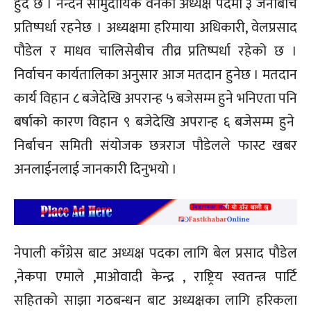
हुँदै छ । नन्दन सामुदायिक वनको अध्यक्ष पदमा ३ जनाबीच
प्रतिष्पर्धा रहनेछ । अध्यक्षमा हरिमाया अधिकारी, वेलप्रसाद
पौडेल र माधव चालिसेबीच तीव्र प्रतिष्पर्धा रहेको छ ।
निर्वाचन कार्यतालिका अनुसार आज मतदान हुनेछ । मतदान
कार्य विहान ८ बजेदेखि अपरान्ह ५ बजेसम्म हुने भनिएता पनि
बर्षाको कारण विहान ९ बजेदेखि अपरान्ह ६ बजेसम्म हुने
निर्बाचन समिती संयोजक छत्रराज पौडेलले फास्ट खबर
अनलाईनलाई जानकारी दिनुभयो ।
नेपाली काँग्रेस बाट अध्यक्ष पदका लागि बेल प्रसाद पौडेल
,नेकपा एमाले ,माओवादी केन्द्र , राष्ट्रिय स्वतन्त्र पार्टि
सहितको साझा गठबन्धन बाट अध्यक्षका लागि हरिकला