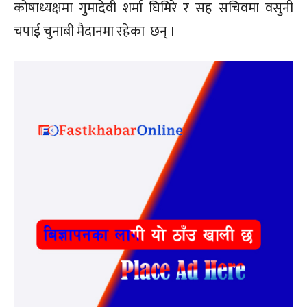
कोषाध्यक्षमा गुमादेवी शर्मा घिमिरे र सह सचिवमा वसुनी
चपाई चुनाबी मैदानमा रहेका छन् ।