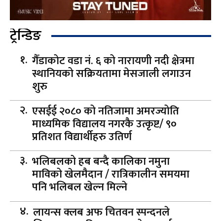
ट्रेन्डिङ
गैँडाकोट वडा नं. ६ को नारायणी नदी क्षेत्रमा
स्थानियको सक्रियतामा मेसजाली लगाउन
शुरु
एसईई २०८० को नतिजामा अमरज्योति
माध्यमिक विद्यालय नगरकै उत्कृष्ट/ ९०
प्रतिशत विद्यार्थीहरु उतिर्ण
भलिबलको हब बन्दै कालिका नमुना
माविको खेलमैदान / रात्रिकालीन समयमा
पनि भलिबल खेल्न मिल्ने
लायन्स क्लब अफ चितवन स्पन्दनले