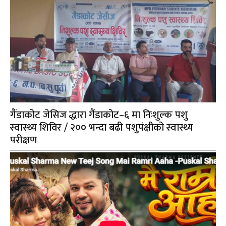
गैंडाकोट जेसिज द्धारा गैंडाकोट–६ मा निःशुल्क पशु
स्वास्थ्य शिविर / २०० भन्दा बढी पशुपंक्षीको स्वास्थ्य
परीक्षण