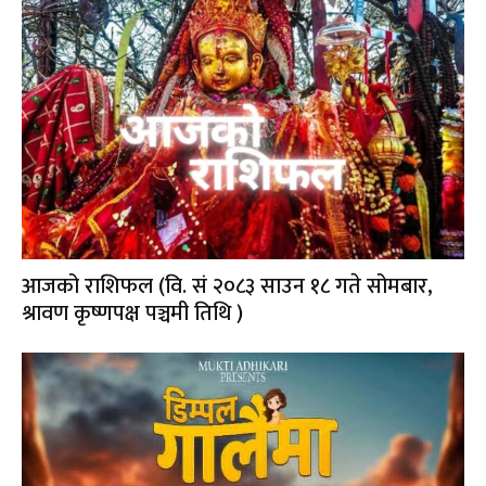
आजको राशिफल (वि. सं २०८३ साउन १८ गते सोमबार,
श्रावण कृष्णपक्ष पञ्चमी तिथि )