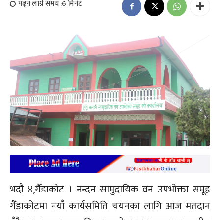
पढ्न लाग्ने समय :
6
मिनेट
भदौ ४,गैँडाकोट । नन्दन सामुदायिक वन उपभोक्ता समूह
गैँडाकोटमा नयाँ कार्यसमिति चयनका लागि आज मतदान