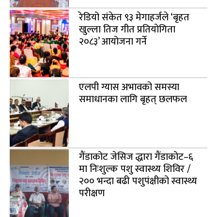
रेडियो संकेत ९३ मेगाहर्जले ‘बृहत
खुल्ला तिज गीत प्रतियोगिता
२०८३’ आयोजना गर्ने
एलपी ग्यास अभावको समस्या
समाधानका लागि बृहत् छलफल
गैंडाकोट जेसिज द्धारा गैंडाकोट–६
मा निःशुल्क पशु स्वास्थ्य शिविर /
२०० भन्दा बढी पशुपंक्षीको स्वास्थ्य
परीक्षण