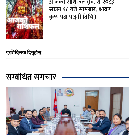
आजको राशिफल (वि. सं २०८३
साउन १८ गते सोमबार, श्रावण
कृष्णपक्ष पञ्चमी तिथि )
प्रतिक्रिया दिनुहोस् :
सम्बंधित समचार