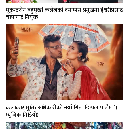
मुकुन्दसेन बहुमुखी कलेजको क्याम्पस प्रमुखमा ईश्वरीप्रसाद
चापागाईं नियुक्त
कलाकार मुक्ति अधिकारीको नयाँ गित ‘डिम्पल गालैमा’ (
म्युजिक भिडियो)