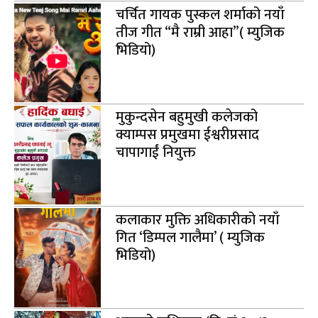
चर्चित गायक पुस्कल शर्माको नयाँ
तीज गीत “मै राम्री आहा”( म्युजिक
भिडियो)
मुकुन्दसेन बहुमुखी कलेजको
क्याम्पस प्रमुखमा ईश्वरीप्रसाद
चापागाईं नियुक्त
कलाकार मुक्ति अधिकारीको नयाँ
गित ‘डिम्पल गालैमा’ ( म्युजिक
भिडियो)