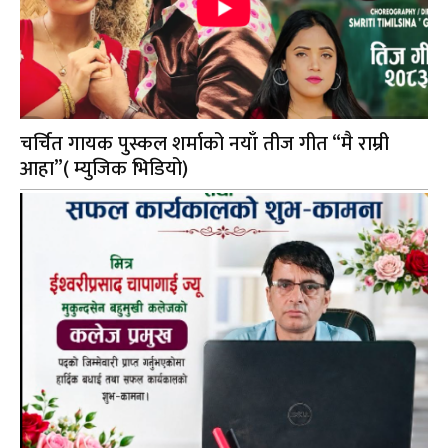
चर्चित गायक पुस्कल शर्माको नयाँ तीज गीत “मै राम्री
आहा”( म्युजिक भिडियो)