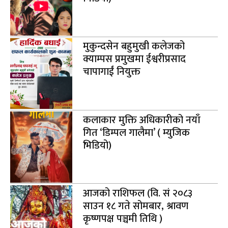
मुकुन्दसेन बहुमुखी कलेजको
क्याम्पस प्रमुखमा ईश्वरीप्रसाद
चापागाईं नियुक्त
कलाकार मुक्ति अधिकारीको नयाँ
गित ‘डिम्पल गालैमा’ ( म्युजिक
भिडियो)
आजको राशिफल (वि. सं २०८३
साउन १८ गते सोमबार, श्रावण
कृष्णपक्ष पञ्चमी तिथि )