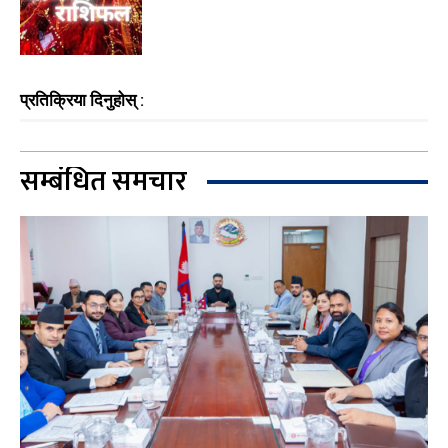
प्रतिक्रिया दिनुहोस् :
सम्बंधित समचार