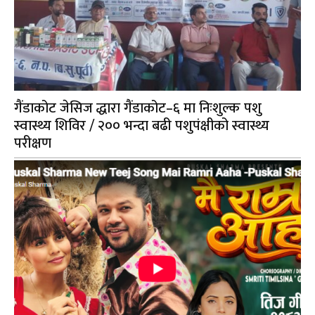
गैंडाकोट जेसिज द्धारा गैंडाकोट–६ मा निःशुल्क पशु
स्वास्थ्य शिविर / २०० भन्दा बढी पशुपंक्षीको स्वास्थ्य
परीक्षण