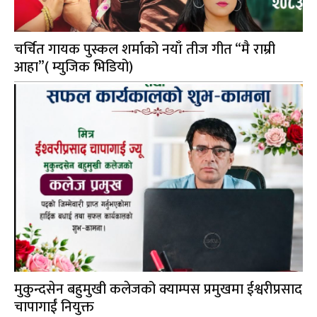
चर्चित गायक पुस्कल शर्माको नयाँ तीज गीत “मै राम्री
आहा”( म्युजिक भिडियो)
मुकुन्दसेन बहुमुखी कलेजको क्याम्पस प्रमुखमा ईश्वरीप्रसाद
चापागाईं नियुक्त