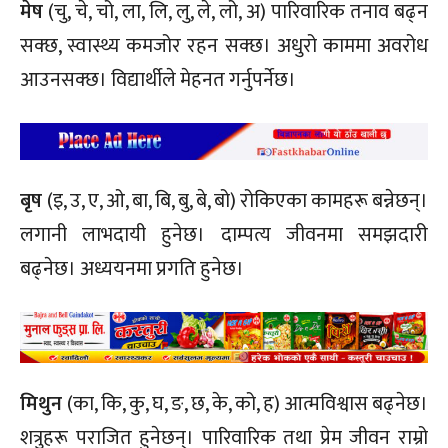
मेष
(चु, चे, चो, ला, लि, लु, ले, लो, अ) पारिवारिक तनाव बढ्न
सक्छ, स्वास्थ्य कमजोर रहन सक्छ। अधुरो काममा अवरोध
आउनसक्छ। विद्यार्थीले मेहनत गर्नुपर्नेछ।
बृष
(इ, उ, ए, ओ, बा, बि, बु, बे, बो) रोकिएका कामहरू बन्नेछन्।
लगानी लाभदायी हुनेछ। दाम्पत्य जीवनमा समझदारी
बढ्नेछ। अध्ययनमा प्रगति हुनेछ।
मिथुन
(का, कि, कु, घ, ङ, छ, के, को, ह) आत्मविश्वास बढ्नेछ।
शत्रुहरू पराजित हुनेछन्। पारिवारिक तथा प्रेम जीवन राम्रो