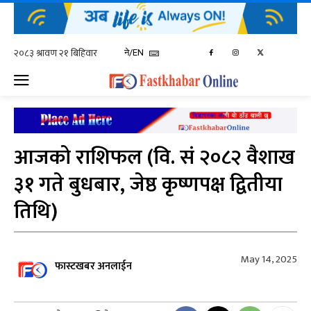
ने/EN
आजको राशिफल (वि. सं २०८२ वैशाख
३१ गते बुधबार, जेष्ठ कृष्णपक्ष द्वितीया
तिथि)
May 14, 2025
फास्टखबर अनलाईन