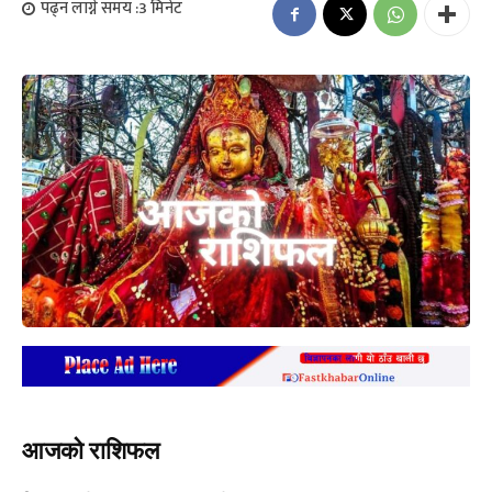
पढ्न लाग्ने समय :
3
मिनेट
आजको राशिफल