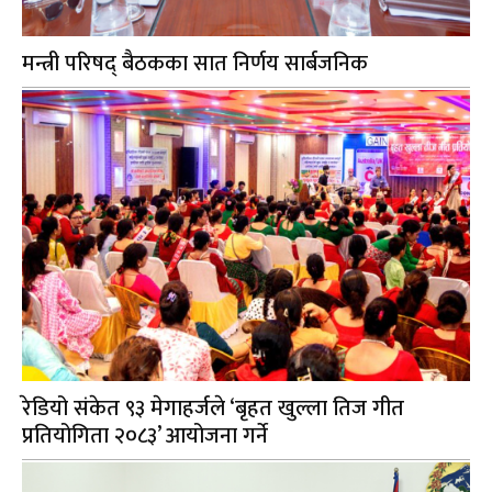
मन्त्री परिषद् बैठकका सात निर्णय सार्बजनिक
रेडियो संकेत ९३ मेगाहर्जले ‘बृहत खुल्ला तिज गीत
प्रतियोगिता २०८३’ आयोजना गर्ने