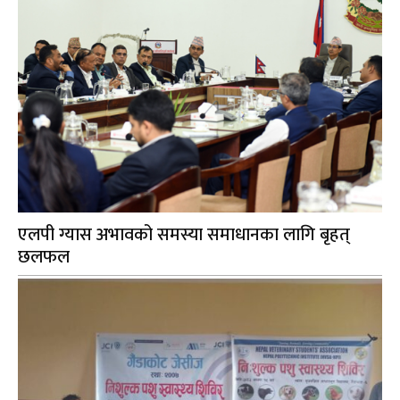
एलपी ग्यास अभावको समस्या समाधानका लागि बृहत्
छलफल