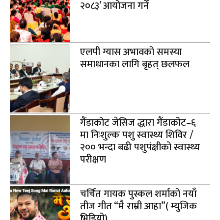
२०८३’ आयोजना गर्ने
एलपी ग्यास अभावको समस्या
समाधानका लागि बृहत् छलफल
गैंडाकोट जेसिज द्धारा गैंडाकोट–६
मा निःशुल्क पशु स्वास्थ्य शिविर /
२०० भन्दा बढी पशुपंक्षीको स्वास्थ्य
परीक्षण
चर्चित गायक पुस्कल शर्माको नयाँ
तीज गीत “मै राम्री आहा”( म्युजिक
भिडियो)