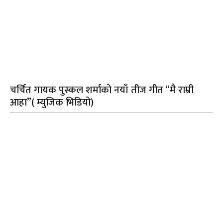
चर्चित गायक पुस्कल शर्माको नयाँ तीज गीत “मै राम्री
आहा”( म्युजिक भिडियो)