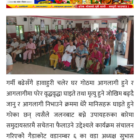
गर्मी बढेसँगै हावाहुरी चलेर घर गोठमा आगलागी हुने र
आगलागीमा परेर वृद्धवृद्धा घाइते तथा मृत्यु हुने जोखिम बढ्दै
जानु र आगलागी निभाउने क्रममा धेरै मानिसहरू घाइते हुने
गरेका छन् त्यसैले जलनबाट बच्ने उपायहरुका बारेमा
समुदायस्तरमै सचेतना फैलाउने उद्देश्यले कार्यक्रम संचालन
गरिएकोे गैडाकोट वडानम्बर ६ का वडा अध्यक्ष सुभास