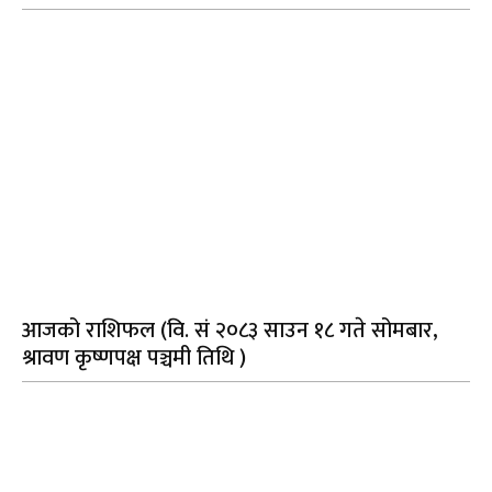
आजको राशिफल (वि. सं २०८३ साउन १८ गते सोमबार,
श्रावण कृष्णपक्ष पञ्चमी तिथि )