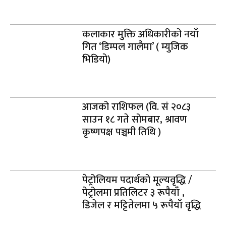
कलाकार मुक्ति अधिकारीको नयाँ
गित ‘डिम्पल गालैमा’ ( म्युजिक
भिडियो)
आजको राशिफल (वि. सं २०८३
साउन १८ गते सोमबार, श्रावण
कृष्णपक्ष पञ्चमी तिथि )
पेट्रोलियम पदार्थको मूल्यवृद्धि /
पेट्रोलमा प्रतिलिटर ३ रूपैयाँ ,
डिजेल र मट्टितेलमा ५ रूपैयाँ वृद्धि