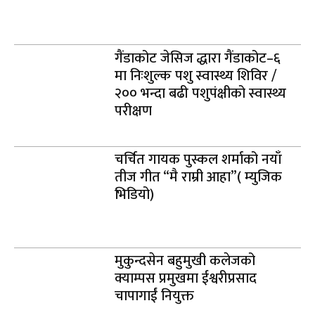
गैंडाकोट जेसिज द्धारा गैंडाकोट–६
मा निःशुल्क पशु स्वास्थ्य शिविर /
२०० भन्दा बढी पशुपंक्षीको स्वास्थ्य
परीक्षण
चर्चित गायक पुस्कल शर्माको नयाँ
तीज गीत “मै राम्री आहा”( म्युजिक
भिडियो)
मुकुन्दसेन बहुमुखी कलेजको
क्याम्पस प्रमुखमा ईश्वरीप्रसाद
चापागाईं नियुक्त