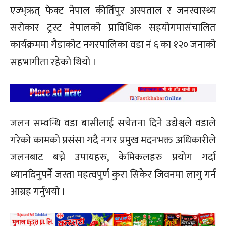
एज्भ्ऋत् फेक्ट नेपाल कीर्तिपुर अस्पताल र जनस्वास्थ्य
सरोकार ट्रस्ट नेपालको प्राविधिक सहयोगमासंचालित
कार्यक्रममा गैडाकोट नगरपालिका वडा नं ६ का १२० जनाको
सहभागीता रहेको थियो ।
जलन सम्वन्धि वडा बासीलाई सचेतना दिने उद्येश्वले वडाले
गरेको कामको प्रसंसा गदै नगर प्रमुख मदनभक्त अधिकारीले
जलनबाट बच्ने उपायहरु, केमिकलहरु प्रयोग गर्दा
ध्यानदिनुपर्ने जस्ता महत्वपुर्ण कुरा सिकेर जिवनमा लागु गर्न
आग्रह गर्नुभयो ।