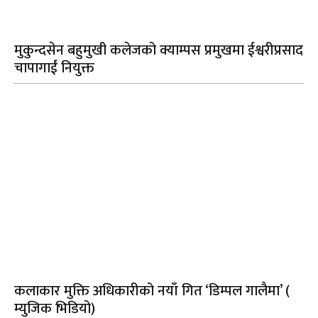
मुकुन्दसेन बहुमुखी कलेजको क्याम्पस प्रमुखमा ईश्वरीप्रसाद
चापागाईं नियुक्त
कलाकार मुक्ति अधिकारीको नयाँ गित ‘डिम्पल गालैमा’ (
म्युजिक भिडियो)