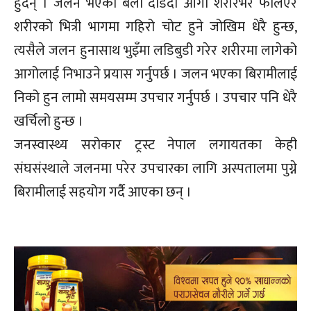
हुँदैन् । जलन भएको बेला दौडदा आगो शरीरभर फैलिएर
शरीरको भित्री भागमा गहिरो चोट हुने जोखिम धेरै हुन्छ,
त्यसैले जलन हुनासाथ भुइँमा लडिबुडी गरेर शरीरमा लागेको
आगोलाई निभाउने प्रयास गर्नुपर्छ । जलन भएका बिरामीलाई
निको हुन लामो समयसम्म उपचार गर्नुपर्छ । उपचार पनि धेरै
खर्चिलो हुन्छ ।
जनस्वास्थ्य सरोकार ट्रस्ट नेपाल लगायतका केही
संघसंस्थाले जलनमा परेर उपचारका लागि अस्पतालमा पुग्ने
बिरामीलाई सहयोग गर्दै आएका छन् ।