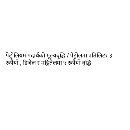
पेट्रोलियम पदार्थको मूल्यवृद्धि / पेट्रोलमा प्रतिलिटर ३
रूपैयाँ , डिजेल र मट्टितेलमा ५ रूपैयाँ वृद्धि