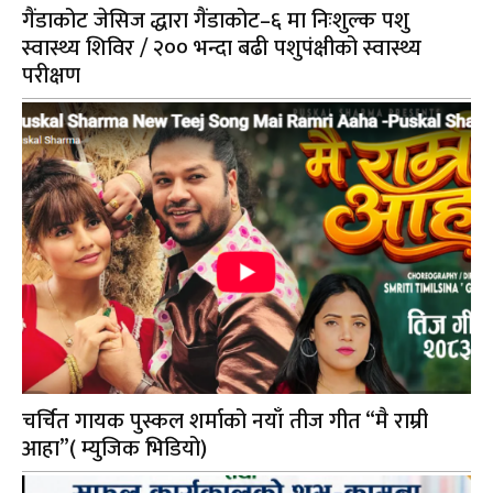
गैंडाकोट जेसिज द्धारा गैंडाकोट–६ मा निःशुल्क पशु
स्वास्थ्य शिविर / २०० भन्दा बढी पशुपंक्षीको स्वास्थ्य
परीक्षण
चर्चित गायक पुस्कल शर्माको नयाँ तीज गीत “मै राम्री
आहा”( म्युजिक भिडियो)