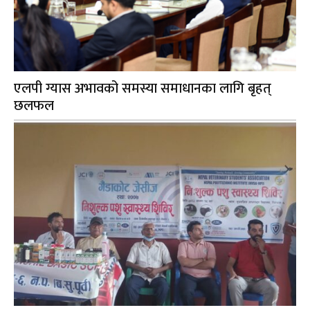
एलपी ग्यास अभावको समस्या समाधानका लागि बृहत्
छलफल