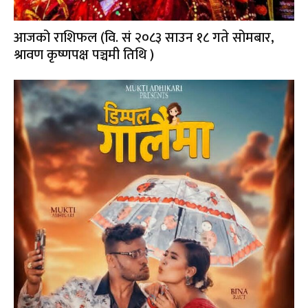
आजको राशिफल (वि. सं २०८३ साउन १८ गते सोमबार,
श्रावण कृष्णपक्ष पञ्चमी तिथि )