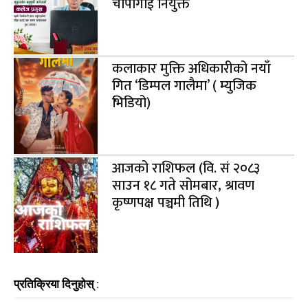
चापागाईं नियुक्त
कलाकार मुक्ति अधिकारीको नयाँ
गित ‘डिम्पल गालैमा’ ( म्युजिक
भिडियो)
आजको राशिफल (वि. सं २०८३
साउन १८ गते सोमबार, श्रावण
कृष्णपक्ष पञ्चमी तिथि )
प्रतिक्रिया दिनुहोस् :