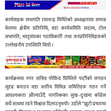
कार्यवाहक सभापति रामचन्द्र घिमिरेको अध्यक्षतामा सम्पन्न
भेलामा क्षेत्रीय प्रतिनिधि, वडा कार्यसमिति सदस्य, टोल
सभापति, भातृसंघका पदाधिकारी तथा जनप्रतिनिधिहरूको
उल्लेखनीय उपस्थिति थियो ।
कार्यक्रममा नगर सचिव गोविन्द घिमिरेले पार्टीको संगठन
सुदृढ बनाउन वडा स्तरीय विभिन्न समितिहरू गठन गर्ने
आवश्यकता औंल्याउँदै नागरिकका सुख–दुःखमा काँग्रेस
सधैं साथमा रहने विश्वास दिलाउनुभयो। उहाँले “झुटो प्रचारमा