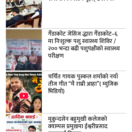
गैंडाकोट जेसिज द्धारा गैंडाकोट–६
मा निःशुल्क पशु स्वास्थ्य शिविर /
२०० भन्दा बढी पशुपंक्षीको स्वास्थ्य
परीक्षण
चर्चित गायक पुस्कल शर्माको नयाँ
तीज गीत “मै राम्री आहा”( म्युजिक
भिडियो)
मुकुन्दसेन बहुमुखी कलेजको
क्याम्पस प्रमुखमा ईश्वरीप्रसाद