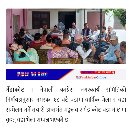
गैंडाकोट ।
नेपाली कांग्रेस नगरकार्य समितिको
निर्णयअनुसार नगरका १८ वटै वडामा वार्षिक भेला र वडा
सम्मेलन गर्ने तयारी अन्तर्गत मङ्गलबार गैंडाकोट वडा नं ४ मा
बृहत् वडा भेला सम्पन्न भएको छ ।