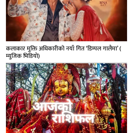
कलाकार मुक्ति अधिकारीको नयाँ गित ‘डिम्पल गालैमा’ (
म्युजिक भिडियो)