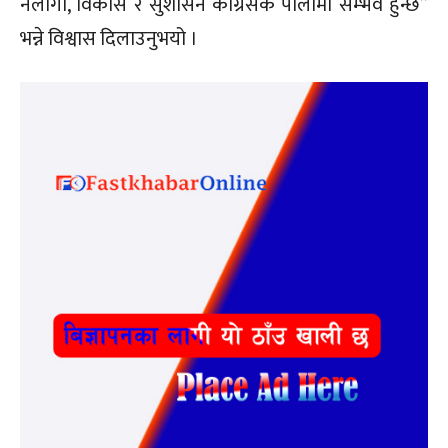
नलागी, विकास र सुशासन काँग्रेसकै पालामा सम्भव हुन्छ”
भन्ने विश्वास दिलाउनुभयो ।