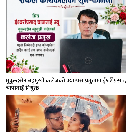
मुकुन्दसेन बहुमुखी कलेजको क्याम्पस प्रमुखमा ईश्वरीप्रसाद
चापागाईं नियुक्त