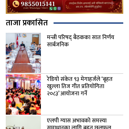
ताजा प्रकासित
मन्त्री परिषद् बैठकका सात निर्णय
सार्बजनिक
रेडियो संकेत ९३ मेगाहर्जले ‘बृहत
खुल्ला तिज गीत प्रतियोगिता
२०८३’ आयोजना गर्ने
एलपी ग्यास अभावको समस्या
समाधानका लागि बृहत् छलफल