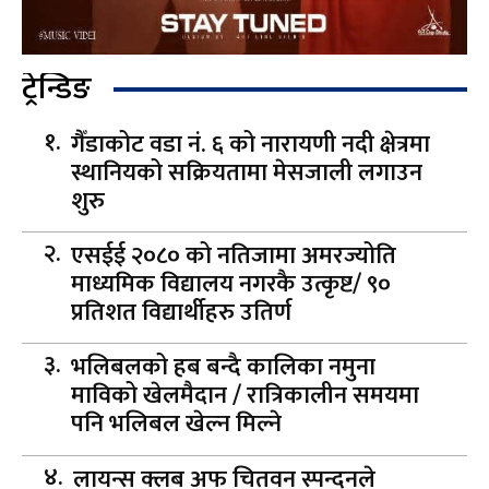
ट्रेन्डिङ
गैँडाकोट वडा नं. ६ को नारायणी नदी क्षेत्रमा
स्थानियको सक्रियतामा मेसजाली लगाउन
शुरु
एसईई २०८० को नतिजामा अमरज्योति
माध्यमिक विद्यालय नगरकै उत्कृष्ट/ ९०
प्रतिशत विद्यार्थीहरु उतिर्ण
भलिबलको हब बन्दै कालिका नमुना
माविको खेलमैदान / रात्रिकालीन समयमा
पनि भलिबल खेल्न मिल्ने
लायन्स क्लब अफ चितवन स्पन्दनले