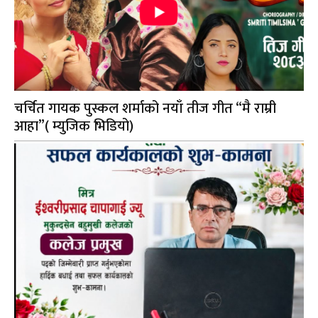
चर्चित गायक पुस्कल शर्माको नयाँ तीज गीत “मै राम्री
आहा”( म्युजिक भिडियो)