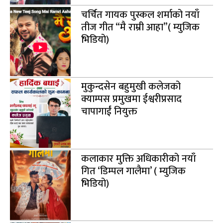
चर्चित गायक पुस्कल शर्माको नयाँ
तीज गीत “मै राम्री आहा”( म्युजिक
भिडियो)
मुकुन्दसेन बहुमुखी कलेजको
क्याम्पस प्रमुखमा ईश्वरीप्रसाद
चापागाईं नियुक्त
कलाकार मुक्ति अधिकारीको नयाँ
गित ‘डिम्पल गालैमा’ ( म्युजिक
भिडियो)