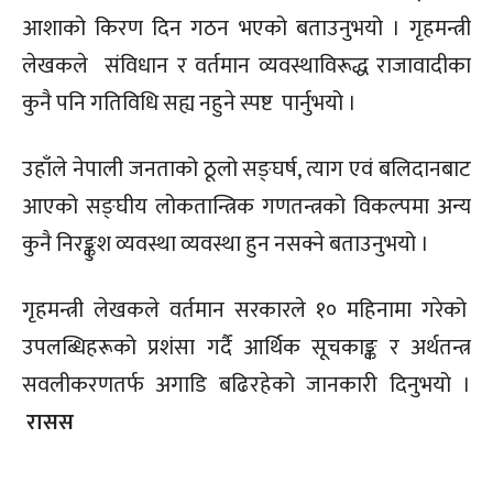
आशाको किरण दिन गठन भएको बताउनुभयो । गृहमन्त्री
लेखकले संविधान र वर्तमान व्यवस्थाविरूद्ध राजावादीका
कुनै पनि गतिविधि सह्य नहुने स्पष्ट पार्नुभयो ।
उहाँले नेपाली जनताको ठूलो सङ्घर्ष, त्याग एवं बलिदानबाट
आएको सङ्घीय लोकतान्त्रिक गणतन्त्रको विकल्पमा अन्य
कुनै निरङ्कुश व्यवस्था व्यवस्था हुन नसक्ने बताउनुभयो ।
गृहमन्त्री लेखकले वर्तमान सरकारले १० महिनामा गरेको
उपलब्धिहरूको प्रशंसा गर्दै आर्थिक सूचकाङ्क र अर्थतन्त्र
सवलीकरणतर्फ अगाडि बढिरहेको जानकारी दिनुभयो ।
रासस