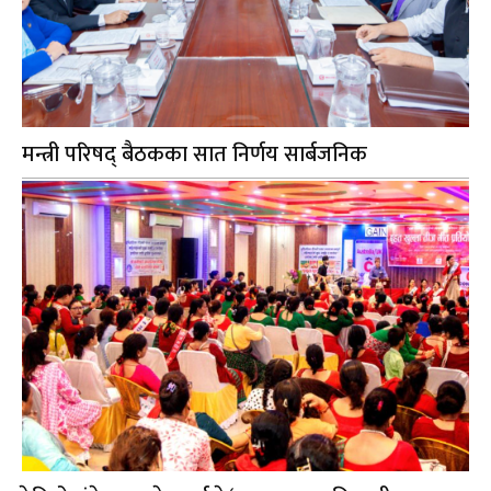
मन्त्री परिषद् बैठकका सात निर्णय सार्बजनिक