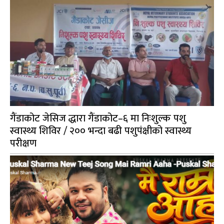
गैंडाकोट जेसिज द्धारा गैंडाकोट–६ मा निःशुल्क पशु
स्वास्थ्य शिविर / २०० भन्दा बढी पशुपंक्षीको स्वास्थ्य
परीक्षण