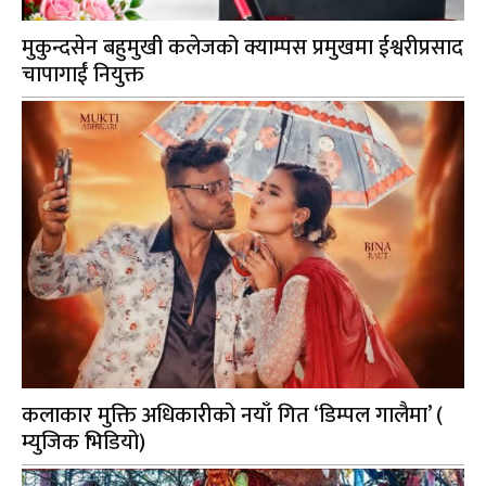
मुकुन्दसेन बहुमुखी कलेजको क्याम्पस प्रमुखमा ईश्वरीप्रसाद
चापागाईं नियुक्त
कलाकार मुक्ति अधिकारीको नयाँ गित ‘डिम्पल गालैमा’ (
म्युजिक भिडियो)