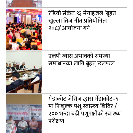
रेडियो संकेत ९३ मेगाहर्जले ‘बृहत
खुल्ला तिज गीत प्रतियोगिता
२०८३’ आयोजना गर्ने
एलपी ग्यास अभावको समस्या
समाधानका लागि बृहत् छलफल
गैंडाकोट जेसिज द्धारा गैंडाकोट–६
मा निःशुल्क पशु स्वास्थ्य शिविर /
२०० भन्दा बढी पशुपंक्षीको स्वास्थ्य
परीक्षण