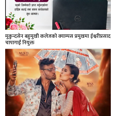
मुकुन्दसेन बहुमुखी कलेजको क्याम्पस प्रमुखमा ईश्वरीप्रसाद
चापागाईं नियुक्त