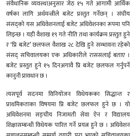
संवैधानिक व्यवस्थाअनुसार जेठ १५ गते आगामी आर्थिक
वर्षका लागि अर्थमन्त्रीले बजेट प्रस्तुत गर्नेछन् । संघीय
संसद्को यस अधिवेशनलाई बजेट अधिवेशनका रूपमा पनि
लिइन्छ । यही वैशाख १९ गते नीति तथा कार्यक्रम प्रस्तुत हुने
र ‘प्रि बजेट’ छलफल वैशाख २८ देखि हुने सम्भावना रहेको
संसद् सचिवालयका एक अधिकारीले राससलाई बताए ।
बजेट प्रस्तुत हुने १५ दिनअगावै प्रि बजेट छलफल गर्नुपर्ने
कानुनी प्रावधान छ ।
त्यसपूर्व सदनमा विनियोजन विधेयकका सिद्धान्त र
प्राथमिकताका विषयमा प्रि बजेट छलफल हुने छ । यो
अधिवेशनमा सङ्घीय निजामती सेवा ऐन र विद्यालय
शिक्षासम्बन्धी विधेयक पारित गर्ने प्रयत्न हुने छ । अधिवेशन
सञ्चालनसम्बन्धी सम्पूर्ण तयारी पूरा भएको सचिवालयका