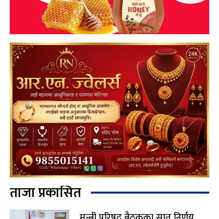
ताजा प्रकासित
मन्त्री परिषद् बैठकका सात निर्णय