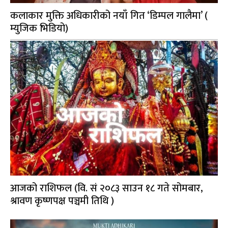
कलाकार मुक्ति अधिकारीको नयाँ गित ‘डिम्पल गालैमा’ (
म्युजिक भिडियो)
आजको राशिफल (वि. सं २०८३ साउन १८ गते सोमबार,
श्रावण कृष्णपक्ष पञ्चमी तिथि )