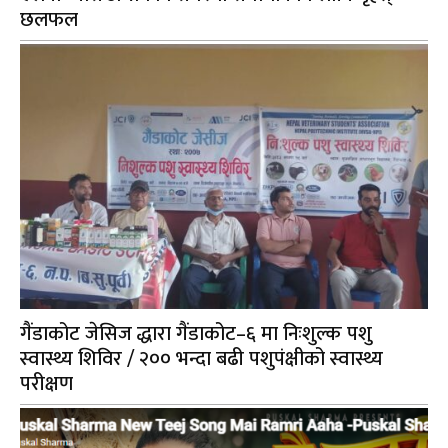
छलफल
गैंडाकोट जेसिज द्धारा गैंडाकोट–६ मा निःशुल्क पशु
स्वास्थ्य शिविर / २०० भन्दा बढी पशुपंक्षीको स्वास्थ्य
परीक्षण