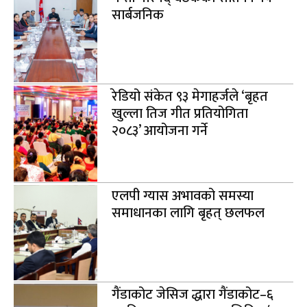
सार्बजनिक
रेडियो संकेत ९३ मेगाहर्जले ‘बृहत
खुल्ला तिज गीत प्रतियोगिता
२०८३’ आयोजना गर्ने
एलपी ग्यास अभावको समस्या
समाधानका लागि बृहत् छलफल
गैंडाकोट जेसिज द्धारा गैंडाकोट–६