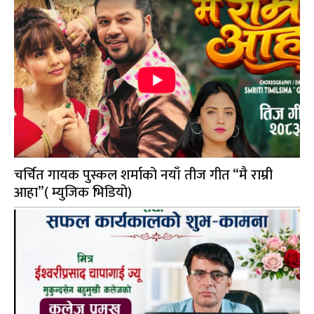
चर्चित गायक पुस्कल शर्माको नयाँ तीज गीत “मै राम्री
आहा”( म्युजिक भिडियो)