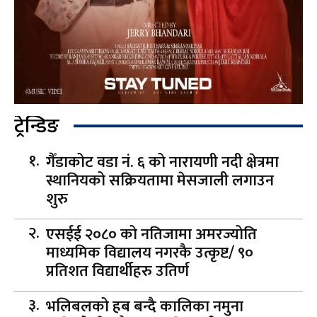
ट्रेन्डिङ
गैँडाकोट वडा नं. ६ को नारायणी नदी क्षेत्रमा
स्थानियको सक्रियतामा मेसजाली लगाउन
शुरु
एसईई २०८० को नतिजामा अमरज्योति
माध्यमिक विद्यालय नगरकै उत्कृष्ट/ ९०
प्रतिशत विद्यार्थीहरु उतिर्ण
भलिबलको हब बन्दै कालिका नमुना