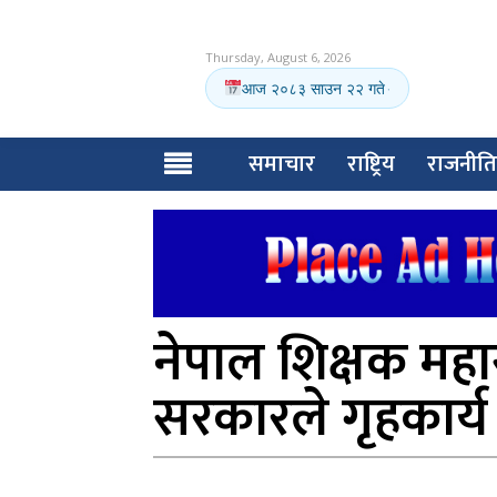
Thursday, August 6, 2026
आज २०८३ साउन २२ गते
·
समाचार
राष्ट्रिय
राजनीति
नेपाल शिक्षक महास
सरकारले गृहकार्य