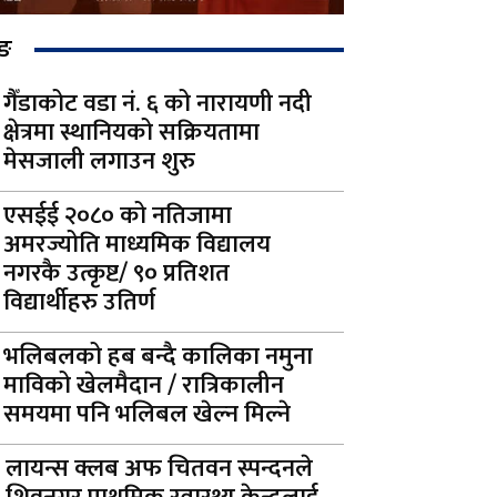
िङ
गैँडाकोट वडा नं. ६ को नारायणी नदी
क्षेत्रमा स्थानियको सक्रियतामा
मेसजाली लगाउन शुरु
एसईई २०८० को नतिजामा
अमरज्योति माध्यमिक विद्यालय
नगरकै उत्कृष्ट/ ९० प्रतिशत
विद्यार्थीहरु उतिर्ण
भलिबलको हब बन्दै कालिका नमुना
माविको खेलमैदान / रात्रिकालीन
समयमा पनि भलिबल खेल्न मिल्ने
लायन्स क्लब अफ चितवन स्पन्दनले