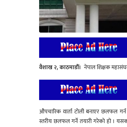
वैशाख २, काठमाडौँ।
नेपाल शिक्षक महासंघल
औपचारिक वार्ता टोली बनाएर छलफल गर्न शि
स्तरीय छलफल गर्ने तयारी गरेको हो । य