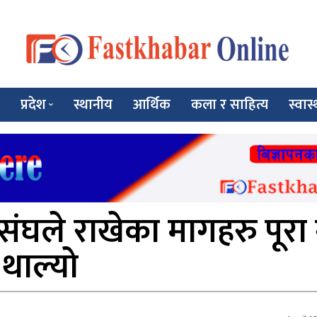
प्रदेश
स्थानीय
आर्थिक
कला र साहित्य
स्वास्
ंघले राखेका मागहरु पूरा गर
 थाल्यो