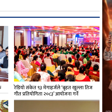
क
रेडियो संकेत ९३ मेगाहर्जले ‘बृहत खुल्ला तिज
गीत प्रतियोगिता २०८३’ आयोजना गर्ने