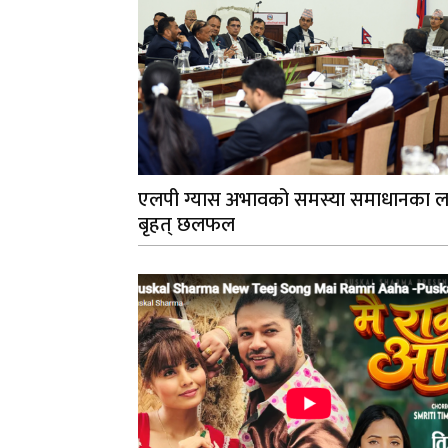
एलपी ग्यास अभावको समस्या समाधानका ल
बृहत् छलफल