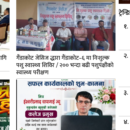
ट्रेन्ड
ागि
गैंडाकोट जेसिज द्धारा गैंडाकोट–६ मा निःशुल्क
पशु स्वास्थ्य शिविर / २०० भन्दा बढी पशुपंक्षीको
स्वास्थ्य परीक्षण