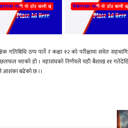
क गतिबिधि ठप्प पार्ने र कक्षा १२ को परीक्षामा समेत सहभागि 
च छलफल भएको हो । महासंघको निर्णयले यही बैशाख ११ गतेदेखि
हुने आशंका बढेको छ ।।