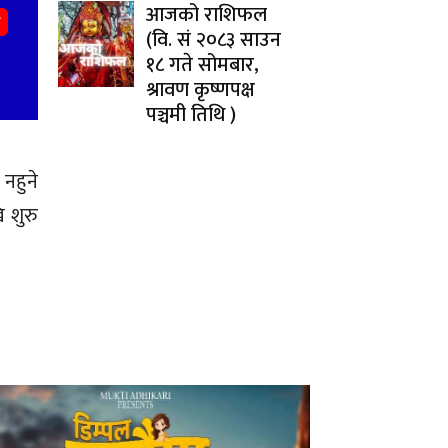
आजको राशिफल
(वि. सं २०८३ साउन
१८ गते सोमबार,
श्रावण कृष्णपक्ष
पञ्चमी तिथि )
नहुने
 शुरु