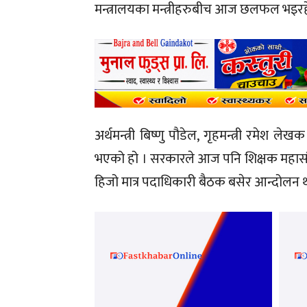
मन्त्रालयका मन्त्रीहरुबीच आज छलफल भइरह
अर्थमन्त्री बिष्णु पौडेल, गृहमन्त्री रमेश ल
भएको हो । सरकारले आज पनि शिक्षक महासंघका
हिजो मात्र पदाधिकारी बैठक बसेर आन्दोलन थ