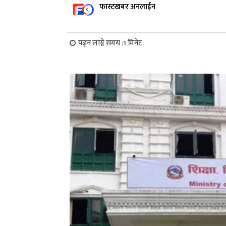
फास्टखबर अनलाईन
पढ्न लाग्ने समय :
1
मिनेट