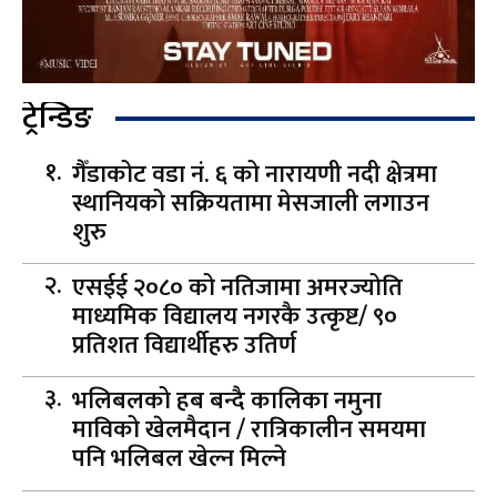
ट्रेन्डिङ
गैँडाकोट वडा नं. ६ को नारायणी नदी क्षेत्रमा
स्थानियको सक्रियतामा मेसजाली लगाउन
शुरु
एसईई २०८० को नतिजामा अमरज्योति
माध्यमिक विद्यालय नगरकै उत्कृष्ट/ ९०
प्रतिशत विद्यार्थीहरु उतिर्ण
भलिबलको हब बन्दै कालिका नमुना
माविको खेलमैदान / रात्रिकालीन समयमा
पनि भलिबल खेल्न मिल्ने