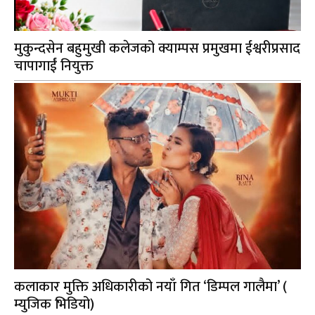
मुकुन्दसेन बहुमुखी कलेजको क्याम्पस प्रमुखमा ईश्वरीप्रसाद
चापागाईं नियुक्त
कलाकार मुक्ति अधिकारीको नयाँ गित ‘डिम्पल गालैमा’ (
म्युजिक भिडियो)