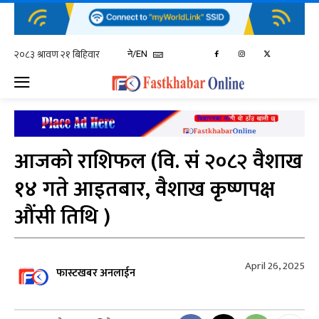
ने/EN
आजको राशिफल (वि. सं २०८२ वैशाख
१४ गते आइतबार, वैशाख कृष्णपक्ष
औंसी तिथि )
April 26, 2025
फास्टखबर अनलाईन