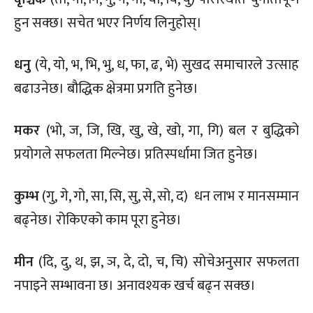
हुन सक्छ। सचेत भएर निर्णय लिनुहोस्।
धनु
(ये, यो, भ, भि, भु, ध, फा, ढ, भे) सुखद समाचारले उत्साह
बढाउनेछ। बौद्धिक क्षेत्रमा प्रगति हुनेछ।
मकर
(भो, ज, जि, खि, खु, खे, खो, गा, गि) बल र बुद्धिको
प्रयोगले सफलता मिल्नेछ। प्रतिस्पर्धामा जित हुनेछ।
कुम्भ
(गु, गे, गो, सा, सि, सु, से, सो, द) धन लाभ र मानसम्मान
बढ्नेछ। रोकिएको काम पूरा हुनेछ।
मीन
(दि, दु, थ, झ, ञ, दे, दो, च, चि) सोचेअनुसार सफलता
नपाइने सम्भावना छ। अनावश्यक खर्च बढ्न सक्छ।