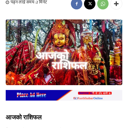
पढ्न लाग्ने समय :
2
मिनेट
आजको राशिफल