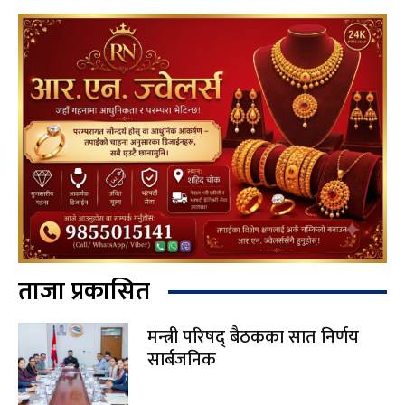
ताजा प्रकासित
मन्त्री परिषद् बैठकका सात निर्णय
सार्बजनिक