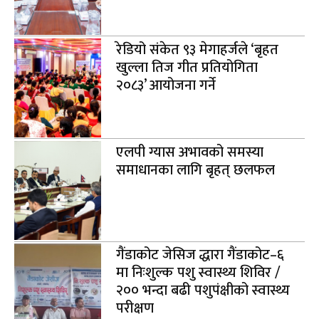
रेडियो संकेत ९३ मेगाहर्जले ‘बृहत
खुल्ला तिज गीत प्रतियोगिता
२०८३’ आयोजना गर्ने
एलपी ग्यास अभावको समस्या
समाधानका लागि बृहत् छलफल
गैंडाकोट जेसिज द्धारा गैंडाकोट–६
मा निःशुल्क पशु स्वास्थ्य शिविर /
२०० भन्दा बढी पशुपंक्षीको स्वास्थ्य
परीक्षण