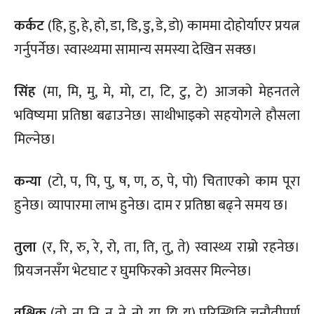
कर्कट
(हि, हु, हे, हो, डा, डि, डु, डे, डो) काममा दोहोर्याएर प्रयत्न
गर्नुपर्नेछ। स्वास्थ्यमा सामान्य समस्या देखिन सक्छ।
सिंह
(मा, मि, मु, मे, मो, टा, टि, टु, टे) आजको मेहनतले
भविष्यमा प्रतिष्ठा बढाउनेछ। साथीभाइको सहयोगले हौसला
मिल्नेछ।
कन्या
(टो, प, पि, पु, ष, ण, ठ, पे, पो) चिताएको काम पूरा
हुनेछ। व्यापारमा लाभ हुनेछ। दाम र प्रतिष्ठा बढ्ने समय छ।
तुला
(र, रि, रु, रे, रो, ता, ति, तु, ते) स्वास्थ्य राम्रो रहनेछ।
प्रियजनसँग भेटघाट र घुमफिरको अवसर मिल्नेछ।
वृश्चिक
(तो, ना, नि, नु, ने, नो, या, यि, यु) परिस्थिति चुनौतीपूर्ण