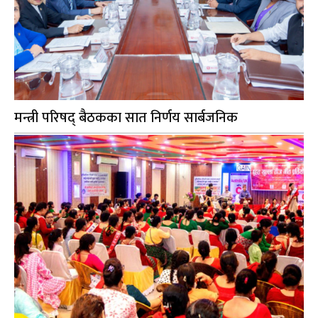
मन्त्री परिषद् बैठकका सात निर्णय सार्बजनिक