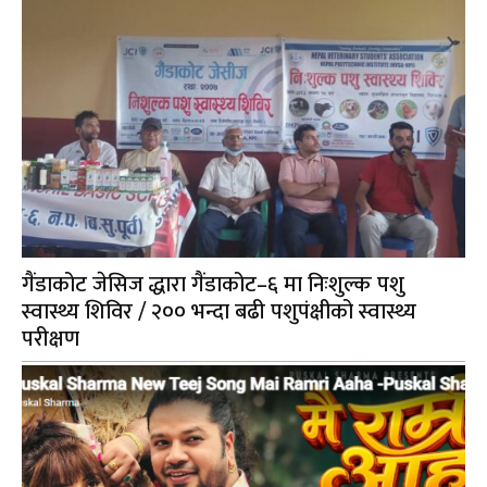
गैंडाकोट जेसिज द्धारा गैंडाकोट–६ मा निःशुल्क पशु
स्वास्थ्य शिविर / २०० भन्दा बढी पशुपंक्षीको स्वास्थ्य
परीक्षण