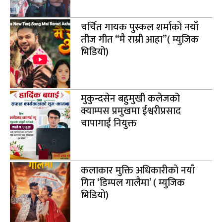
चर्चित गायक पुस्कल शर्माको नयाँ
तीज गीत “मै राम्री आहा”( म्युजिक
भिडियो)
मुकुन्दसेन बहुमुखी कलेजको
क्याम्पस प्रमुखमा ईश्वरीप्रसाद
चापागाईं नियुक्त
कलाकार मुक्ति अधिकारीको नयाँ
गित ‘डिम्पल गालैमा’ ( म्युजिक
भिडियो)