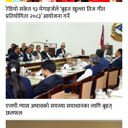
रेडियो संकेत ९३ मेगाहर्जले ‘बृहत खुल्ला तिज गीत
प्रतियोगिता २०८३’ आयोजना गर्ने
एलपी ग्यास अभावको समस्या समाधानका लागि बृहत्
छलफल