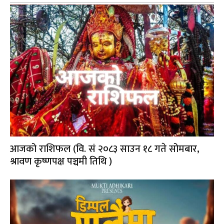
आजको राशिफल (वि. सं २०८३ साउन १८ गते सोमबार,
श्रावण कृष्णपक्ष पञ्चमी तिथि )