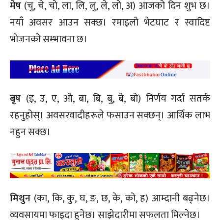
मेष
(चु, चे, चो, ला, लि, लु, ले, लो, अ) आजको दिन शुभ छ।
नयाँ अवसर आउन सक्छ। रमाइलो भेटघाट र स्वादिष्ट
भोजनको सम्भावना छ।
बृष
(इ, उ, ए, ओ, बा, बि, बु, बे, बो) निर्णय गर्दा सतर्क
रहनुहोस्। अवसरवादीहरूले फसाउन सक्छन्। आर्थिक लाभ
नहुन सक्छ।
मिथुन
(का, कि, कु, घ, ङ, छ, के, को, ह) आम्दानी बढ्नेछ।
व्यवसायमा फाइदा हुनेछ। साझेदारीमा सफलता मिल्नेछ।