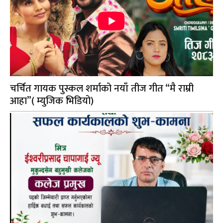
चर्चित गायक पुस्कल शर्माको नयाँ तीज गीत “मै राम्री
आहा”( म्युजिक भिडियो)