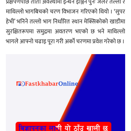
प्रक्षेपणपछि तातो अवस्थामा इन्धन इञ्जिन पुनः जलेर तल्लो र
माथिल्लो भागबिचको चरण विभाजन गरिएको थियो । ‘सुपर
हेभी’ भनिने तल्लो भाग निर्धारित स्थान मेक्सिकोको खाडीमा
सुरक्षितरूपमा समुद्रमा अवतरण भएको छ भने माथिल्लो
भागले आफ्नो चढाइ पूरा गरी अर्को चरणमा प्रवेश गरेको छ ।