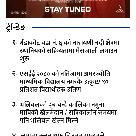
ट्रेन्डिङ
गैँडाकोट वडा नं. ६ को नारायणी नदी क्षेत्रमा
स्थानियको सक्रियतामा मेसजाली लगाउन
शुरु
एसईई २०८० को नतिजामा अमरज्योति
माध्यमिक विद्यालय नगरकै उत्कृष्ट/ ९०
प्रतिशत विद्यार्थीहरु उतिर्ण
भलिबलको हब बन्दै कालिका नमुना
माविको खेलमैदान / रात्रिकालीन समयमा
पनि भलिबल खेल्न मिल्ने