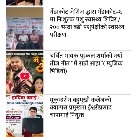
गैंडाकोट जेसिज द्धारा गैंडाकोट–६
मा निःशुल्क पशु स्वास्थ्य शिविर /
२०० भन्दा बढी पशुपंक्षीको स्वास्थ्य
परीक्षण
चर्चित गायक पुस्कल शर्माको नयाँ
तीज गीत “मै राम्री आहा”( म्युजिक
भिडियो)
मुकुन्दसेन बहुमुखी कलेजको
क्याम्पस प्रमुखमा ईश्वरीप्रसाद
चापागाईं नियुक्त