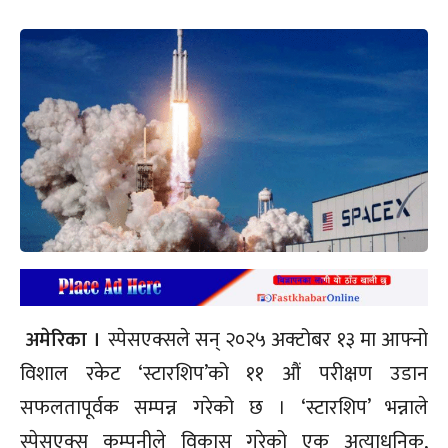
अमेरिका ।
स्पेसएक्सले सन् २०२५ अक्टोबर १३ मा आफ्नो
विशाल रकेट ‘स्टारशिप’को ११ औं परीक्षण उडान
सफलतापूर्वक सम्पन्न गरेको छ । ‘स्टारशिप’ भन्नाले
स्पेसएक्स कम्पनीले विकास गरेको एक अत्याधुनिक,