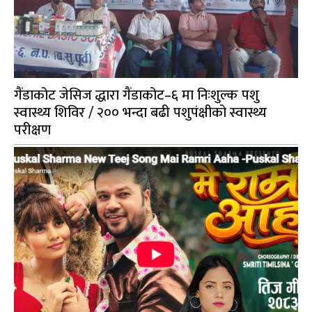
गैंडाकोट जेसिज द्धारा गैंडाकोट–६ मा निःशुल्क पशु
स्वास्थ्य शिविर / २०० भन्दा बढी पशुपंक्षीको स्वास्थ्य
परीक्षण