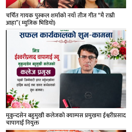
चर्चित गायक पुस्कल शर्माको नयाँ तीज गीत “मै राम्री
आहा”( म्युजिक भिडियो)
मुकुन्दसेन बहुमुखी कलेजको क्याम्पस प्रमुखमा ईश्वरीप्रसाद
चापागाईं नियुक्त