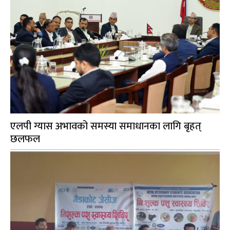
एलपी ग्यास अभावको समस्या समाधानका लागि बृहत्
छलफल