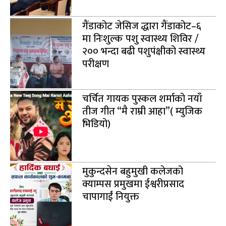
गैंडाकोट जेसिज द्धारा गैंडाकोट–६
मा निःशुल्क पशु स्वास्थ्य शिविर /
२०० भन्दा बढी पशुपंक्षीको स्वास्थ्य
परीक्षण
चर्चित गायक पुस्कल शर्माको नयाँ
तीज गीत “मै राम्री आहा”( म्युजिक
भिडियो)
मुकुन्दसेन बहुमुखी कलेजको
क्याम्पस प्रमुखमा ईश्वरीप्रसाद
चापागाईं नियुक्त