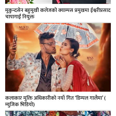
मुकुन्दसेन बहुमुखी कलेजको क्याम्पस प्रमुखमा ईश्वरीप्रसाद
चापागाईं नियुक्त
कलाकार मुक्ति अधिकारीको नयाँ गित ‘डिम्पल गालैमा’ (
म्युजिक भिडियो)