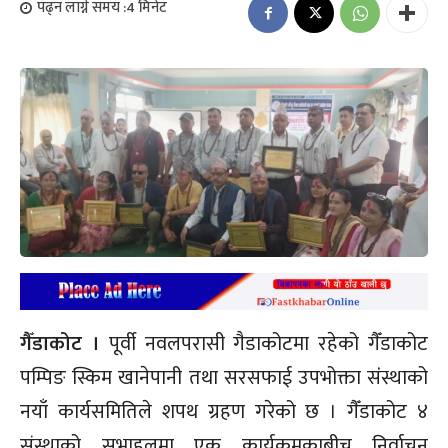
पढ्न लाग्ने समय :
4
मिनेट
गैँडाकोट ।
पूर्वी नवलपरासी गैडाकोटमा रहेको गैँडाकोट
पम्पिङ स्किम खानेपानी तथा सरसफाई उपभोक्ता संंस्थाको
नयाँ कार्यसमितिले शपथ ग्रहण गरेको छ । गैँडाकोट ४
संस्थाको सभाहलमा एक कार्यक्रमकाबीच निर्वाचन