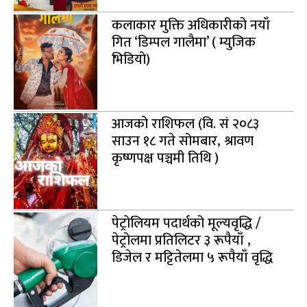
कलाकार मुक्ति अधिकारीको नयाँ
गित ‘डिम्पल गालैमा’ ( म्युजिक
भिडियो)
आजको राशिफल (वि. सं २०८३
साउन १८ गते सोमबार, श्रावण
कृष्णपक्ष पञ्चमी तिथि )
पेट्रोलियम पदार्थको मूल्यवृद्धि /
पेट्रोलमा प्रतिलिटर ३ रूपैयाँ ,
डिजेल र मट्टितेलमा ५ रूपैयाँ वृद्धि