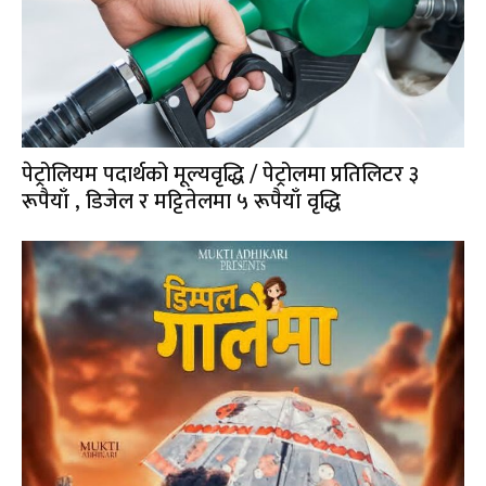
पेट्रोलियम पदार्थको मूल्यवृद्धि / पेट्रोलमा प्रतिलिटर ३
रूपैयाँ , डिजेल र मट्टितेलमा ५ रूपैयाँ वृद्धि