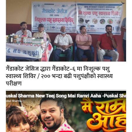
गैंडाकोट जेसिज द्धारा गैंडाकोट–६ मा निःशुल्क पशु
स्वास्थ्य शिविर / २०० भन्दा बढी पशुपंक्षीको स्वास्थ्य
परीक्षण