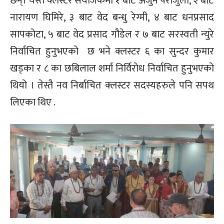
छन्। यस्तै क्लस्टर संयोजकमा १ बाट अर्जुन पराजुली, २ बाट
नारायण घिमिरे, ३ बाट वेद बन्धु रेग्मी, ४ बाट धनप्रसाद
सापकोटा, ५ बाट वेद प्रसाद गौडेल र ७ बाट सरस्वती न्युरे
निर्वाचित हुनुभएको छ भने क्लस्टर ६ का सुन्दर कुमार
खड्का र ८ का छबिलाल शर्मा निर्विरोध निर्वाचित हुनुभएको
थियो । तेस्तै नव निर्बाचित क्लस्टर सदस्यहरुले पनि सपथ
लिएका थिए .