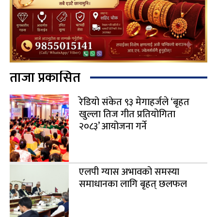
ताजा प्रकासित
रेडियो संकेत ९३ मेगाहर्जले ‘बृहत
खुल्ला तिज गीत प्रतियोगिता
२०८३’ आयोजना गर्ने
एलपी ग्यास अभावको समस्या
समाधानका लागि बृहत् छलफल