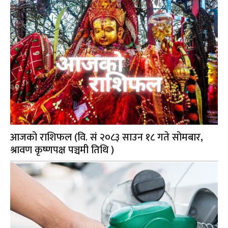
आजको राशिफल (वि. सं २०८३ साउन १८ गते सोमबार,
श्रावण कृष्णपक्ष पञ्चमी तिथि )