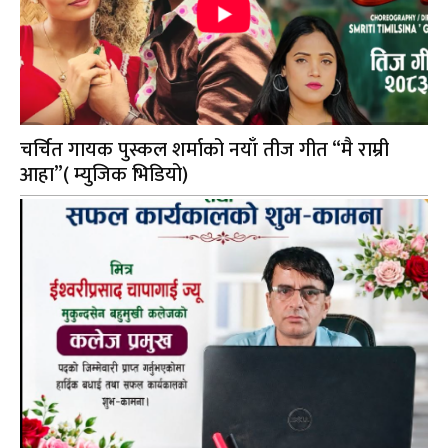
चर्चित गायक पुस्कल शर्माको नयाँ तीज गीत “मै राम्री
आहा”( म्युजिक भिडियो)