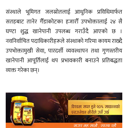
संस्थाले भूमिगत जलस्रोतलाई आधुनिक प्रविधिमार्फत
सतहबाट तानेर गैँडाकोटका हजारौँ उपभोक्तालाई २४ सै
घण्टा शुद्ध खानेपानी उपलब्ध गराउँदै आएको छ ।
नवनिर्वाचित पदाधिकारीहरूले संस्थाको गरिमा कायम राख्दै
उपभोक्तामुखी सेवा, पारदर्शी व्यवस्थापन तथा गुणस्तरीय
खानेपानी आपूर्तिलाई थप प्रभावकारी बनाउने प्रतिबद्धता
व्यक्त गरेका छन्।