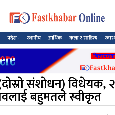
प्रदेश
स्थानीय
आर्थिक
कला र साहित्य
स्वास्
दोस्रो संशोधन) विधेयक, 
स्तावलाई बहुमतले स्वीकृत