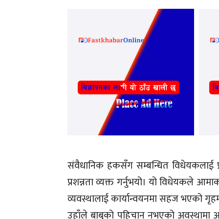
संवैधानिक हकसँग सम्बन्धित विधेयकलाई 
प्रशन्नता व्यक्त गर्नुभयो। यो विधेयकले आमा
व्यवस्थालाई कार्यान्वयनमा सहज भएको गृहमन्त्
उहाँले बाबुको पहिचान नभएको अवस्थामा आम