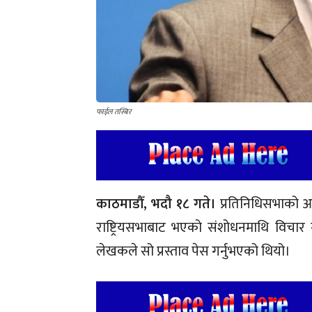
फाईल तस्बिर
काठमाडौँ, भदौ १८ गते।
प्रतिनिधिसभाको आ
राष्ट्रियसभाबाट भएको संशोधनमाथि विचार गर
लेखकले सो प्रस्ताव पेस गर्नुभएको थियो।