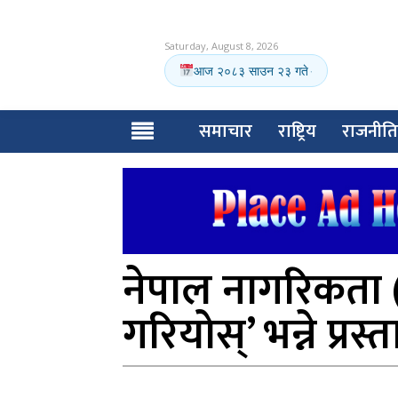
Saturday, August 8, 2026
आज २०८३ साउन २३ गते
·
समाचार
राष्ट्रिय
राजनीति
नेपाल नागरिकता (
गरियोस्’ भन्ने प्र