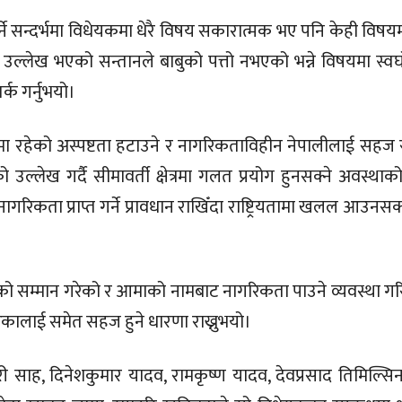
गर्ने सन्दर्भमा विधेयकमा धेरै विषय सकारात्मक भए पनि केही विषय
उल्लेख भएको सन्तानले बाबुको पत्तो नभएको भन्ने विषयमा स्व
र्क गर्नुभयो।
णमा रहेको अस्पष्टता हटाउने र नागरिकताविहीन नेपालीलाई सहज 
ो उल्लेख गर्दै सीमावर्ती क्षेत्रमा गलत प्रयोग हुनसक्ने अवस्था
गरिकता प्राप्त गर्ने प्रावधान राखिँदा राष्ट्रियतामा खलल आउनसक्
ाको सम्मान गरेको र आमाको नामबाट नागरिकता पाउने व्यवस्था ग
रेकालाई समेत सहज हुने धारणा राख्नुभयो।
ाह, दिनेशकुमार यादव, रामकृष्ण यादव, देवप्रसाद तिमिल्सिना, 