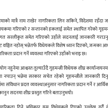
ो मात्रै नाम राखेर नागरिकता लिन सकिने, विदेशमा रहँदा जन
धेयकमा गरिएको र सन्तानको हकलाई समेत स्थापित गरेको गृहमन्त
्रियागत सरलीकृत समेत गरिएको उहाँले सदनलाई जानकारी गराउन
ाट वञ्चित नहोस् भन्नेतर्फ विधेयकले विशेष ध्यान दिएको, जन्मका 
रिकता प्रदान गर्ने व्यवस्था गरिएको उहाँको भनाइ छ।
नहुनेमा आश्वस्त तुल्याउँदै गृहमन्त्री विधेयक शीघ्र कार्यान्वयनम
ा नपाउन् भन्नेमा सरकार सचेत रहेको गृहमन्त्रीले जानकारी दिन
 संविधान प्रदत्त व्यवस्थाअनुसार नागरिकता प्रदान गर्ने र आर्थ
 कानुन सदनमा शीघ्र प्रस्तुत गरिने बताउनुभयो।
ागरिकता दिने अधिकार यस विधेयकले दिएको उल्लेख गर्दै लै