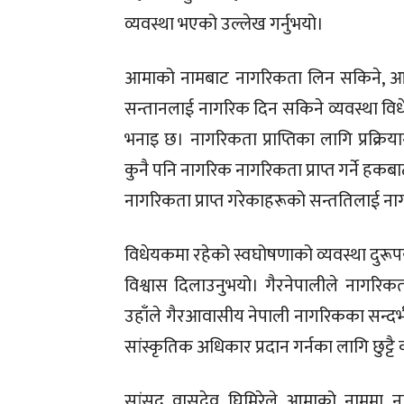
व्यवस्था भएको उल्लेख गर्नुभयो।
आमाको नामबाट नागरिकता लिन सकिने, आमाक
सन्तानलाई नागरिक दिन सकिने व्यवस्था वि
भनाइ छ। नागरिकता प्राप्तिका लागि प्रक
कुनै पनि नागरिक नागरिकता प्राप्त गर्ने हकब
नागरिकता प्राप्त गरेकाहरूको सन्ततिलाई नाग
विधेयकमा रहेको स्वघोषणाको व्यवस्था दुरूपयोग 
विश्वास दिलाउनुभयो। गैरनेपालीले नागरिकत
उहाँले गैरआवासीय नेपाली नागरिकका सन्दर्भमा
सांस्कृतिक अधिकार प्रदान गर्नका लागि छुट्टै
सांसद वासुदेव घिमिरेले आमाको नाममा न