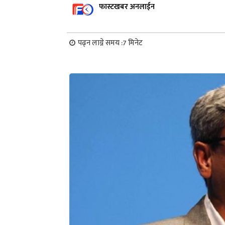
फास्टखबर अनलाईन
पढ्न लाग्ने समय :
7
मिनेट