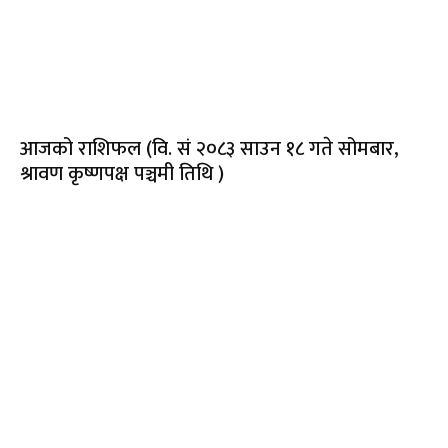
आजको राशिफल (वि. सं २०८३ साउन १८ गते सोमबार,
श्रावण कृष्णपक्ष पञ्चमी तिथि )