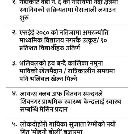
गैँडाकोट वडा नं. ६ को नारायणी नदी क्षेत्रमा
स्थानियको सक्रियतामा मेसजाली लगाउन
शुरु
एसईई २०८० को नतिजामा अमरज्योति
माध्यमिक विद्यालय नगरकै उत्कृष्ट/ ९०
प्रतिशत विद्यार्थीहरु उतिर्ण
भलिबलको हब बन्दै कालिका नमुना
माविको खेलमैदान / रात्रिकालीन समयमा
पनि भलिबल खेल्न मिल्ने
लायन्स क्लब अफ चितवन स्पन्दनले
शिवनगर प्राथमिक स्वास्थ्य केन्द्रलाई स्वास्थ
सम्बन्धि मेसिन प्रदान
लोकदोहोरी गायिका सुजाता रेग्मीको नयाँ
गित ‘मोहनी बोली’ बजारमा