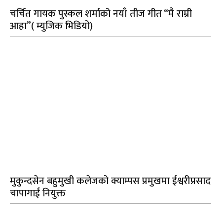
चर्चित गायक पुस्कल शर्माको नयाँ तीज गीत “मै राम्री
आहा”( म्युजिक भिडियो)
मुकुन्दसेन बहुमुखी कलेजको क्याम्पस प्रमुखमा ईश्वरीप्रसाद
चापागाईं नियुक्त