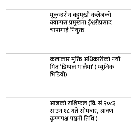
मुकुन्दसेन बहुमुखी कलेजको
क्याम्पस प्रमुखमा ईश्वरीप्रसाद
चापागाईं नियुक्त
कलाकार मुक्ति अधिकारीको नयाँ
गित ‘डिम्पल गालैमा’ ( म्युजिक
भिडियो)
आजको राशिफल (वि. सं २०८३
साउन १८ गते सोमबार, श्रावण
कृष्णपक्ष पञ्चमी तिथि )