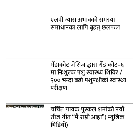
एलपी ग्यास अभावको समस्या
समाधानका लागि बृहत् छलफल
गैंडाकोट जेसिज द्धारा गैंडाकोट–६
मा निःशुल्क पशु स्वास्थ्य शिविर /
२०० भन्दा बढी पशुपंक्षीको स्वास्थ्य
परीक्षण
चर्चित गायक पुस्कल शर्माको नयाँ
तीज गीत “मै राम्री आहा”( म्युजिक
भिडियो)