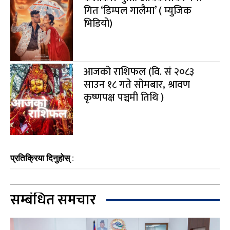
गित ‘डिम्पल गालैमा’ ( म्युजिक
भिडियो)
आजको राशिफल (वि. सं २०८३
साउन १८ गते सोमबार, श्रावण
कृष्णपक्ष पञ्चमी तिथि )
प्रतिक्रिया दिनुहोस् :
सम्बंधित समचार