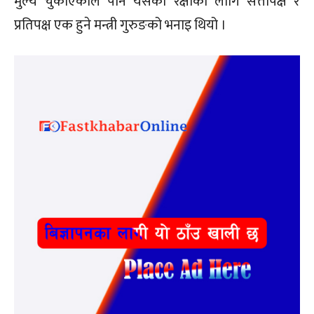
मुल्य चुकाएकाले पनि यसको रक्षाका लागि सत्तापक्ष र
प्रतिपक्ष एक हुने मन्त्री गुरुङको भनाइ थियो ।