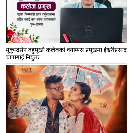
मुकुन्दसेन बहुमुखी कलेजको क्याम्पस प्रमुखमा ईश्वरीप्रसाद
चापागाईं नियुक्त