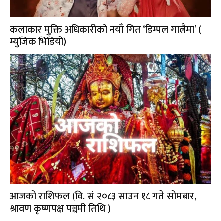
कलाकार मुक्ति अधिकारीको नयाँ गित ‘डिम्पल गालैमा’ (
म्युजिक भिडियो)
आजको राशिफल (वि. सं २०८३ साउन १८ गते सोमबार,
श्रावण कृष्णपक्ष पञ्चमी तिथि )