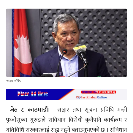
फाइल तस्बिर
जेठ ८ काठमाडौँ।
सञ्चार तथा सूचना प्रविधि मन्त्री
पृथ्वीसुब्बा गुरुङले संविधान विरोधी कुनैपनि कार्यक्रम र
गतिविधि सरकारलाई सह्य नहुने बताउनुभएको छ । संविधान