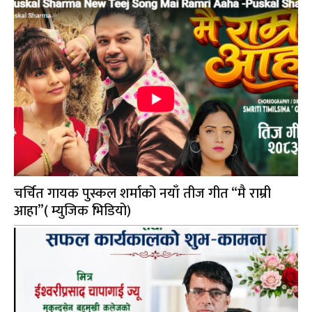
चर्चित गायक पुस्कल शर्माको नयाँ तीज गीत “मै राम्री
आहा”( म्युजिक भिडियो)