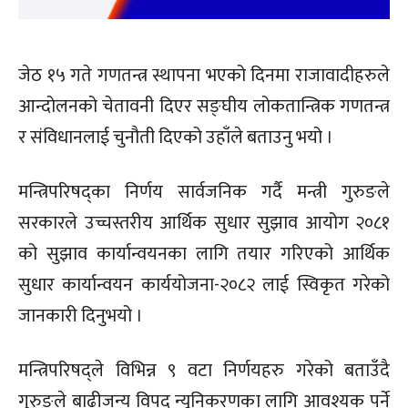
जेठ १५ गते गणतन्त्र स्थापना भएको दिनमा राजावादीहरुले
आन्दोलनको चेतावनी दिएर सङ्घीय लोकतान्त्रिक गणतन्त्र
र संविधानलाई चुनौती दिएको उहाँले बताउनु भयो ।
मन्त्रिपरिषद्का निर्णय सार्वजनिक गर्दै मन्त्री गुरुङले
सरकारले उच्चस्तरीय आर्थिक सुधार सुझाव आयोग २०८१
को सुझाव कार्यान्वयनका लागि तयार गरिएको आर्थिक
सुधार कार्यान्वयन कार्ययोजना-२०८२ लाई स्विकृत गरेको
जानकारी दिनुभयो ।
मन्त्रिपरिषद्ले विभिन्न ९ वटा निर्णयहरु गरेको बताउँदै
गुरुङले बाढीजन्य विपद् न्यूनिकरणका लागि आवश्यक पर्ने