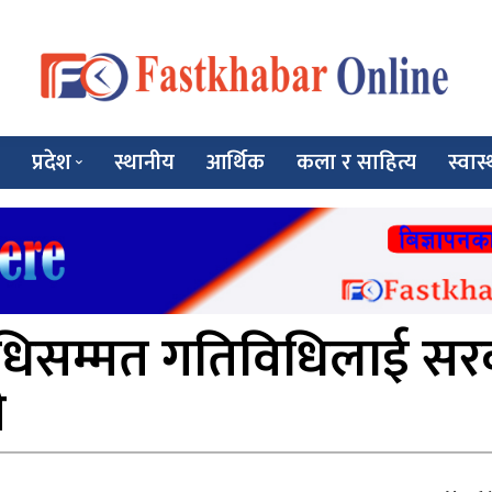
प्रदेश
स्थानीय
आर्थिक
कला र साहित्य
स्वास्
सम्मत गतिविधिलाई सरक
ी