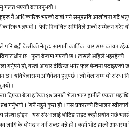
ाउनु गलत भएको बताउनुभयो ।
आफूहरू नै आधिकारिक भएको दाबी गर्ने समूहप्रति आलोचना गर्दै भन्नु
िकारिक भन्नुभयो । फेरि निर्वाचित समितिले अर्को सम्मेलन गरेर य
ले पनि बद्री केसीको नेतृत्व आगामी कार्तिक चार सम्म कायम रहे
 विचाराधीन छ । फुल बेन्चमा गएको छ । त्यसले अहिले भइरहेको
ा गर्नुपर्ने हो, यस्तो आधार देखिन्छ भनेर फुल बेन्चमा पठाइएको छ
। यतिबेलासम्म अधिवेशन हुनुपर्छ । त्यो बेलासम्म यो संस्था नि
नुभयो ।
कता दिएका बेला हारेका १७ जनाले भेला भएर हामीले एकता महाध
प्रश्न गर्नुभयो । ’गर्नै नहुने कुरा हो । यस प्रकारको विभाजन स्वीकार्
टीको संस्था होइन । यस संस्थालाई भोटिङ राइट कहाँ प्रयोग गर्छ भन्ने
गि के योगदान गर्न सक्छ भन्ने हो । कहाँ भोट हाल्ने आधारमा हेर