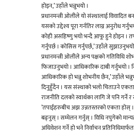
होइन,’ उहाँले भन्नुभयो ।
प्रधानमन्त्री ओलीले यो संस्थालाई विवादित 
यसको उद्देश्य पूरा गर्नतिर लाग्न अनुरोध गर्
कोही असहिष्णु भयो भन्दै आफू हुने होइन । तपा
गर्नुपर्छ । कोसिस गर्नुपर्छ,’ उहाँले सुझाउनुभयो
प्रधानमन्त्री ओलीले अन्य पक्षको गतिविधि शोभ
फिजाउनुभयो । आधिकारिक दाबी गर्नुभयो । न
आधिकारिक हो भन्नु शोभनीय छैन,’ उहाँले भन्नु
दिनुहुँदैन । यस संस्थाको भलो चिताउने एकत
राजनीति दलको स्वार्थका लागि जे पनि गर्ने र
’तपाईहरुबीच अझ उन्नतस्तरको एकता होस् । क
बढ्नुस् । सम्मेलन गर्नुस् । विधि नपुगेको मान्
अधिवेशन गर्ने हो भने निर्वाचन प्रतिनिधिमार्