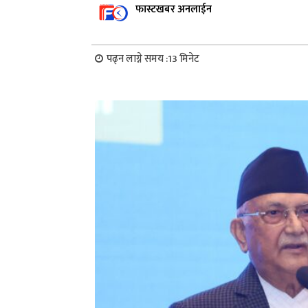
फास्टखबर अनलाईन
पढ्न लाग्ने समय :
13
मिनेट