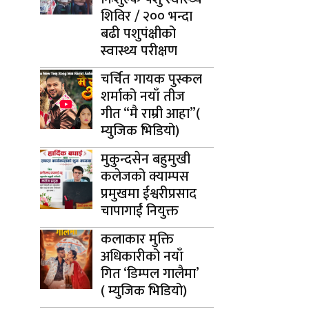
शिविर / २०० भन्दा
बढी पशुपंक्षीको
स्वास्थ्य परीक्षण
चर्चित गायक पुस्कल
शर्माको नयाँ तीज
गीत “मै राम्री आहा”(
म्युजिक भिडियो)
मुकुन्दसेन बहुमुखी
कलेजको क्याम्पस
प्रमुखमा ईश्वरीप्रसाद
चापागाईं नियुक्त
कलाकार मुक्ति
अधिकारीको नयाँ
गित ‘डिम्पल गालैमा’
( म्युजिक भिडियो)