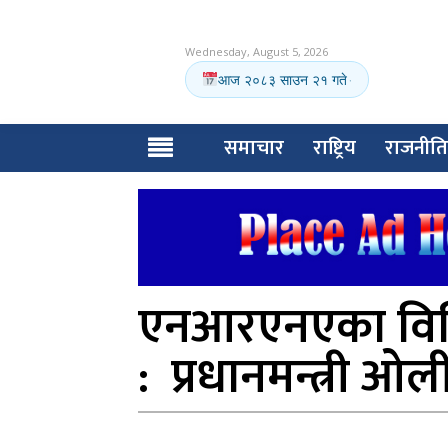
Wednesday, August 5, 2026
आज २०८३ साउन २१ गते
·
समाचार
राष्ट्रिय
राजनीति
एनआरएनएका विधि
: प्रधानमन्त्री ओल