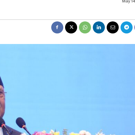
May 14