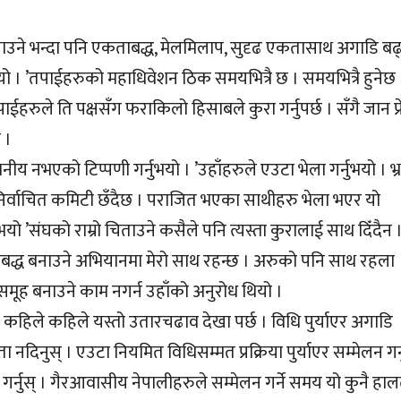
बनाउने भन्दा पनि एकताबद्ध, मेलमिलाप, सुदृढ एकतासाथ अगाडि बढ्
नुभयो । ’तपाईहरुको महाधिवेशन ठिक समयभित्रै छ । समयभित्रै हुनेछ 
ईहरुले ति पक्षसँग फराकिलो हिसाबले कुरा गर्नुपर्छ । सँगै जान प्र
 ।
नीय नभएको टिप्पणी गर्नुभयो । ’उहाँहरुले एउटा भेला गर्नुभयो । भ्
िर्वाचित कमिटी छँदैछ । पराजित भएका साथीहरु भेला भएर यो
भयो ’संघको राम्रो चिताउने कसैले पनि त्यस्ता कुरालाई साथ दिँदैन
ाबद्ध बनाउने अभियानमा मेरो साथ रहन्छ । अरुको पनि साथ रहला 
 समूह बनाउने काम नगर्न उहाँको अनुरोध थियो ।
हिले कहिले यस्तो उतारचढाव देखा पर्छ । विधि पुर्याएर अगाडि
यता नदिनुस् । एउटा नियमित विधिसम्मत प्रक्रिया पुर्याएर सम्मेलन गर्न
फत गर्नुस् । गैरआवासीय नेपालीहरुले सम्मेलन गर्ने समय यो कुनै हा