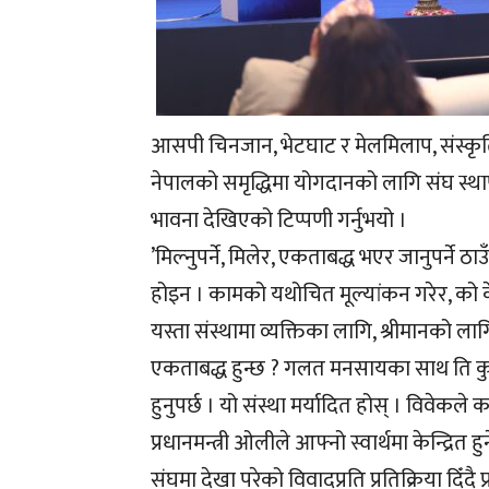
आसपी चिनजान, भेटघाट र मेलमिलाप, संस्कृति 
नेपालको समृद्धिमा योगदानको लागि संघ स्थापन
भावना देखिएको टिप्पणी गर्नुभयो ।
’मिल्नुपर्ने, मिलेर, एकताबद्ध भएर जानुपर्ने ठाउँम
होइन । कामको यथोचित मूल्यांकन गरेर, को के हु
यस्ता संस्थामा व्यक्तिका लागि, श्रीमानको ल
एकताबद्ध हुन्छ ? गलत मनसायका साथ ति कुराहरु
हुनुपर्छ । यो संस्था मर्यादित होस् । विवेकल
प्रधानमन्त्री ओलीले आफ्नो स्वार्थमा केन्द्रित 
संघमा देखा परेको विवादप्रति प्रतिक्रिया दिँदै प