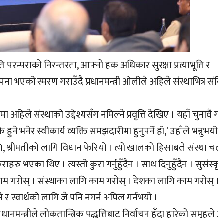
परम्पराको निरन्तरता, आफ्नो हक अधिकार सुरक्षा प्रत्याभूति र
ा भएको स्मरण गराउँदै प्रधानमन्त्री ओलीले अहिले संस्थाभित्र संर
ा अहिले संस्थाको उद्देश्यसँग नमिल्ने प्रवृत्ति देखिए । यहाँ चुनावै गर्न
ने भनेर स्वीकार्य व्यक्ति समझदारीमा हुनुपर्ने हो,’ उहाँले भन्नुभय
ागि, श्रीमतीको लागि विधान फेरियो । त्यो खालको हिसाबले संस्था च
 भएका थिए । त्यस्तो कुरा गर्नुहुँदैन । साथ दिनुहुँदैन । सुसंस्
े काम गरोस् । संस्थाका लागि काम गरोस् । देशका लागि काम गरोस् ।
हुने र स्वार्थको लागि जे पनि नगर्न अपिल गर्नभयो ।
्रधानमन्त्रीले लोकतान्त्रिक पद्धत्तिबाट निर्वाचन हुँदा हारेको समुहले 