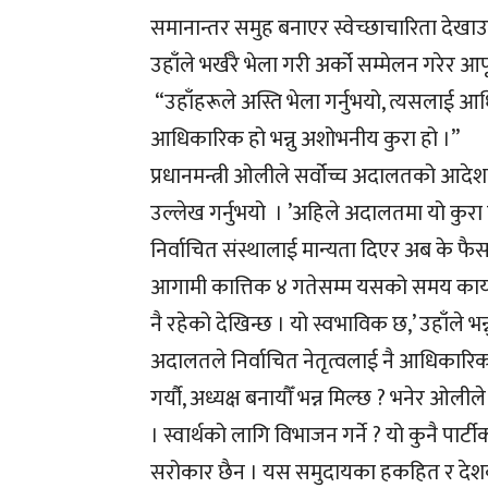
समानान्तर समुह बनाएर स्वेच्छाचारिता देख
उहाँले भर्खरै भेला गरी अर्को सम्मेलन गरेर 
“उहाँहरूले अस्ति भेला गर्नुभयो, त्यसलाई आध
आधिकारिक हो भन्नु अशोभनीय कुरा हो ।”
प्रधानमन्त्री ओलीले सर्वोच्च अदालतको आदेश
उल्लेख गर्नुभयो । ’अहिले अदालतमा यो कुरा
निर्वाचित संस्थालाई मान्यता दिएर अब के फैसल
आगामी कात्तिक ४ गतेसम्म यसको समय कायम छ 
नै रहेको देखिन्छ । यो स्वभाविक छ,’ उहाँले भन्
अदालतले निर्वाचित नेतृत्वलाई नै आधिकारि
गर्यौ, अध्यक्ष बनायौँ भन्न मिल्छ ? भनेर ओलीले 
। स्वार्थको लागि विभाजन गर्ने ? यो कुनै पार्
सरोकार छैन । यस समुदायका हकहित र देशका ला