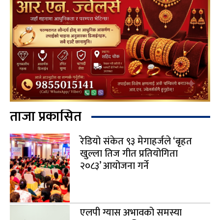
ताजा प्रकासित
रेडियो संकेत ९३ मेगाहर्जले ‘बृहत
खुल्ला तिज गीत प्रतियोगिता
२०८३’ आयोजना गर्ने
एलपी ग्यास अभावको समस्या