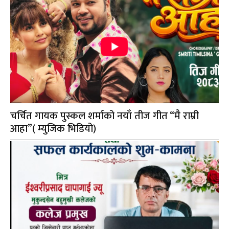
चर्चित गायक पुस्कल शर्माको नयाँ तीज गीत “मै राम्री
आहा”( म्युजिक भिडियो)