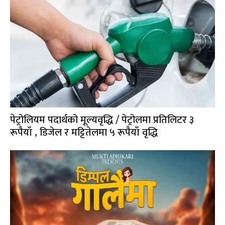
पेट्रोलियम पदार्थको मूल्यवृद्धि / पेट्रोलमा प्रतिलिटर ३
रूपैयाँ , डिजेल र मट्टितेलमा ५ रूपैयाँ वृद्धि