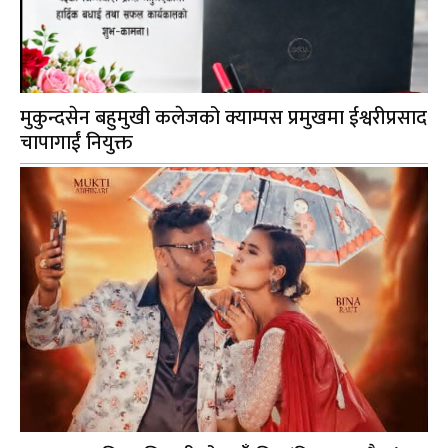
मुकुन्दसेन बहुमुखी कलेजको क्याम्पस प्रमुखमा ईश्वरीप्रसाद
चापागाईं नियुक्त