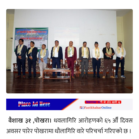
वैशाख ३१ ,पोखरा।
धवलागिरि आरोहणको ६५ औँ दिवस
अवसर पारेर पोखरामा धौलागिरि वारे परिचर्चा गरिएको छ ।