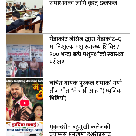
समाधानका लागि बृहत् छलफल
गैंडाकोट जेसिज द्धारा गैंडाकोट–६
मा निःशुल्क पशु स्वास्थ्य शिविर /
२०० भन्दा बढी पशुपंक्षीको स्वास्थ्य
परीक्षण
चर्चित गायक पुस्कल शर्माको नयाँ
तीज गीत “मै राम्री आहा”( म्युजिक
भिडियो)
मुकुन्दसेन बहुमुखी कलेजको
क्याम्पस प्रमुखमा ईश्वरीप्रसाद