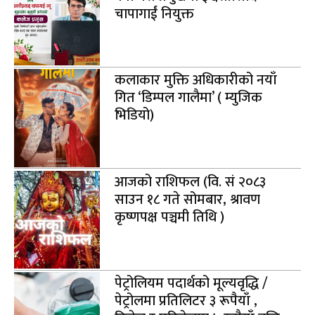
चापागाईं नियुक्त
कलाकार मुक्ति अधिकारीको नयाँ
गित ‘डिम्पल गालैमा’ ( म्युजिक
भिडियो)
आजको राशिफल (वि. सं २०८३
साउन १८ गते सोमबार, श्रावण
कृष्णपक्ष पञ्चमी तिथि )
पेट्रोलियम पदार्थको मूल्यवृद्धि /
पेट्रोलमा प्रतिलिटर ३ रूपैयाँ ,