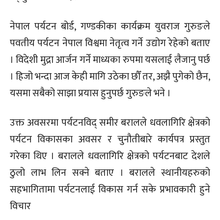
नेपाल पर्यटन बोर्ड, गण्डकीका कार्यक्रम युवराज गुरुङले
पवतीय पर्यटन नेपाल विश्वमा नेतृत्व गर्ने उद्योग रेहेको बताए
। विदेशी मुद्रा आर्जन गर्ने माध्यका रुपमा यसलाई लैजानु पर्छ
। हिजो भन्दा आज केही मागि उठेका छौँ तर, अझै पुगेको छैन,
यसमा सबैको साझा प्रयास हुनुपर्छ गुरुङले भने ।
उक्त अवसरमा पर्यटनविद् समीर बरालले धवलागिरि क्षेत्रको
पर्यटन विकासका अवसर र चुनौतीबारे कार्यपत्र प्रस्तुत
गरेका थिए । बरालले धवलागिरि क्षेत्रको पर्यटनबाट देशले
ठुलो लाभ लिन सक्ने बताए । बरालले स्थानीयहरुको
सहभागितामा पर्यटनलाई विकास गर्न सके प्रभावकारी हुने
विचार