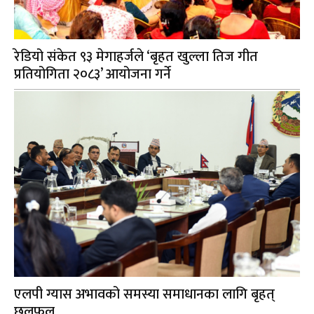
रेडियो संकेत ९३ मेगाहर्जले ‘बृहत खुल्ला तिज गीत
प्रतियोगिता २०८३’ आयोजना गर्ने
एलपी ग्यास अभावको समस्या समाधानका लागि बृहत्
छलफल