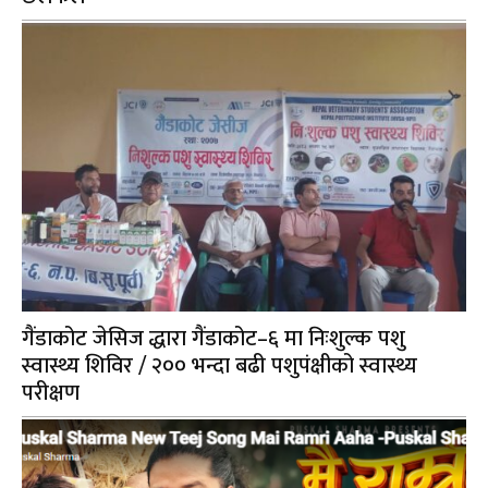
गैंडाकोट जेसिज द्धारा गैंडाकोट–६ मा निःशुल्क पशु
स्वास्थ्य शिविर / २०० भन्दा बढी पशुपंक्षीको स्वास्थ्य
परीक्षण