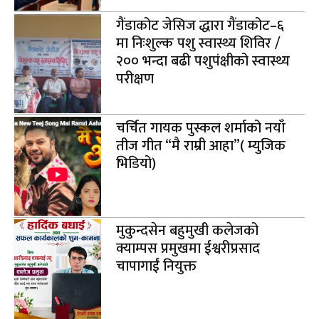
गैंडाकोट जेसिज द्धारा गैंडाकोट–६
मा निःशुल्क पशु स्वास्थ्य शिविर /
२०० भन्दा बढी पशुपंक्षीको स्वास्थ्य
परीक्षण
चर्चित गायक पुस्कल शर्माको नयाँ
तीज गीत “मै राम्री आहा”( म्युजिक
भिडियो)
मुकुन्दसेन बहुमुखी कलेजको
क्याम्पस प्रमुखमा ईश्वरीप्रसाद
चापागाईं नियुक्त