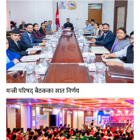
मन्त्री परिषद् बैठकका सात निर्णय