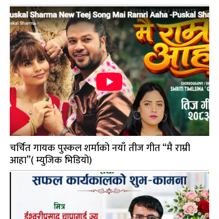
चर्चित गायक पुस्कल शर्माको नयाँ तीज गीत “मै राम्री
आहा”( म्युजिक भिडियो)