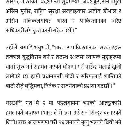
सरिफ, भारतका विदेशमन्त्री सुब्रमण्यम जयशङ्कर, सेनाप्रमुख
असिम मुनीर, राष्ट्रिय सुरक्षा सल्लाहकार अजीत डोभाल र
असिम मलिकलगायत भारत र पाकिस्तानका वरिष्ठ
अधिकारीसँग कुराकानी गरेका छौँ ।”
उहाँले अगाडि भन्नुभयो, “भारत र पाकिस्तानका सरकारहरू
तत्काल युद्धविराम गर्न र तटस्थ स्थलमा व्यापक मुद्दाहरूमा
वार्ता सुरु गर्न सहमत भएको घोषणा गर्न पाउँदा मलाई खुशी
लागेको छ। हामी प्रधानमन्त्री मोदी र सरिफलाई शान्तिको
बाटो रोज्ने बुद्धिमत्ता, विवेक र राजनेताको प्रशंसा गर्दछौँ ।”
यसअघि गत मे २ मा पहलगाममा भएको आतङ्ककारी
हमलाको जवाफमा भारतले मे ७ मा अप्रेसन सिन्दूर चलाएको
थियो।उक्त आक्रमणमा परी २६ जनाको मृत्यु भएको थियो भने