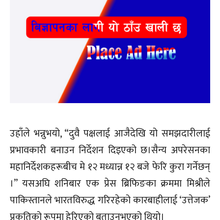
उहाँले भन्नुभयो, “दुवै पक्षलाई आजैदेखि यो समझदारीलाई
प्रभावकारी बनाउन निर्देशन दिइएको छ।सैन्य अपरेसनका
महानिर्देशकहरूबीच मे १२ मध्यान्न १२ बजे फेरि कुरा गर्नेछन्
।” यसअघि शनिबार एक प्रेस ब्रिफिङका क्रममा मिश्रीले
पाकिस्तानले भारतविरुद्ध गरिरहेको कारबाहीलाई ‘उत्तेजक’
प्रकृतिको रूपमा हेरिएको बताउनुभएको थियो।