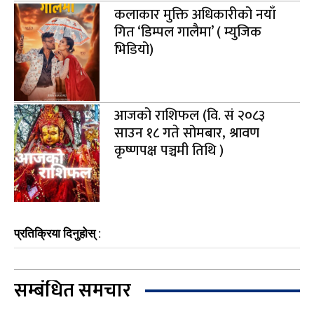
कलाकार मुक्ति अधिकारीको नयाँ
गित ‘डिम्पल गालैमा’ ( म्युजिक
भिडियो)
आजको राशिफल (वि. सं २०८३
साउन १८ गते सोमबार, श्रावण
कृष्णपक्ष पञ्चमी तिथि )
प्रतिक्रिया दिनुहोस् :
सम्बंधित समचार