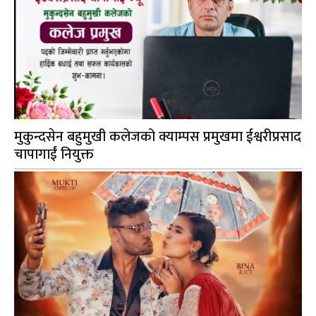
मुकुन्दसेन बहुमुखी कलेजको क्याम्पस प्रमुखमा ईश्वरीप्रसाद
चापागाईं नियुक्त