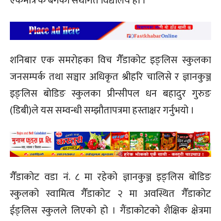
एकमात्र क बर्गको संथागत विद्यालय हो ।
शनिबार एक समरोहका विच गैँडाकोट इङ्लिस स्कुलका
जनसम्पर्क तथा सञ्चार अधिकृत श्रीहरि चालिसे र ज्ञानकुञ्ज
इङ्लिस बोडिङ स्कुलका प्रीन्सीपल धन बहादुर गुरुङ
(डिबी)ले यस सम्वन्धी सम्झौतापत्रमा हस्ताक्षर गर्नुभयो ।
गैँडाकोट वडा नं. ८ मा रहेको ज्ञानकुञ्ज इङ्लिस बोडिङ
स्कुलको स्वामित्व गैँडाकोट २ मा अवस्थित गैँडाकोट
ईङ्लिस स्कुलले लिएको हो । गैंडाकोटको शैक्षिक क्षेत्रमा