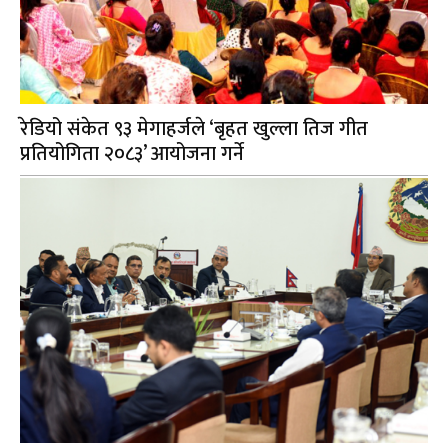
रेडियो संकेत ९३ मेगाहर्जले ‘बृहत खुल्ला तिज गीत
प्रतियोगिता २०८३’ आयोजना गर्ने