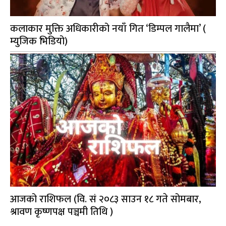
कलाकार मुक्ति अधिकारीको नयाँ गित ‘डिम्पल गालैमा’ (
म्युजिक भिडियो)
आजको राशिफल (वि. सं २०८३ साउन १८ गते सोमबार,
श्रावण कृष्णपक्ष पञ्चमी तिथि )