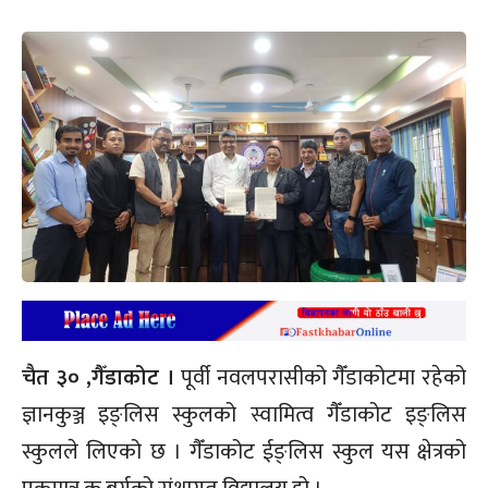
चैत ३० ,गैँडाकोट ।
पूर्वी नवलपरासीको गैँडाकोटमा रहेको
ज्ञानकुञ्ज इङ्लिस स्कुलको स्वामित्व गैँडाकोट इङ्लिस
स्कुलले लिएको छ । गैँडाकोट ईङ्लिस स्कुल यस क्षेत्रको