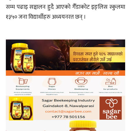
सम्म पढाइ सञ्चालन हुदै आएको गैँडाकोट इङ्लिस स्कुलमा
१३५० जना विद्यार्थीहरु अध्ययनरत छन् ।