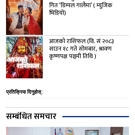
गित ‘डिम्पल गालैमा’ ( म्युजिक
भिडियो)
आजको राशिफल (वि. सं २०८३
साउन १८ गते सोमबार, श्रावण
कृष्णपक्ष पञ्चमी तिथि )
प्रतिक्रिया दिनुहोस् :
सम्बंधित समचार