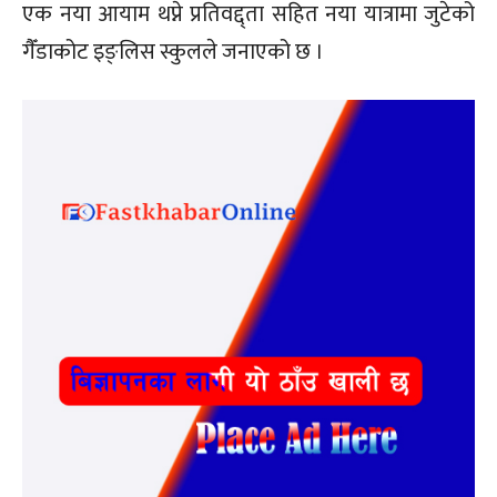
एक नया आयाम थप्ने प्रतिवद्द्ता सहित नया यात्रामा जुटेको
गैँडाकोट इङ्लिस स्कुलले जनाएको छ ।