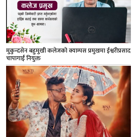
मुकुन्दसेन बहुमुखी कलेजको क्याम्पस प्रमुखमा ईश्वरीप्रसाद
चापागाईं नियुक्त