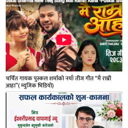
चर्चित गायक पुस्कल शर्माको नयाँ तीज गीत “मै राम्री
आहा”( म्युजिक भिडियो)