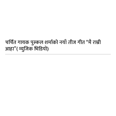
चर्चित गायक पुस्कल शर्माको नयाँ तीज गीत “मै राम्री
आहा”( म्युजिक भिडियो)