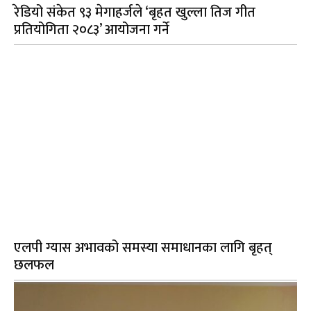
रेडियो संकेत ९३ मेगाहर्जले ‘बृहत खुल्ला तिज गीत
प्रतियोगिता २०८३’ आयोजना गर्ने
एलपी ग्यास अभावको समस्या समाधानका लागि बृहत्
छलफल