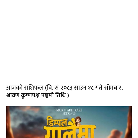
आजको राशिफल (वि. सं २०८३ साउन १८ गते सोमबार,
श्रावण कृष्णपक्ष पञ्चमी तिथि )