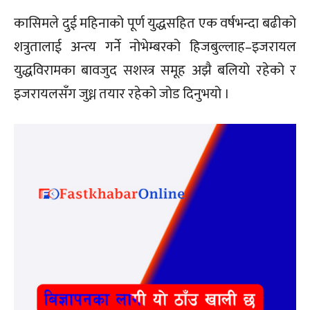
कासिमले दुई महिनाको पूर्ण युद्धसहित एक वर्षभन्दा बढीको
शत्रुतालाई अन्त्य गर्ने नोभेम्बरको हिजबुल्लाह–इजरायल
युद्धविरामका बावजुद सशस्त्र समूह अझै बलियो रहेको र
इजरायलसँग जुध्न तयार रहेको जोड दिनुभयो ।