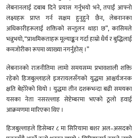
लेबनानलाई दबाब दिने प्रयास गर्नुभयो भने, तपाईं आफ्नो
लक्ष्यहरू प्राप्त गर्न सक्षम हुनुहुने छैन, लेबनानका
अधिकारीहरूलाई शक्तिको सन्तुलन थाहा छ”, कासिमले
भन्नुभयो, “प्राथमिकताहरू मूल्याङ्कन गर्दा हाम्रो धैर्य र बुद्धिलाई
कमजोरीका रूपमा व्याख्या नगर्नुहोस् ।”
लेबनानको राजनीतिमा लामो समयसम्म प्रभावशाली शक्ति
रहेको हिजबुल्लाहले इजरायलसँगको युद्धमा आश्चर्यजनक
क्षति बेहोरेको थियो । युद्धमा तीन दशकभन्दा बढी समयका
यसका नेता नसरल्लाह सेप्टेम्बरमा भएको ठूलो हवाई
आक्रमणमा मारिएका थिए ।
हिजबुल्लाहले डिसेम्बर ८ मा सिरियामा बशर अल–असदको