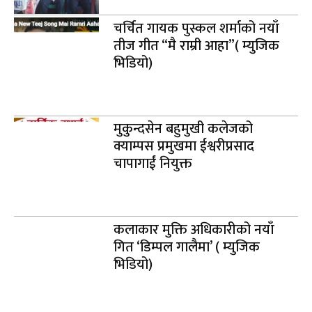
चर्चित गायक पुस्कल शर्माको नयाँ
तीज गीत “मै राम्री आहा”( म्युजिक
भिडियो)
मुकुन्दसेन बहुमुखी कलेजको
क्याम्पस प्रमुखमा ईश्वरीप्रसाद
चापागाईं नियुक्त
कलाकार मुक्ति अधिकारीको नयाँ
गित ‘डिम्पल गालैमा’ ( म्युजिक
भिडियो)