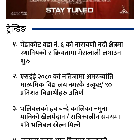
ट्रेन्डिङ
गैँडाकोट वडा नं. ६ को नारायणी नदी क्षेत्रमा
स्थानियको सक्रियतामा मेसजाली लगाउन
शुरु
एसईई २०८० को नतिजामा अमरज्योति
माध्यमिक विद्यालय नगरकै उत्कृष्ट/ ९०
प्रतिशत विद्यार्थीहरु उतिर्ण
भलिबलको हब बन्दै कालिका नमुना
माविको खेलमैदान / रात्रिकालीन समयमा
पनि भलिबल खेल्न मिल्ने