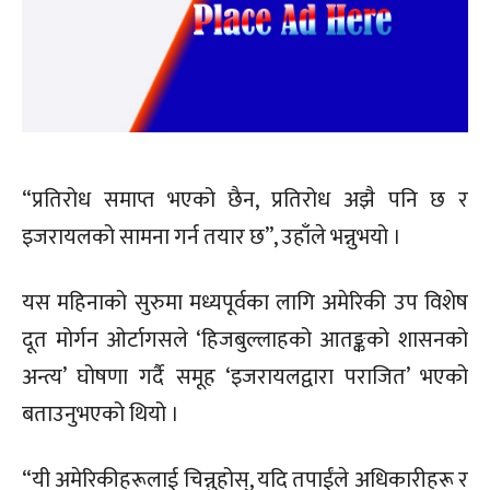
“प्रतिरोध समाप्त भएको छैन, प्रतिरोध अझै पनि छ र
इजरायलको सामना गर्न तयार छ”, उहाँले भन्नुभयो ।
यस महिनाको सुरुमा मध्यपूर्वका लागि अमेरिकी उप विशेष
दूत मोर्गन ओर्टागसले ‘हिजबुल्लाहको आतङ्कको शासनको
अन्त्य’ घोषणा गर्दै समूह ‘इजरायलद्वारा पराजित’ भएको
बताउनुभएको थियो ।
“यी अमेरिकीहरूलाई चिन्नुहोस्, यदि तपाईंले अधिकारीहरू र