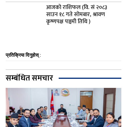
आजको राशिफल (वि. सं २०८३
साउन १८ गते सोमबार, श्रावण
कृष्णपक्ष पञ्चमी तिथि )
प्रतिक्रिया दिनुहोस् :
सम्बंधित समचार