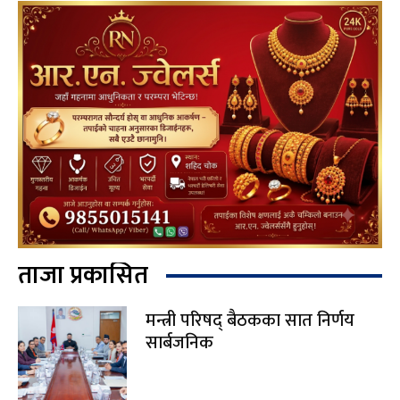
ताजा प्रकासित
मन्त्री परिषद् बैठकका सात निर्णय
सार्बजनिक