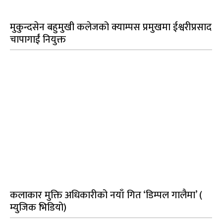
मुकुन्दसेन बहुमुखी कलेजको क्याम्पस प्रमुखमा ईश्वरीप्रसाद
चापागाईं नियुक्त
कलाकार मुक्ति अधिकारीको नयाँ गित ‘डिम्पल गालैमा’ (
म्युजिक भिडियो)