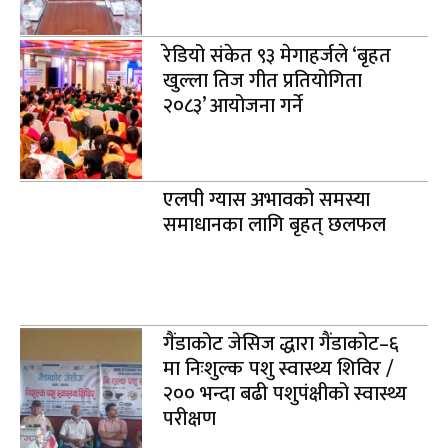
रेडियो संकेत ९३ मेगाहर्जले ‘बृहत
खुल्ला तिज गीत प्रतियोगिता
२०८३’ आयोजना गर्ने
एलपी ग्यास अभावको समस्या
समाधानका लागि बृहत् छलफल
गैंडाकोट जेसिज द्धारा गैंडाकोट–६
मा निःशुल्क पशु स्वास्थ्य शिविर /
२०० भन्दा बढी पशुपंक्षीको स्वास्थ्य
परीक्षण