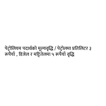
पेट्रोलियम पदार्थको मूल्यवृद्धि / पेट्रोलमा प्रतिलिटर ३
रूपैयाँ , डिजेल र मट्टितेलमा ५ रूपैयाँ वृद्धि