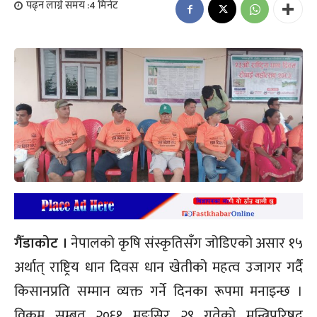
पढ्न लाग्ने समय :
4
मिनेट
गैँडाकोट ।
नेपालको कृषि संस्कृतिसँग जोडिएको असार १५
अर्थात् राष्ट्रिय धान दिवस धान खेतीको महत्व उजागर गर्दै
किसानप्रति सम्मान व्यक्त गर्ने दिनका रूपमा मनाइन्छ ।
विक्रम सम्बत् २०६१ मङ्सिर २९ गतेको मन्त्रिपरिषद्