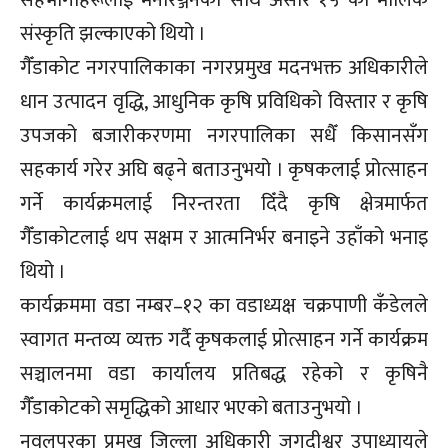
सहभागीहरूलाई मनोरञ्जनका साथै असार १५ को मौलिक
संस्कृति झल्काएको थियो ।
गैँडाकोट नगरपालिकाका नगरप्रमुख मदनभक्त अधिकारीले
धान उत्पादन वृद्धि, आधुनिक कृषि प्रविधिको विस्तार र कृषि
उपजको बजारीकरणमा नगरपालिका सधैँ किसानसँग
सहकार्य गरेर अघि बढ्ने बताउनुभयो । कृषकलाई प्रोत्साहन
गर्ने कार्यक्रमलाई निरन्तरता दिँदै कृषि क्षेत्रमार्फत
गैँडाकोटलाई थप सक्षम र आत्मनिर्भर बनाइने उहाँको भनाइ
थियो ।
कार्यक्रममा वडा नम्बर–१२ का वडाध्यक्ष चक्रपाणी कँडेलले
स्वागत मन्तव्य व्यक्त गर्दै कृषकलाई प्रोत्साहन गर्ने कार्यक्रम
सञ्चालनमा वडा कार्यालय प्रतिबद्ध रहेको र कृषिनै
गैँडाकोटको समृद्धिको आधार भएको बताउनुभयो ।
नवलपुरका प्रमुख जिल्ला अधिकारी जगदीश्वर उपाध्यायले