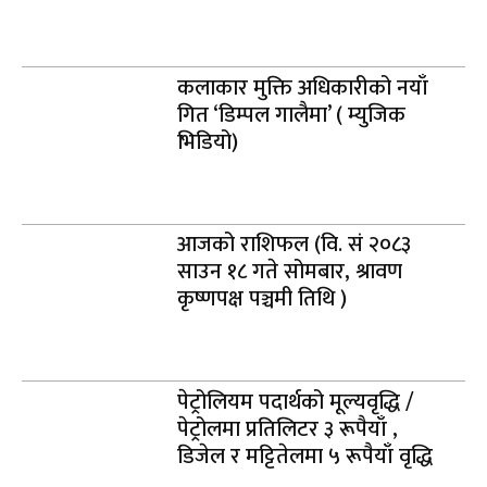
कलाकार मुक्ति अधिकारीको नयाँ
गित ‘डिम्पल गालैमा’ ( म्युजिक
भिडियो)
आजको राशिफल (वि. सं २०८३
साउन १८ गते सोमबार, श्रावण
कृष्णपक्ष पञ्चमी तिथि )
पेट्रोलियम पदार्थको मूल्यवृद्धि /
पेट्रोलमा प्रतिलिटर ३ रूपैयाँ ,
डिजेल र मट्टितेलमा ५ रूपैयाँ वृद्धि