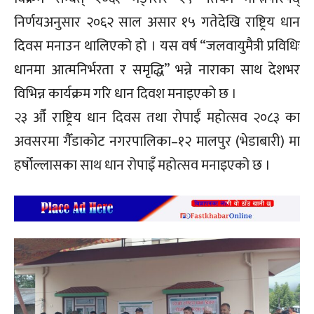
निर्णयअनुसार २०६२ साल असार १५ गतेदेखि राष्ट्रिय धान
दिवस मनाउन थालिएको हो । यस वर्ष “जलवायुमैत्री प्रविधिः
धानमा आत्मनिर्भरता र समृद्धि” भन्ने नाराका साथ देशभर
विभिन्न कार्यक्रम गरि धान दिवश मनाइएको छ ।
२३ औँ राष्ट्रिय धान दिवस तथा रोपाईँ महोत्सव २०८३ का
अवसरमा गैँडाकोट नगरपालिका–१२ मालपुर (भेडाबारी) मा
हर्षोल्लासका साथ धान रोपाइँ महोत्सव मनाइएको छ ।