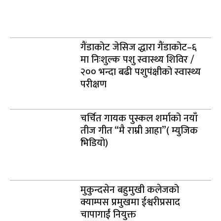
गैंडाकोट जेसिज द्धारा गैंडाकोट–६
मा निःशुल्क पशु स्वास्थ्य शिविर /
२०० भन्दा बढी पशुपंक्षीको स्वास्थ्य
परीक्षण
चर्चित गायक पुस्कल शर्माको नयाँ
तीज गीत “मै राम्री आहा”( म्युजिक
भिडियो)
मुकुन्दसेन बहुमुखी कलेजको
क्याम्पस प्रमुखमा ईश्वरीप्रसाद
चापागाईं नियुक्त