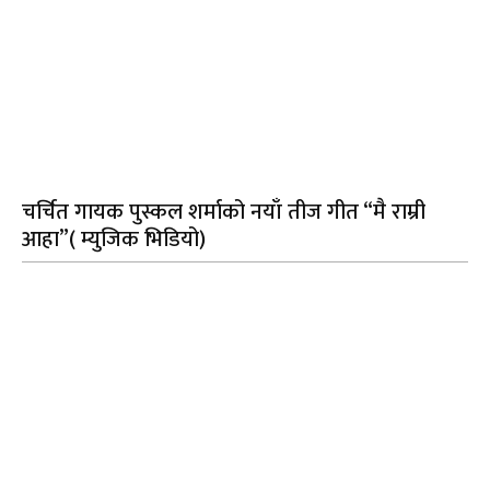
चर्चित गायक पुस्कल शर्माको नयाँ तीज गीत “मै राम्री
आहा”( म्युजिक भिडियो)