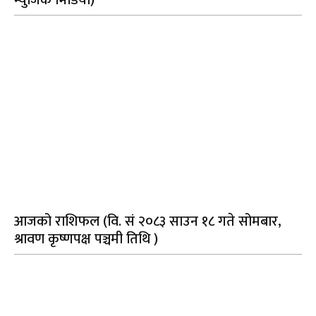
म्युजिक भिडियो)
आजको राशिफल (वि. सं २०८३ साउन १८ गते सोमबार,
श्रावण कृष्णपक्ष पञ्चमी तिथि )