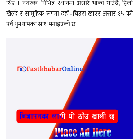
थिए । नगरका विभिन्न स्थानमा असारे भाका गाउँदै, हिलो
खेल्दै र सामूहिक रूपमा दही–चिउरा खाएर असार १५ को
पर्व धुमधामका साथ मनाइएको छ ।