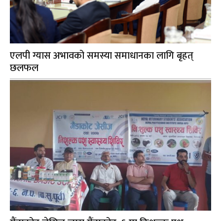
एलपी ग्यास अभावको समस्या समाधानका लागि बृहत्
छलफल