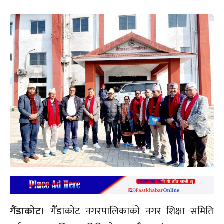
गैँडाकोट।
गैँडाकोट नगरपालिकाको नगर शिक्षा समिति