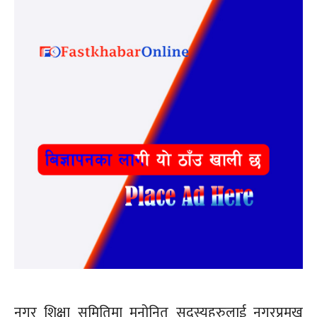
नगर शिक्षा समितिमा मनोनित सदस्यहरुलाई नगरप्रमुख