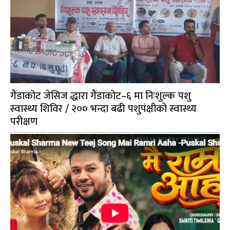
गैंडाकोट जेसिज द्धारा गैंडाकोट–६ मा निःशुल्क पशु
स्वास्थ्य शिविर / २०० भन्दा बढी पशुपंक्षीको स्वास्थ्य
परीक्षण