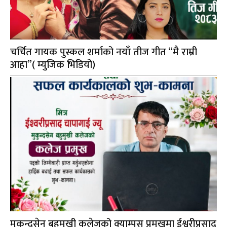
चर्चित गायक पुस्कल शर्माको नयाँ तीज गीत “मै राम्री
आहा”( म्युजिक भिडियो)
मुकुन्दसेन बहुमुखी कलेजको क्याम्पस प्रमुखमा ईश्वरीप्रसाद