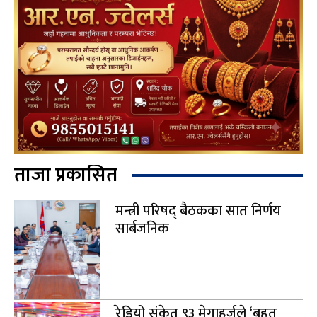
ताजा प्रकासित
मन्त्री परिषद् बैठकका सात निर्णय
सार्बजनिक
रेडियो संकेत ९३ मेगाहर्जले ‘बृहत