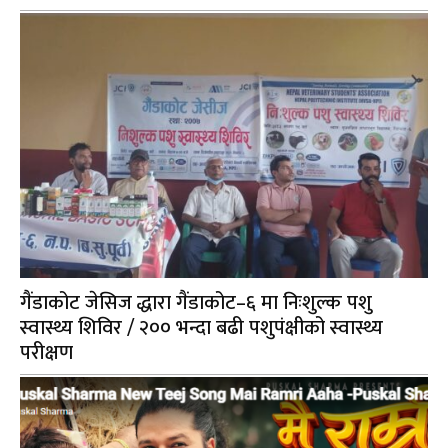
गैंडाकोट जेसिज द्धारा गैंडाकोट–६ मा निःशुल्क पशु
स्वास्थ्य शिविर / २०० भन्दा बढी पशुपंक्षीको स्वास्थ्य
परीक्षण