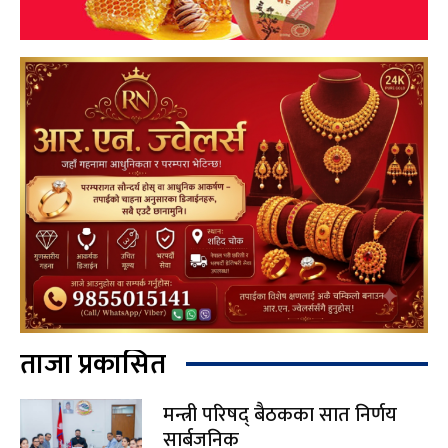
ताजा प्रकासित
मन्त्री परिषद् बैठकका सात निर्णय
सार्बजनिक