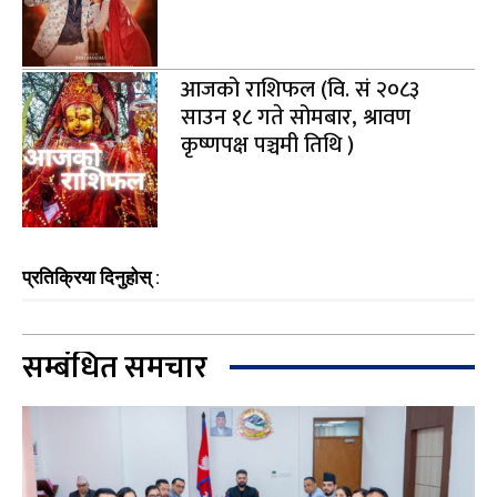
आजको राशिफल (वि. सं २०८३
साउन १८ गते सोमबार, श्रावण
कृष्णपक्ष पञ्चमी तिथि )
प्रतिक्रिया दिनुहोस् :
सम्बंधित समचार