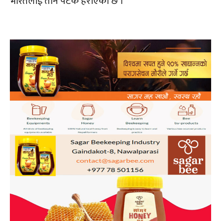
भारतलाई तीन पटक हराएको छ ।