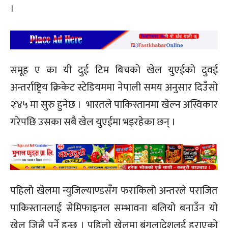
।
समूह ए का यी दुई टिम बिचको खेल युएईको दुवई
अन्तर्राष्ट्रिय क्रिकेट स्टेडियममा नेपाली समय अनुसार दिउँसो
२ः४५ मा सुरु हुनेछ । भारतले पाकिस्तानमा खेल्न अस्विकार
गरेपछि उसका सबै खेल युएईमा भइरहेका छन् ।
पहिलो खेलमा न्युजिल्याण्डसँग फराकिलो अन्तरले पराजित
पाकिस्तानलाई सेमिफाइनल सम्भावना बलियो बनाउँन यो
खेल जित्नै पर्ने हुन्छ । पहिलो खेलमा बंगलादेशलई हराएको