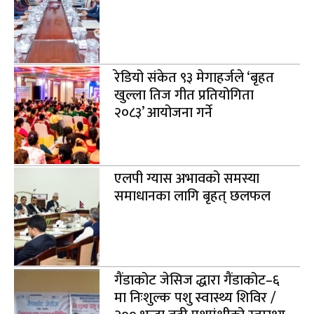
रेडियो संकेत ९३ मेगाहर्जले ‘बृहत
खुल्ला तिज गीत प्रतियोगिता
२०८३’ आयोजना गर्ने
एलपी ग्यास अभावको समस्या
समाधानका लागि बृहत् छलफल
गैंडाकोट जेसिज द्धारा गैंडाकोट–६
मा निःशुल्क पशु स्वास्थ्य शिविर /