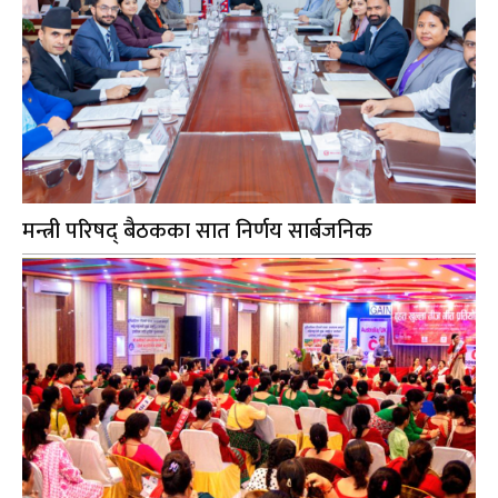
मन्त्री परिषद् बैठकका सात निर्णय सार्बजनिक