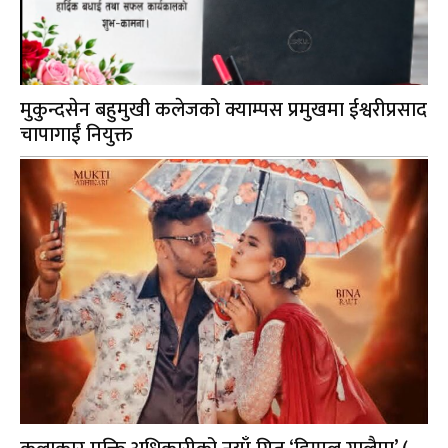
मुकुन्दसेन बहुमुखी कलेजको क्याम्पस प्रमुखमा ईश्वरीप्रसाद
चापागाईं नियुक्त