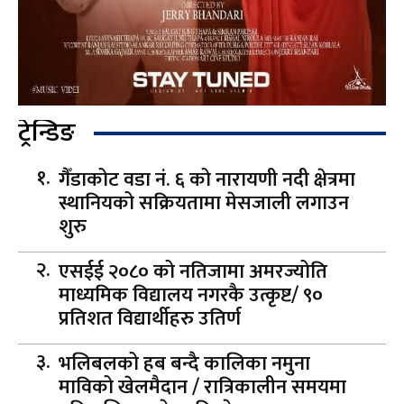
ट्रेन्डिङ
गैँडाकोट वडा नं. ६ को नारायणी नदी क्षेत्रमा
स्थानियको सक्रियतामा मेसजाली लगाउन
शुरु
एसईई २०८० को नतिजामा अमरज्योति
माध्यमिक विद्यालय नगरकै उत्कृष्ट/ ९०
प्रतिशत विद्यार्थीहरु उतिर्ण
भलिबलको हब बन्दै कालिका नमुना
माविको खेलमैदान / रात्रिकालीन समयमा