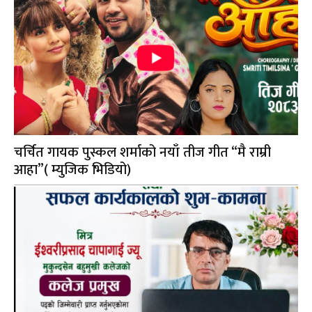
चर्चित गायक पुस्कल शर्माको नयाँ तीज गीत “मै राम्री
आहा”( म्युजिक भिडियो)