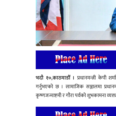
भदौ १०,काठमाडौँ ।
प्रधानमन्त्री केपी 
गर्नुभएको छ । सामाजिक सञ्जालमा प्रधानमन्
कृष्णजन्माष्टमी र गौरा पर्वको शुभकामना व्यक्