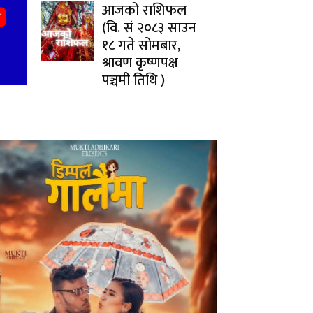
आजको राशिफल
(वि. सं २०८३ साउन
१८ गते सोमबार,
श्रावण कृष्णपक्ष
पञ्चमी तिथि )