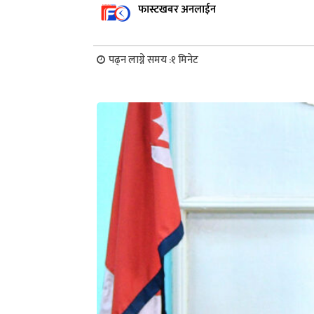
फास्टखबर अनलाईन
पढ्न लाग्ने समय :
१
मिनेट