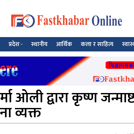
प्रदेश
स्थानीय
आर्थिक
कला र साहित्य
स्वास्
शर्मा ओली द्वारा कृष्ण जन्माष
 व्यक्त