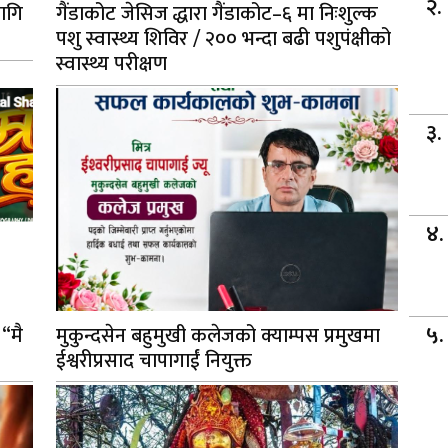
ागि
गैंडाकोट जेसिज द्धारा गैंडाकोट–६ मा निःशुल्क
पशु स्वास्थ्य शिविर / २०० भन्दा बढी पशुपंक्षीको
स्वास्थ्य परीक्षण
 “मै
मुकुन्दसेन बहुमुखी कलेजको क्याम्पस प्रमुखमा
ईश्वरीप्रसाद चापागाईं नियुक्त