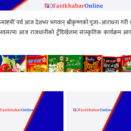
जन्माष्टमी’ पर्व आज देशभर भगवान् श्रीकृष्णको पूजा–आराधना गरी श्
्वका अवसरमा आज राजधानीको टुँडिखेलमा सांस्कृतिक कार्यक्रम आ