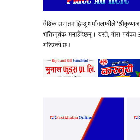
वैदिक सनातन हिन्दू धर्मावलम्बीले ‘श्रीकृष्ण
भक्तिपूर्वक मनाउँदैछन् । यस्तै, गौरा पर
गरिएको छ ।