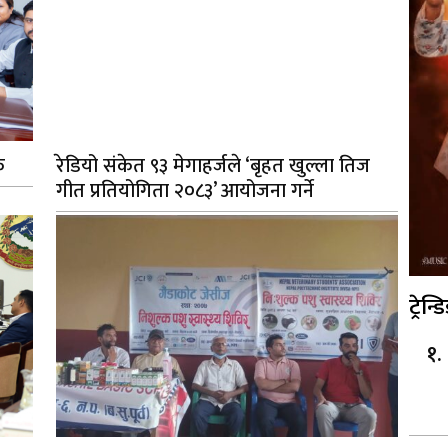
क
रेडियो संकेत ९३ मेगाहर्जले ‘बृहत खुल्ला तिज
गीत प्रतियोगिता २०८३’ आयोजना गर्ने
ट्रेन्ड