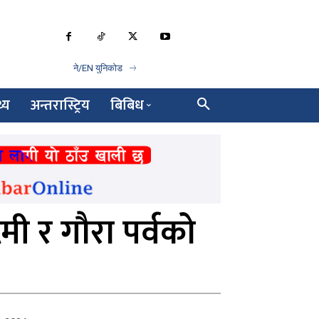
ने/EN युनिकोड
थ्य
अन्तरास्ट्रिय
बिबिध
्टमी र गौरा पर्वको