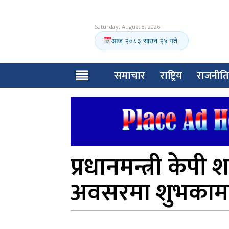
Saturday, August 8, 2026
आज २०८३ साउन २४ गते
·
समाचार
राष्ट्रिय
राजनीति
प्रधानमन्त्री केपी 
अवसरमा शुभकामना