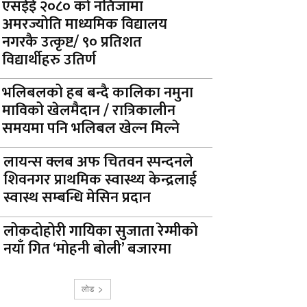
एसईई २०८० को नतिजामा
अमरज्योति माध्यमिक विद्यालय
नगरकै उत्कृष्ट/ ९० प्रतिशत
विद्यार्थीहरु उतिर्ण
भलिबलको हब बन्दै कालिका नमुना
माविको खेलमैदान / रात्रिकालीन
समयमा पनि भलिबल खेल्न मिल्ने
लायन्स क्लब अफ चितवन स्पन्दनले
शिवनगर प्राथमिक स्वास्थ्य केन्द्रलाई
स्वास्थ सम्बन्धि मेसिन प्रदान
लोकदोहोरी गायिका सुजाता रेग्मीको
नयाँ गित ‘मोहनी बोली’ बजारमा
लोड