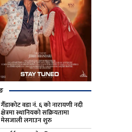
िङ
गैँडाकोट वडा नं. ६ को नारायणी नदी
क्षेत्रमा स्थानियको सक्रियतामा
मेसजाली लगाउन शुरु