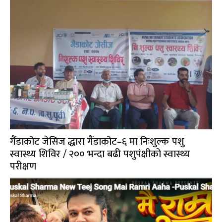
गैंडाकोट जेसिज द्धारा गैंडाकोट–६ मा निःशुल्क पशु
स्वास्थ्य शिविर / २०० भन्दा बढी पशुपंक्षीको स्वास्थ्य
परीक्षण