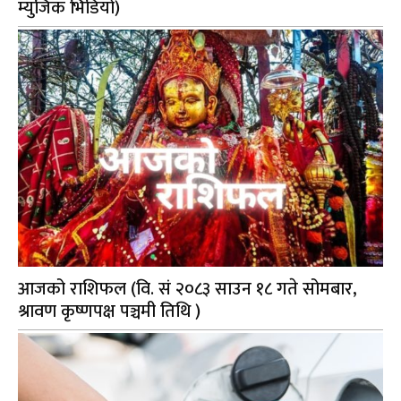
म्युजिक भिडियो)
आजको राशिफल (वि. सं २०८३ साउन १८ गते सोमबार,
श्रावण कृष्णपक्ष पञ्चमी तिथि )