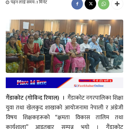
पढ्न लाग्ने समय :
1
मिनेट
गैंडाकोट (गोविन्द रिमाल) ।
गैंडाकोट नगरपालिका शिक्षा
युवा तथा खेलकुद शाखाको आयोजनामा नेपाली र अंग्रेजी
विषय शिक्षकहरूको “क्षमता विकास तालिम तथा
कार्यशाला” आइतबार सम्पन्न भयो । गैंडाकोट