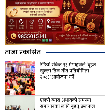
ताजा प्रकासित
रेडियो संकेत ९३ मेगाहर्जले ‘बृहत
खुल्ला तिज गीत प्रतियोगिता
२०८३’ आयोजना गर्ने
एलपी ग्यास अभावको समस्या
समाधानका लागि बृहत् छलफल