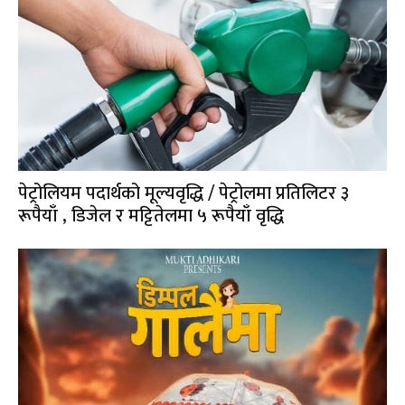
पेट्रोलियम पदार्थको मूल्यवृद्धि / पेट्रोलमा प्रतिलिटर ३
रूपैयाँ , डिजेल र मट्टितेलमा ५ रूपैयाँ वृद्धि