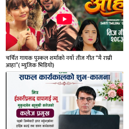
चर्चित गायक पुस्कल शर्माको नयाँ तीज गीत “मै राम्री
आहा”( म्युजिक भिडियो)