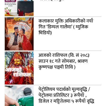
कलाकार मुक्ति अधिकारीको नयाँ
गित ‘डिम्पल गालैमा’ ( म्युजिक
भिडियो)
आजको राशिफल (वि. सं २०८३
साउन १८ गते सोमबार, श्रावण
कृष्णपक्ष पञ्चमी तिथि )
पेट्रोलियम पदार्थको मूल्यवृद्धि /
पेट्रोलमा प्रतिलिटर ३ रूपैयाँ ,
डिजेल र मट्टितेलमा ५ रूपैयाँ वृद्धि