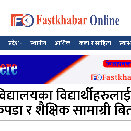
प्रदेश
स्थानीय
आर्थिक
कला र साहित्य
स्वास्
्यालयका विद्यार्थीहरुलाई
ो कपडा र शैक्षिक सामाग्री ब