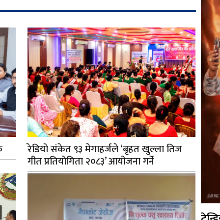
क
रेडियो संकेत ९३ मेगाहर्जले ‘बृहत खुल्ला तिज
गीत प्रतियोगिता २०८३’ आयोजना गर्ने
ट्रेन्ड