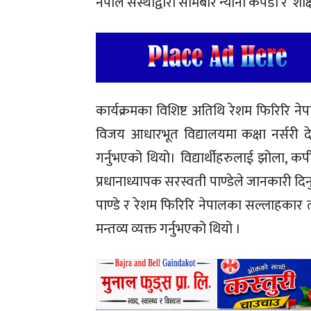
नेपाल संस्थाद्वारा सोमबार न्यानो कपडा र शै
कार्यक्रमका विशिष्ट अतिथि रेशम फिरिरि न
विजय आधारभूत विद्यालयमा कक्षा नर्सरी देख
गर्नुभएको थियो। विद्यार्थीहरुलाई झोला, 
प्रधानाध्यापक सरस्वती पाण्डेले जानकारी द
पाण्डे र रेशम फिरिरि नेपालका सल्लाहकार त
मन्तव्य व्यक्त गर्नुभएको थियो ।