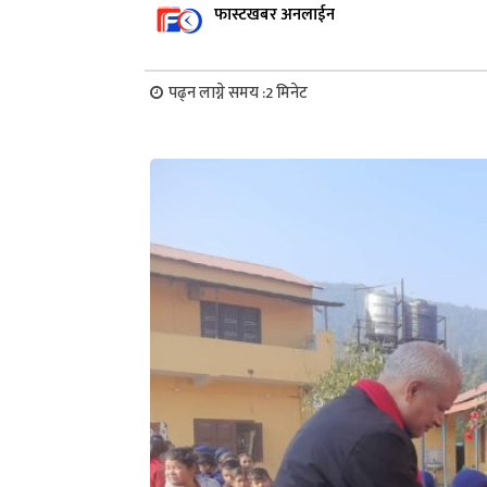
फास्टखबर अनलाईन
पढ्न लाग्ने समय :
2
मिनेट