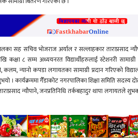
क्षिक सामाग्री बितरण गरिएको छ ।
ेपालका सह सचिव भोजराज अर्याल र सल्लाहकार ताराप्रसाद न्यौप
ि कक्षा ८ सम्म अध्ययनरत विद्यार्थीहरुलाई स्टेशनरी सामाग्री 
कपी, कलम, न्यानो कपडा लगायतका सामाग्री प्रदान गरिएको विद्य
िनुभयो । कार्यक्रममा गैँडाकोट नगरपालिका शिक्षा समिति सदस्य 
ाराप्रसाद न्यौपाने, जनप्रतिनिधि तर्कबहादुर थापा लगायतले शुभ