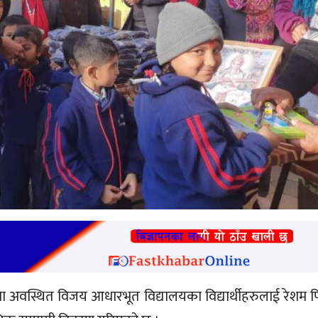
ा अवस्थित विजय आधारभूत विद्यालयका विद्यार्थीहरुलाई रेशम फ