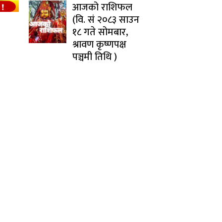
आजको राशिफल
(वि. सं २०८३ साउन
१८ गते सोमबार,
श्रावण कृष्णपक्ष
पञ्चमी तिथि )