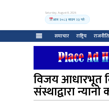
Saturday, August 8, 2026
आज २०८३ साउन २३ गते
·
समाचार
राष्ट्रिय
राजनीति
विजय आधारभूत विद
संस्थाद्वारा न्यान