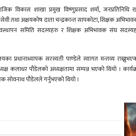
ाजिक विकास शाखा प्रमुख विष्णुप्रसाद शर्मा, जनप्रतिनिधि खग
ेवी तथा अक्षयकोष दाता चन्द्रकान्त सापकोटा, शिक्षक अभिभाव
व्यवस्थापन समिति सदस्यहरु र शिक्षक अभिभावक संघ सदस्य
यका प्रधानाध्यापक सरस्वती पाण्डेले स्वागत मन्तव्य राख्नुभए
्यक्ष कलाधर पौडेलको अध्यक्षतामा सम्पन्न भएको थियो । कार्यक
 सोवनाथ पौडेलले गर्नुभएको थियो ।