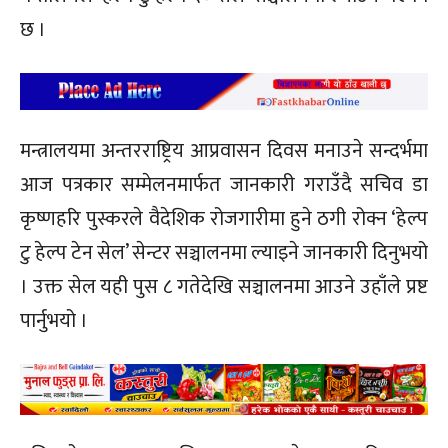
छ ।
मन्त्रालयमा अन्तरराष्ट्रिय आप्रवासन दिवस मनाउने सन्दर्भमा
आज पत्रकार सम्मेलनमार्फत जानकारी गराउँदै सचिव डा
कृष्णहरि पुस्करले वैदेशिक रोजगारीमा हुने ठगी रोक्न ‘हेल्प
टु हेल्प टेन सेल’ सेन्टर सञ्चालनमा ल्याइने जानकारी दिनुभयो
। उक्त सेल यही पुस ८ गतेदेखि सञ्चालनमा आउने उहाँले प्रष्ट
पार्नुभयो ।