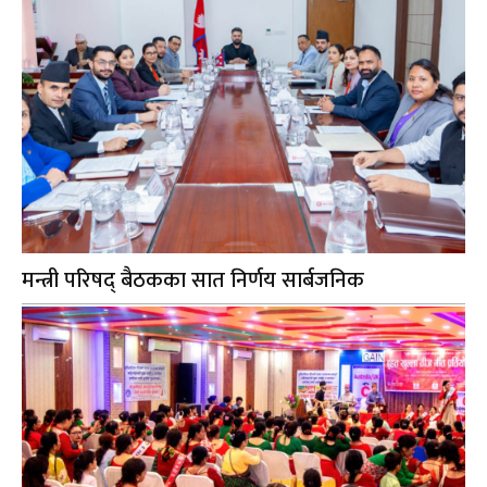
मन्त्री परिषद् बैठकका सात निर्णय सार्बजनिक