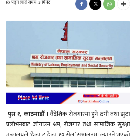
पढ्न लाग्ने समय :
3
मिनेट
पुस १, काठमाडौँ ।
वैदेशिक रोजगारमा हुने ठगी तथा झुटा
प्रलोभनबाट जोगाउन श्रम, रोजगार तथा सामाजिक सुरक्षा
मन्त्रालयले ‘हेल्प टु हेल्प १० सेल’ सञ्चालनमा ल्याउने भएको