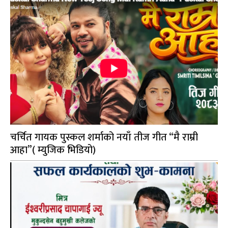
चर्चित गायक पुस्कल शर्माको नयाँ तीज गीत “मै राम्री
आहा”( म्युजिक भिडियो)