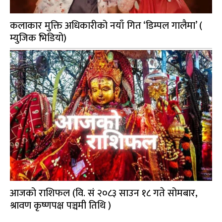
कलाकार मुक्ति अधिकारीको नयाँ गित ‘डिम्पल गालैमा’ (
म्युजिक भिडियो)
आजको राशिफल (वि. सं २०८३ साउन १८ गते सोमबार,
श्रावण कृष्णपक्ष पञ्चमी तिथि )