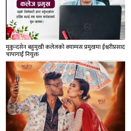
मुकुन्दसेन बहुमुखी कलेजको क्याम्पस प्रमुखमा ईश्वरीप्रसाद
चापागाईं नियुक्त