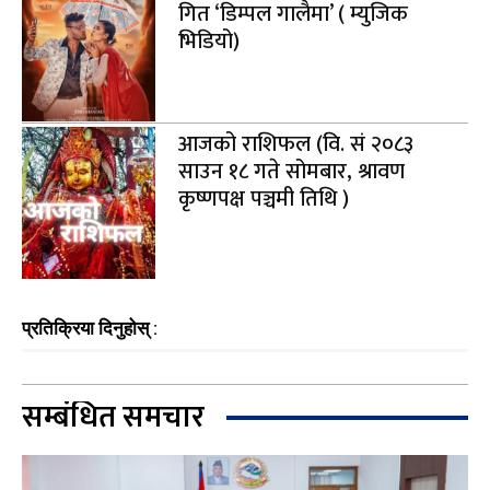
गित ‘डिम्पल गालैमा’ ( म्युजिक
भिडियो)
आजको राशिफल (वि. सं २०८३
साउन १८ गते सोमबार, श्रावण
कृष्णपक्ष पञ्चमी तिथि )
प्रतिक्रिया दिनुहोस् :
सम्बंधित समचार