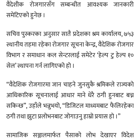
वैदेशीक रोजगारसँग सम्बन्धीत आवश्यक जानकारी
समेटिएको हुनेछ ।
सचिव पुस्करका अनुसार सातै प्रदेशका श्रम कार्यालय, ७५३
स्थानीय तहमा रहेका रोजगार सूचना केन्द्र, वैदेशिक रोजगार
विभाग र समाधान कल सेन्टरलाई समेटेर ‘हेल्प टु हेल्प १०
सेल’ स्थापना गर्न लागिएको हो ।
“वैदेशिक रोजगारमा जान चाहने जुनसुकै श्रमिकले राज्यको
आधिकारिक सूचनालाई आधार माने धेरै ठगी हुनबाट बच्न
सकिन्छ”, उहाँले भन्नुभयो, “डिजिटल माध्यमबाट फैलिरहेका
ठगी तथा झुटा प्रलोभनबाट जोगाउनु हाम्रो प्रयास हो ।”
सामाजिक सञ्जालमार्फत पैसाको लोभ देखाएर विदेश