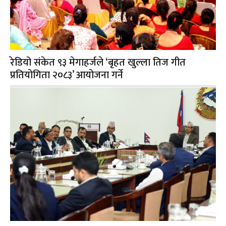
रेडियो संकेत ९३ मेगाहर्जले ‘बृहत खुल्ला तिज गीत
प्रतियोगिता २०८३’ आयोजना गर्ने