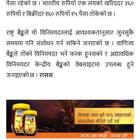
पैसा रहेको छ । भारतीय रुपियाँ एक सयको खरिददर १६०
रुपियाँ र बिक्रीदर १६० रुपियाँ १५ पैसा तोकेको छ ।
राष्ट्र बैङ्कले यो विनिमयदरलाई आवश्यकतानुसार जुनसुकै
समयमा पनि संशोधन गर्न सकिने जनाएको छ । वाणिज्य
बैङ्कले तोक्ने विनिमयदर भने फरक हुनसक्ने र अद्यावधिक
विनिमयदर केन्द्रीय बैङ्कको वेबसाइटमा उपलब्ध हुने
जनाइएको छ ।
रासस