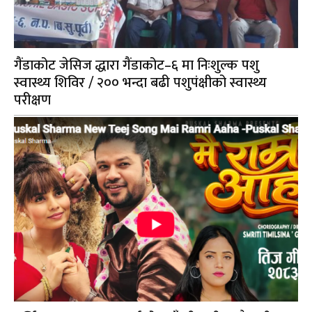
गैंडाकोट जेसिज द्धारा गैंडाकोट–६ मा निःशुल्क पशु
स्वास्थ्य शिविर / २०० भन्दा बढी पशुपंक्षीको स्वास्थ्य
परीक्षण