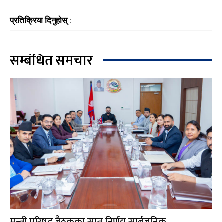
प्रतिक्रिया दिनुहोस् :
सम्बंधित समचार
मन्त्री परिषद् बैठकका सात निर्णय सार्बजनिक