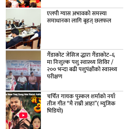
एलपी ग्यास अभावको समस्या
समाधानका लागि बृहत् छलफल
गैंडाकोट जेसिज द्धारा गैंडाकोट–६
मा निःशुल्क पशु स्वास्थ्य शिविर /
२०० भन्दा बढी पशुपंक्षीको स्वास्थ्य
परीक्षण
चर्चित गायक पुस्कल शर्माको नयाँ
तीज गीत “मै राम्री आहा”( म्युजिक
भिडियो)