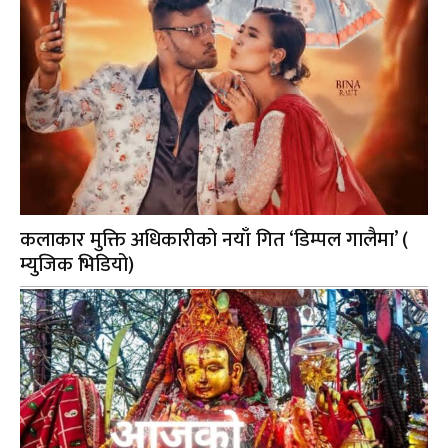
कलाकार मुक्ति अधिकारीको नयाँ गित ‘डिम्पल गालैमा’ (
म्युजिक भिडियो)