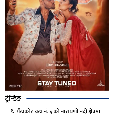
ट्रेन्डिङ
गैँडाकोट वडा नं. ६ को नारायणी नदी क्षेत्रमा