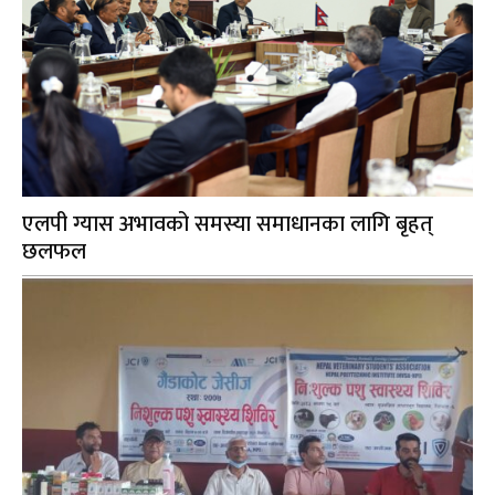
एलपी ग्यास अभावको समस्या समाधानका लागि बृहत्
छलफल