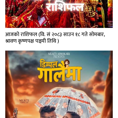
आजको राशिफल (वि. सं २०८३ साउन १८ गते सोमबार,
श्रावण कृष्णपक्ष पञ्चमी तिथि )