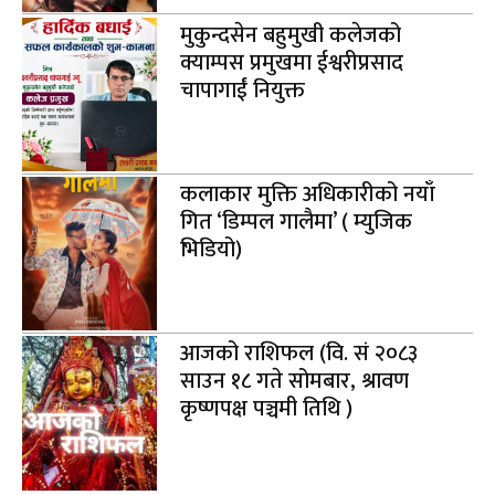
मुकुन्दसेन बहुमुखी कलेजको
क्याम्पस प्रमुखमा ईश्वरीप्रसाद
चापागाईं नियुक्त
कलाकार मुक्ति अधिकारीको नयाँ
गित ‘डिम्पल गालैमा’ ( म्युजिक
भिडियो)
आजको राशिफल (वि. सं २०८३
साउन १८ गते सोमबार, श्रावण
कृष्णपक्ष पञ्चमी तिथि )