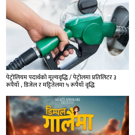
पेट्रोलियम पदार्थको मूल्यवृद्धि / पेट्रोलमा प्रतिलिटर ३
रूपैयाँ , डिजेल र मट्टितेलमा ५ रूपैयाँ वृद्धि