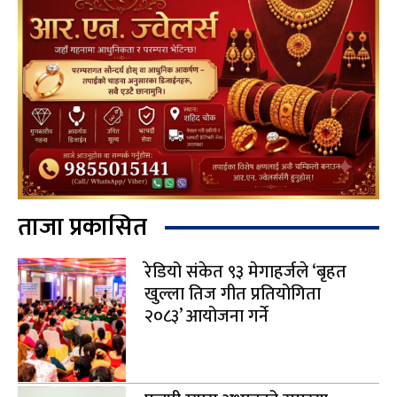
ताजा प्रकासित
रेडियो संकेत ९३ मेगाहर्जले ‘बृहत
खुल्ला तिज गीत प्रतियोगिता
२०८३’ आयोजना गर्ने