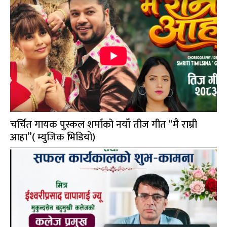
चर्चित गायक पुस्कल शर्माको नयाँ तीज गीत “मै राम्री
आहा”( म्युजिक भिडियो)