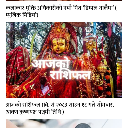
कलाकार मुक्ति अधिकारीको नयाँ गित ‘डिम्पल गालैमा’ (
म्युजिक भिडियो)
आजको राशिफल (वि. सं २०८३ साउन १८ गते सोमबार,
श्रावण कृष्णपक्ष पञ्चमी तिथि )