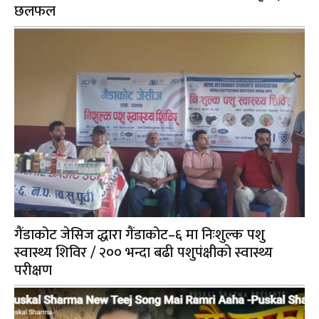
छलफल
गैंडाकोट जेसिज द्धारा गैंडाकोट–६ मा निःशुल्क पशु
स्वास्थ्य शिविर / २०० भन्दा बढी पशुपंक्षीको स्वास्थ्य
परीक्षण