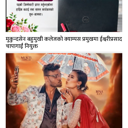
मुकुन्दसेन बहुमुखी कलेजको क्याम्पस प्रमुखमा ईश्वरीप्रसाद
चापागाईं नियुक्त