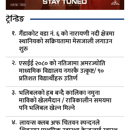
ट्रेन्डिङ
गैँडाकोट वडा नं. ६ को नारायणी नदी क्षेत्रमा
स्थानियको सक्रियतामा मेसजाली लगाउन
शुरु
एसईई २०८० को नतिजामा अमरज्योति
माध्यमिक विद्यालय नगरकै उत्कृष्ट/ ९०
प्रतिशत विद्यार्थीहरु उतिर्ण
भलिबलको हब बन्दै कालिका नमुना
माविको खेलमैदान / रात्रिकालीन समयमा
पनि भलिबल खेल्न मिल्ने
लायन्स क्लब अफ चितवन स्पन्दनले