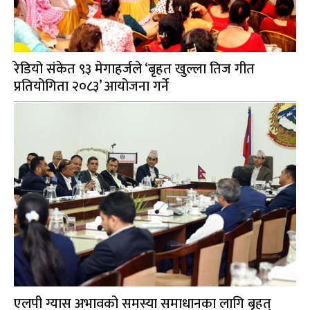
रेडियो संकेत ९३ मेगाहर्जले ‘बृहत खुल्ला तिज गीत
प्रतियोगिता २०८३’ आयोजना गर्ने
एलपी ग्यास अभावको समस्या समाधानका लागि बृहत्