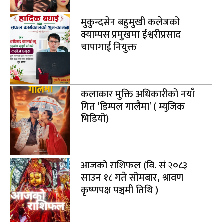
मुकुन्दसेन बहुमुखी कलेजको
क्याम्पस प्रमुखमा ईश्वरीप्रसाद
चापागाईं नियुक्त
कलाकार मुक्ति अधिकारीको नयाँ
गित ‘डिम्पल गालैमा’ ( म्युजिक
भिडियो)
आजको राशिफल (वि. सं २०८३
साउन १८ गते सोमबार, श्रावण
कृष्णपक्ष पञ्चमी तिथि )