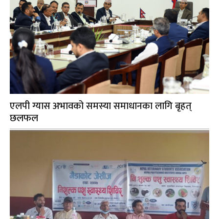
एलपी ग्यास अभावको समस्या समाधानका लागि बृहत्
छलफल