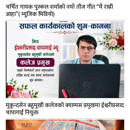
चर्चित गायक पुस्कल शर्माको नयाँ तीज गीत “मै राम्री
आहा”( म्युजिक भिडियो)
मुकुन्दसेन बहुमुखी कलेजको क्याम्पस प्रमुखमा ईश्वरीप्रसाद
चापागाईं नियुक्त