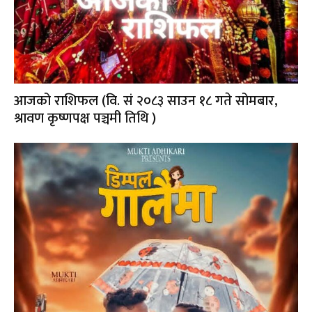
आजको राशिफल (वि. सं २०८३ साउन १८ गते सोमबार,
श्रावण कृष्णपक्ष पञ्चमी तिथि )