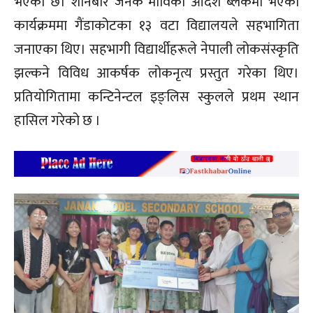
भएको छ। शनिबार जनक माविको आदर्श ब्लकमा भएको
कार्यक्रममा गैंडाकोटका १३ वटा विद्यालयले सहभागिता
जनाएका थिए। सहभागी विद्यार्थीहरूले नेपाली लोकसंस्कृति
झल्कने विविध आकर्षक लोकनृत्य प्रस्तुत गरेका थिए।
प्रतियोगितामा कन्टिनेन्टल इङ्लिस स्कुलले प्रथम स्थान
हासिल गरेको छ ।