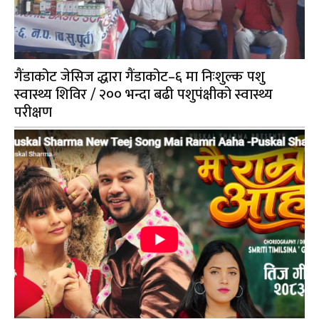
गैंडाकोट जेसिज द्धारा गैंडाकोट–६ मा निःशुल्क पशु
स्वास्थ्य शिविर / २०० भन्दा बढी पशुपंक्षीको स्वास्थ्य
परीक्षण