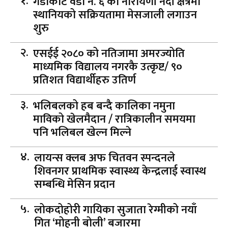
गैँडाकोट वडा नं. ६ को नारायणी नदी क्षेत्रमा
स्थानियको सक्रियतामा मेसजाली लगाउन
शुरु
एसईई २०८० को नतिजामा अमरज्योति
माध्यमिक विद्यालय नगरकै उत्कृष्ट/ ९०
प्रतिशत विद्यार्थीहरु उतिर्ण
भलिबलको हब बन्दै कालिका नमुना
माविको खेलमैदान / रात्रिकालीन समयमा
पनि भलिबल खेल्न मिल्ने
लायन्स क्लब अफ चितवन स्पन्दनले
शिवनगर प्राथमिक स्वास्थ्य केन्द्रलाई स्वास्थ
सम्बन्धि मेसिन प्रदान
लोकदोहोरी गायिका सुजाता रेग्मीको नयाँ
गित ‘मोहनी बोली’ बजारमा