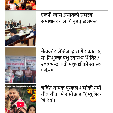
एलपी ग्यास अभावको समस्या
समाधानका लागि बृहत् छलफल
गैंडाकोट जेसिज द्धारा गैंडाकोट–६
मा निःशुल्क पशु स्वास्थ्य शिविर /
२०० भन्दा बढी पशुपंक्षीको स्वास्थ्य
परीक्षण
चर्चित गायक पुस्कल शर्माको नयाँ
तीज गीत “मै राम्री आहा”( म्युजिक
भिडियो)