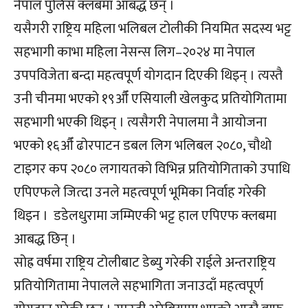
नेपाल पुलिस क्लबमा आबद्ध छन् ।
यसैगरी राष्ट्रिय महिला भलिबल टोलीकी नियमित सदस्य भट्ट
सहभागी काभा महिला नेसन्स लिग–२०२४ मा नेपाल
उपपविजेता बन्दा महत्वपूर्ण योगदान दिएकी थिइन् । त्यस्तै
उनी चीनमा भएको १९औँ एसियाली खेलकुद प्रतियोगितामा
सहभागी भएकी थिइन् । त्यसैगरी नेपालमा नै आयोजना
भएको १६औँ ढोरपाटन डबल लिग भलिबल २०८०, चौथो
टाइगर कप २०८० लगायतको विभिन्न प्रतियोगिताको उपाधि
एपिएफले जित्दा उनले महत्वपूर्ण भूमिका निर्वाह गरेकी
थिइन । डडेलधुरामा जम्मिएकी भट्ट हाल एपिएफ क्लबमा
आबद्ध छिन् ।
सोह्र वर्षमा राष्ट्रिय टोलीबाट डेब्यु गरेकी राईले अन्तराष्ट्रिय
प्रतियोगितामा नेपालले सहभागिता जनाउदाँ महत्वपूर्ण