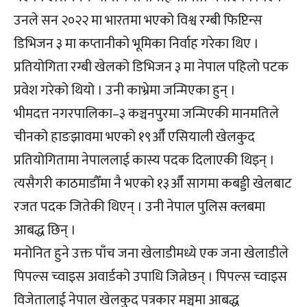
उनले सन २०२२ मा भारतमा भएको विश्व रग्बी फिप्टिन्स
डिभिजन ३ मा कप्तानीको भूमिका निर्वाह गरेका थिए ।
प्रतियोगिता रग्बी खेलको डिभिजन ३ मा नेपाल पहिलो पटक
प्रवेश गरेको थियो । उनी काभ्रेमा जन्मिएका हुन् ।
भीमदत्त नगरपालिका–३ कञ्चनपुरमा जन्मिएकी मानमतिले
चीनको हाङझावमा भएको १९औँ एसियाली खेलकुद
प्रतियोगितामा नेपाललाई कास्य पदक दिलाएकी थिइन् ।
त्यसैगरी काठमाडौँमा नै भएको १३औँ सागमा कबड्डी खेलबाट
रजत पदक जितेकी थिएन् । उनी नेपाल पुलिस क्लबमा
आबद्ध छिन् ।
मनोनित हुने उक्त पाँच जना खेलाडीमध्ये एक जना खेलाडीले
पिपल्स च्वाइस अवार्डको उपाधि जित्नेछन् । पिपल्स च्वाइस
विजेतालाई नेपाल खेलकुद पत्रकार मञ्चमा आबद्ध