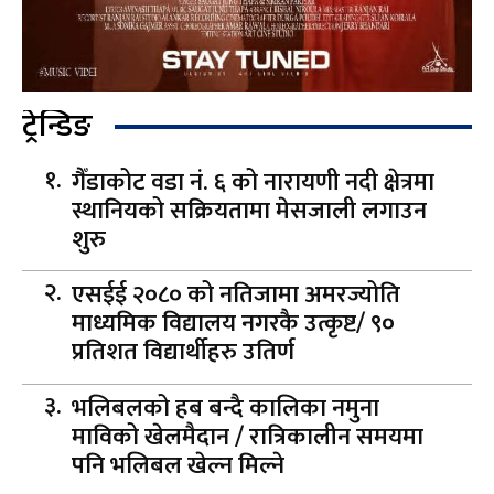
ट्रेन्डिङ
गैँडाकोट वडा नं. ६ को नारायणी नदी क्षेत्रमा
स्थानियको सक्रियतामा मेसजाली लगाउन
शुरु
एसईई २०८० को नतिजामा अमरज्योति
माध्यमिक विद्यालय नगरकै उत्कृष्ट/ ९०
प्रतिशत विद्यार्थीहरु उतिर्ण
भलिबलको हब बन्दै कालिका नमुना
माविको खेलमैदान / रात्रिकालीन समयमा
पनि भलिबल खेल्न मिल्ने