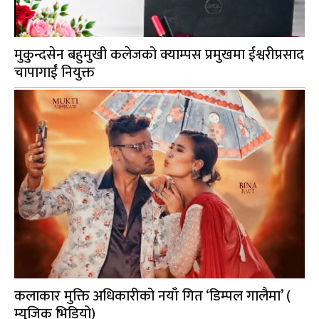
मुकुन्दसेन बहुमुखी कलेजको क्याम्पस प्रमुखमा ईश्वरीप्रसाद
चापागाईं नियुक्त
कलाकार मुक्ति अधिकारीको नयाँ गित ‘डिम्पल गालैमा’ (
म्युजिक भिडियो)