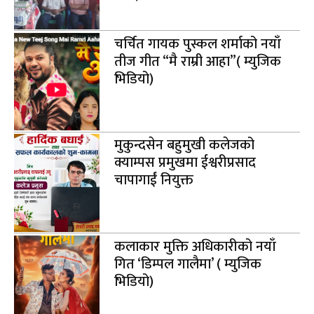
चर्चित गायक पुस्कल शर्माको नयाँ
तीज गीत “मै राम्री आहा”( म्युजिक
भिडियो)
मुकुन्दसेन बहुमुखी कलेजको
क्याम्पस प्रमुखमा ईश्वरीप्रसाद
चापागाईं नियुक्त
कलाकार मुक्ति अधिकारीको नयाँ
गित ‘डिम्पल गालैमा’ ( म्युजिक
भिडियो)