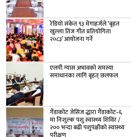
रेडियो संकेत ९३ मेगाहर्जले ‘बृहत
खुल्ला तिज गीत प्रतियोगिता
२०८३’ आयोजना गर्ने
एलपी ग्यास अभावको समस्या
समाधानका लागि बृहत् छलफल
गैंडाकोट जेसिज द्धारा गैंडाकोट–६
मा निःशुल्क पशु स्वास्थ्य शिविर /
२०० भन्दा बढी पशुपंक्षीको स्वास्थ्य
परीक्षण