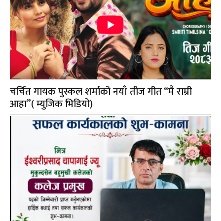
चर्चित गायक पुस्कल शर्माको नयाँ तीज गीत “मै राम्री
आहा”( म्युजिक भिडियो)