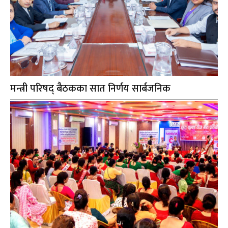
मन्त्री परिषद् बैठकका सात निर्णय सार्बजनिक