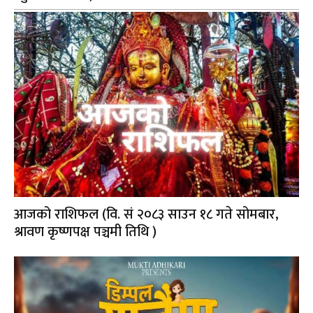
आजको राशिफल (वि. सं २०८३ साउन १८ गते सोमबार,
श्रावण कृष्णपक्ष पञ्चमी तिथि )