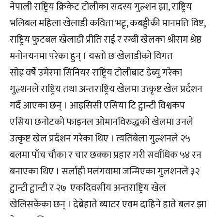
नेपाली राष्ट्रिय क्रिकेट टोलीका सदस्य गुल्शन झा, राष्ट्रिय
भलिबल महिला खेलाडी कविता भटृ, कबड्डीकी मानमति विष्ट,
राष्ट्रिय फुटबल खेलाडी प्रीति राई र रग्बी खेलका श्रीराम श्रेष्ठ
मनोनयनमा परेका हुन् । यस्तो छ खेलाडीको विगत
सोह्र वर्षे उमेरमा सिनियर राष्ट्रिय टोलीबाट डेब्यु गरेका
गुल्शनले राष्ट्रिय तथा अन्तराष्ट्रिय खेलमा उत्कृष्ट खेल प्रर्दशन
गर्दै आएका छन् । आइसिसी एसिया टि ट्वान्टी विश्वकप
एसिया छनोटको फाइनल ओमानविरुद्धको खेलमा उनले
उत्कृष्ट खेल प्रर्दशन गरेका थिए । त्यतिबेला गुल्शनले २५
बलमा पाँच चौका र चार छक्का प्रहार गरी सर्वाधिक ५४ रन
बनाएका थिए । सर्लाही मलंगवामा जन्मिएका गुलशनले ३२
ट्वान्टी ट्वान्टी र २७ एकदिवसीय अन्तराष्ट्रिय खेल
खेलिसकेका छन् । देब्रेहाते ब्याटर एवम दाहिने हाते बलर झा