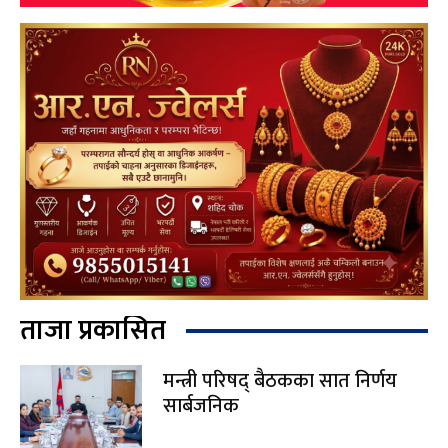
ताजा प्रकासित
मन्त्री परिषद् बैठकका सात निर्णय
सार्बजनिक